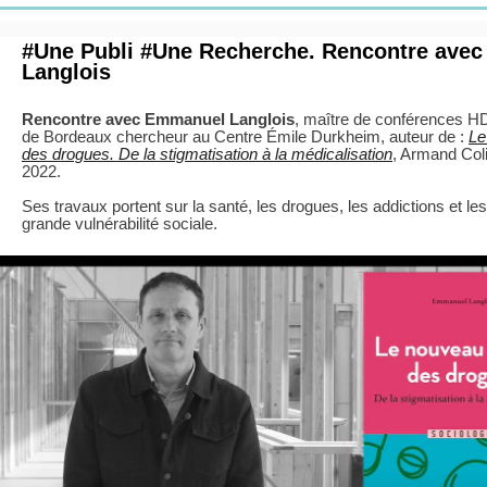
#Une Publi #Une Recherche. Rencontre ave
Langlois
Rencontre avec Emmanuel Langlois
, maître de conférences HD
de Bordeaux chercheur au Centre Émile Durkheim, auteur de :
Le
des drogues. De la stigmatisation à la médicalisation
, Armand Coli
2022.
Ses travaux portent sur la santé, les drogues, les addictions et les
grande vulnérabilité sociale.