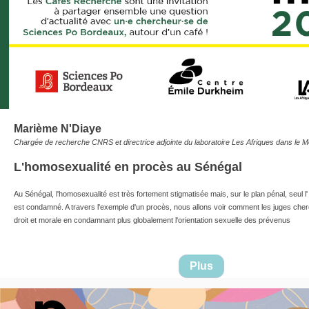
Marième N'Diaye
Chargée de recherche CNRS et directrice adjointe du laboratoire Les Afriques dans le
L'homosexualité en procès au Sénégal
Au Sénégal, l'homosexualité est très fortement stigmatisée mais, sur le plan pénal, seul l
est condamné. A travers l'exemple d'un procès, nous allons voir comment les juges cherc
droit et morale en condamnant plus globalement l'orientation sexuelle des prévenus
Plus