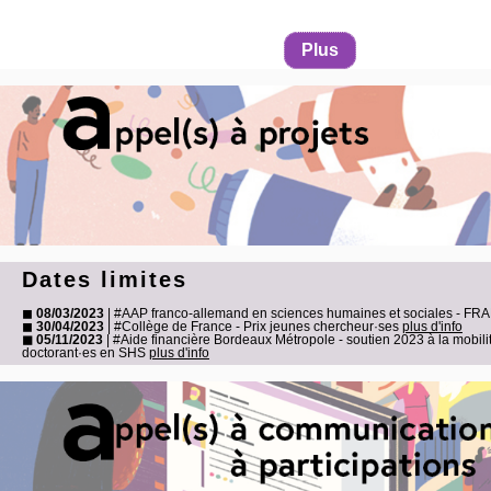
Plus
Dates limites
◼
08/03/2023
| #AAP franco-allemand en sciences humaines et sociales - FR
◼
30/04/2023
| #Collège de France - Prix jeunes chercheur·ses
plus d'info
◼ 05/11/2023
| #Aide financière Bordeaux Métropole - soutien 2023 à la mobili
doctorant·es en SHS
plus d'info