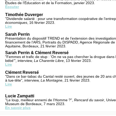
Études de l'Éducation et de la Formation, janvier 2023.
Écouter
Timothée Duverger
"Dividende salarié : pour une transformation coopérative de l’entrep
économiques
, 16 février 2023.
Lire
Sarah Perrin
Présentation du dispositif TREND et de l’extension des investigation
financement de l’ARS, Portraits du DISPADD, Agence Régionale de
Aquitaine, Bordeaux, 21 février 2023.
Sarah Perrin & Clément Reversé
"Femmes et trafic de stup : 'On ne va pas chercher la drogue dans
bébé'", interview,
La Charente Libre
, 13 février 2023.
Lire
Clément Reversé
"Dans ce bar-tabac du Cantal resté ouvert, des jeunes de 20 ans 
à tue-tête", interview,
La Montagne
, 21 février 2023.
Lire
Lucie Zampatti
"Le loup, meilleur ennemi de l’Homme ?",
Rencard du savoir
, Unive
Museum de Bordeaux, 7 mars 2023.
En savoir plus