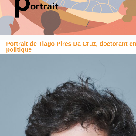
Portrait de Tiago Pires Da Cruz, doctorant e
politique