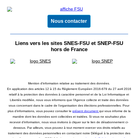
Nous contacter
Liens vers les sites SNES-FSU et SNEP-FSU
hors de France
Mention d'information relative au traitement des données.
En application des articles 12 à 15 du Règlement Européen 2016-679 du 27 avril 2016
relatif à la protection des données à caractère personnel et de la Loi Informatique et
Libertés modifiée, nous vous informons que l’Agence collecte et traite des données
vous concernant dans le cadre de l’organisation des élections professionnelles. Pour
plus d’informations, vous pouvez consulter le
présent document
qui vous informe de la
manière dont les données sont collectées et traitées. Si vous ne souhaitez plus
recevoir d’information, nous vous invitons à cliquer sur le lien de désabonnement ci-
dessous. Par ailleurs, vous pouvez à tout moment exercer vos droits relatifs au
traitement des données personnelles en contactant notre Délégué à la protection des