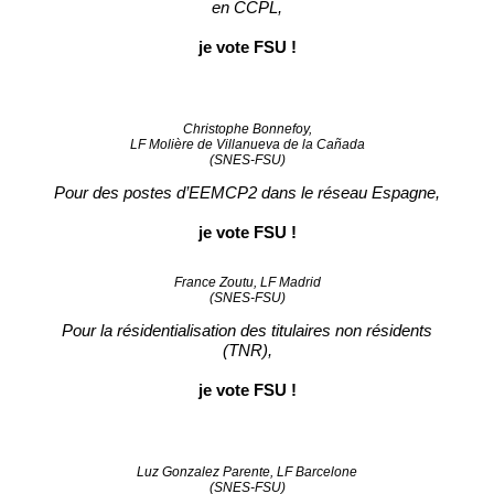
en CCPL,
je vote FSU !
Christophe Bonnefoy,
LF Molière de Villanueva de la Cañada
(SNES-FSU)
Pour des postes d’EEMCP2 dans le réseau Espagne,
je vote FSU !
France Zoutu, LF Madrid
(SNES-FSU)
Pour la résidentialisation des titulaires non résidents
(TNR),
je vote FSU !
Luz Gonzalez Parente, LF Barcelone
(SNES-FSU)