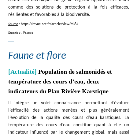
d’eau. Les techniques de génie végétal apparaissent alors
comme des solutions de protection à la fois efficaces,
résilientes et favorables à la biodiversité.
Source
:
https
:
/
/
revue-set.fr
/
article
/
view
/
9384
Emprise
:
France
Faune et flore
[Actualité]
Population de salmonidés et
température des cours d’eau, deux
indicateurs du Plan Rivière Karstique
Il intègre un volet connaissance permettant d’évaluer
l’efficacité des actions menées et plus généralement
l’évolution de la qualité des cours d’eau karstiques. La
température des cours d’eau constitue quant à elle un
indicateur influencé par le changement global, mais aussi