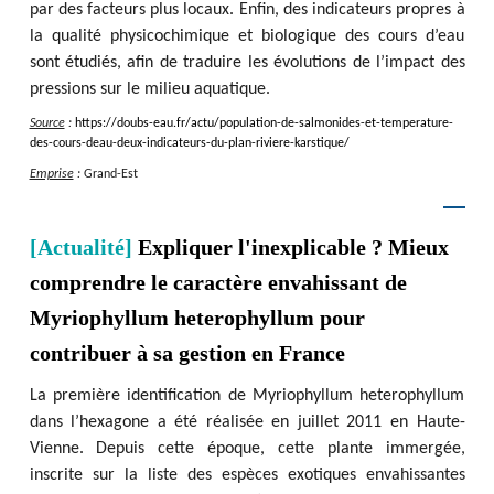
par des facteurs plus locaux. Enfin, des indicateurs propres à
la qualité physicochimique et biologique des cours d’eau
sont étudiés, afin de traduire les évolutions de l’impact des
pressions sur le milieu aquatique.
Source
:
https
:
/
/
doubs-eau.fr
/
actu
/
population-de-salmonides-et-temperature-
des-cours-deau-deux-indicateurs-du-plan-riviere-karstique
/
Emprise
:
Grand-Est
[Actualité]
Expliquer l'inexplicable ? Mieux
comprendre le caractère envahissant de
Myriophyllum heterophyllum pour
contribuer à sa gestion en France
La première identification de Myriophyllum heterophyllum
dans l’hexagone a été réalisée en juillet 2011 en Haute-
Vienne. Depuis cette époque, cette plante immergée,
inscrite sur la liste des espèces exotiques envahissantes