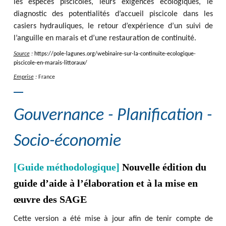
les espèces piscicoles, leurs exigences écologiques, le
diagnostic des potentialités d’accueil piscicole dans les
casiers hydrauliques, le retour d’expérience d’un suivi de
l’anguille en marais et d’une restauration de continuité.
Source
:
https
:
/
/
pole-lagunes.org
/
webinaire-sur-la-continuite-ecologique-
piscicole-en-marais-littoraux
/
Emprise
:
France
Gouvernance - Planification -
Socio-économie
[Guide méthodologique]
Nouvelle édition du
guide d’aide à l’élaboration et à la mise en
œuvre des SAGE
Cette version a été mise à jour afin de tenir compte de