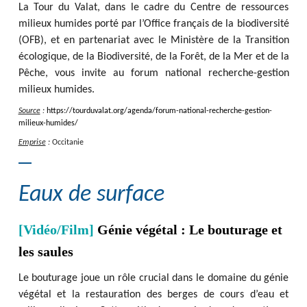
La Tour du Valat, dans le cadre du Centre de ressources
milieux humides porté par l’Office français de la biodiversité
(OFB), et en partenariat avec le Ministère de la Transition
écologique, de la Biodiversité, de la Forêt, de la Mer et de la
Pêche, vous invite au forum national recherche-gestion
milieux humides.
Source
:
https
:
/
/
tourduvalat.org
/
agenda
/
forum-national-recherche-gestion-
milieux-humides
/
Emprise
:
Occitanie
Eaux de surface
[Vidéo/Film]
Génie végétal : Le bouturage et
les saules
Le bouturage joue un rôle crucial dans le domaine du génie
végétal et la restauration des berges de cours d’eau et