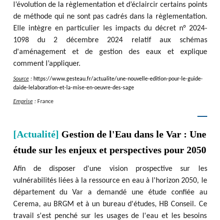
l’évolution de la règlementation et d’éclaircir certains points
de méthode qui ne sont pas cadrés dans la règlementation.
Elle intègre en particulier les impacts du décret n° 2024-
1098 du 2 décembre 2024 relatif aux schémas
d'aménagement et de gestion des eaux et explique
comment l’appliquer.
Source
:
https
:
/
/
www.gesteau.fr
/
actualite
/
une-nouvelle-edition-pour-le-guide-
daide-lelaboration-et-la-mise-en-oeuvre-des-sage
Emprise
:
France
[Actualité]
Gestion de l'Eau dans le Var : Une
étude sur les enjeux et perspectives pour 2050
Afin de disposer d'une vision prospective sur les
vulnérabilités liées à la ressource en eau à l'horizon 2050, le
département du Var a demandé une étude confiée au
Cerema, au BRGM et à un bureau d'études, HB Conseil. Ce
travail s'est penché sur les usages de l'eau et les besoins