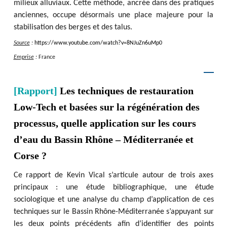
milieux alluviaux. Cette méthode, ancrée dans des pratiques
anciennes, occupe désormais une place majeure pour la
stabilisation des berges et des talus.
Source
:
https
:
/
/
www.youtube.com
/
watch?v=8NJuZn6uMp0
Emprise
:
France
[Rapport]
Les techniques de restauration
Low-Tech et basées sur la régénération des
processus, quelle application sur les cours
d’eau du Bassin Rhône – Méditerranée et
Corse ?
Ce rapport de Kevin Vical s’articule autour de trois axes
principaux : une étude bibliographique, une étude
sociologique et une analyse du champ d’application de ces
techniques sur le Bassin Rhône-Méditerranée s’appuyant sur
les deux points précédents afin d’identifier des points