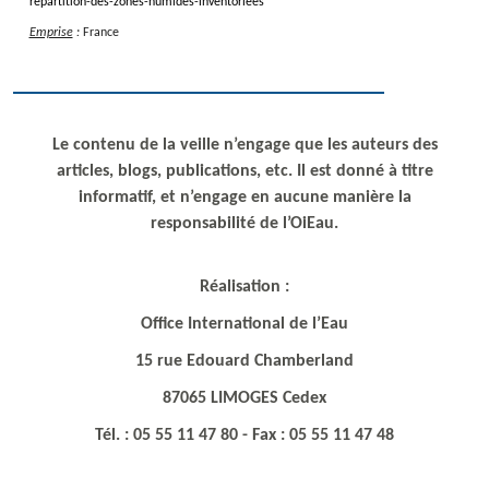
repartition-des-zones-humides-inventoriees
Emprise
:
France
Le contenu de la veille n’engage que les auteurs des
articles, blogs, publications, etc. Il est donné à titre
informatif, et n’engage en aucune manière la
responsabilité de l’OiEau.
Réalisation :
Office International de l’Eau
15 rue Edouard Chamberland
87065 LIMOGES Cedex
Tél. : 05 55 11 47 80 - Fax : 05 55 11 47 48