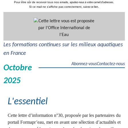
Pour être sûr de recevoir tous nos emails,
.
ajoutez-nous à votre carnet d'adresses
Si ce mail ne s'affiche pas correctement,
.
suivez ce lien
Les formations continues sur les milieux aquatiques
en France
Abonnez-vous
Contactez-nous
Octobre
2025
L'essentiel
Cette lettre d’information n°30, proposée par les partenaires du
portail Formapr’eau, met en avant une sélection d’actualités et