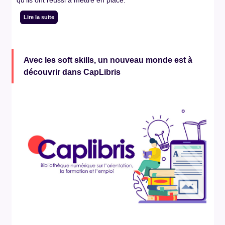
qu’ils ont réussi à mettre en place.
Lire la suite
Avec les soft skills, un nouveau monde est à
découvrir dans CapLibris