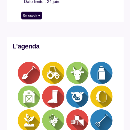
Date limite : 24 juin.
En savoir +
L'agenda