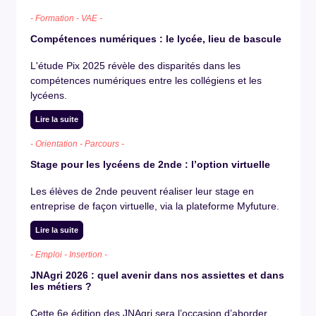
- Formation - VAE -
Compétences numériques : le lycée, lieu de bascule
L'étude Pix 2025 révèle des disparités dans les
compétences numériques entre les collégiens et les
lycéens.
Lire la suite
- Orientation - Parcours -
Stage pour les lycéens de 2nde : l’option virtuelle
Les élèves de 2nde peuvent réaliser leur stage en
entreprise de façon virtuelle, via la plateforme Myfuture.
Lire la suite
- Emploi - Insertion -
JNAgri 2026 : quel avenir dans nos assiettes et dans
les métiers ?
Cette 6e édition des JNAgri sera l’occasion d’aborder