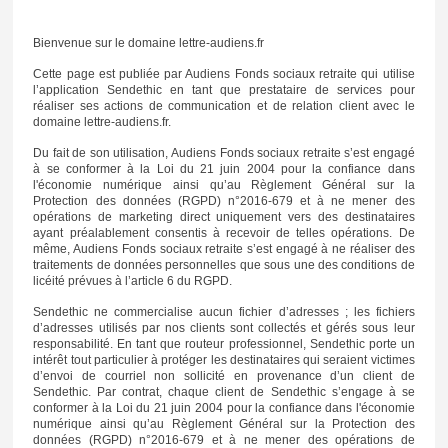
Bienvenue sur le domaine lettre-audiens.fr
Cette page est publiée par Audiens Fonds sociaux retraite qui utilise
l’application Sendethic en tant que prestataire de services pour
réaliser ses actions de communication et de relation client avec le
domaine lettre-audiens.fr.
Du fait de son utilisation, Audiens Fonds sociaux retraite s’est engagé
à se conformer à la Loi du 21 juin 2004 pour la confiance dans
l'économie numérique ainsi qu’au Règlement Général sur la
Protection des données (RGPD) n°2016-679 et à ne mener des
opérations de marketing direct uniquement vers des destinataires
ayant préalablement consentis à recevoir de telles opérations. De
même, Audiens Fonds sociaux retraite s’est engagé à ne réaliser des
traitements de données personnelles que sous une des conditions de
licéité prévues à l’article 6 du RGPD.
Sendethic ne commercialise aucun fichier d’adresses ; les fichiers
d’adresses utilisés par nos clients sont collectés et gérés sous leur
responsabilité. En tant que routeur professionnel, Sendethic porte un
intérêt tout particulier à protéger les destinataires qui seraient victimes
d’envoi de courriel non sollicité en provenance d’un client de
Sendethic. Par contrat, chaque client de Sendethic s’engage à se
conformer à la Loi du 21 juin 2004 pour la confiance dans l'économie
numérique ainsi qu’au Règlement Général sur la Protection des
données (RGPD) n°2016-679 et à ne mener des opérations de