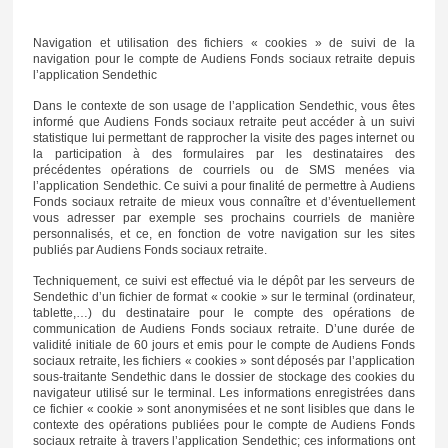
Navigation et utilisation des fichiers « cookies » de suivi de la
navigation pour le compte de Audiens Fonds sociaux retraite depuis
l’application Sendethic
Dans le contexte de son usage de l’application Sendethic, vous êtes
informé que Audiens Fonds sociaux retraite peut accéder à un suivi
statistique lui permettant de rapprocher la visite des pages internet ou
la participation à des formulaires par les destinataires des
précédentes opérations de courriels ou de SMS menées via
l’application Sendethic. Ce suivi a pour finalité de permettre à Audiens
Fonds sociaux retraite de mieux vous connaître et d’éventuellement
vous adresser par exemple ses prochains courriels de manière
personnalisés, et ce, en fonction de votre navigation sur les sites
publiés par Audiens Fonds sociaux retraite.
Techniquement, ce suivi est effectué via le dépôt par les serveurs de
Sendethic d’un fichier de format « cookie » sur le terminal (ordinateur,
tablette,…) du destinataire pour le compte des opérations de
communication de Audiens Fonds sociaux retraite. D’une durée de
validité initiale de 60 jours et emis pour le compte de Audiens Fonds
sociaux retraite, les fichiers « cookies » sont déposés par l’application
sous-traitante Sendethic dans le dossier de stockage des cookies du
navigateur utilisé sur le terminal. Les informations enregistrées dans
ce fichier « cookie » sont anonymisées et ne sont lisibles que dans le
contexte des opérations publiées pour le compte de Audiens Fonds
sociaux retraite à travers l’application Sendethic; ces informations ont