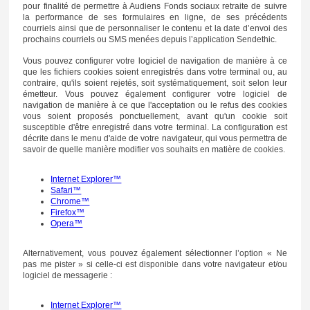
pour finalité de permettre à Audiens Fonds sociaux retraite de suivre
la performance de ses formulaires en ligne, de ses précédents
courriels ainsi que de personnaliser le contenu et la date d’envoi des
prochains courriels ou SMS menées depuis l’application Sendethic.
Vous pouvez configurer votre logiciel de navigation de manière à ce
que les fichiers cookies soient enregistrés dans votre terminal ou, au
contraire, qu'ils soient rejetés, soit systématiquement, soit selon leur
émetteur. Vous pouvez également configurer votre logiciel de
navigation de manière à ce que l'acceptation ou le refus des cookies
vous soient proposés ponctuellement, avant qu'un cookie soit
susceptible d'être enregistré dans votre terminal. La configuration est
décrite dans le menu d'aide de votre navigateur, qui vous permettra de
savoir de quelle manière modifier vos souhaits en matière de cookies.
Internet Explorer™
Safari™
Chrome™
Firefox™
Opera™
Alternativement, vous pouvez également sélectionner l’option « Ne
pas me pister » si celle-ci est disponible dans votre navigateur et/ou
logiciel de messagerie :
Internet Explorer™