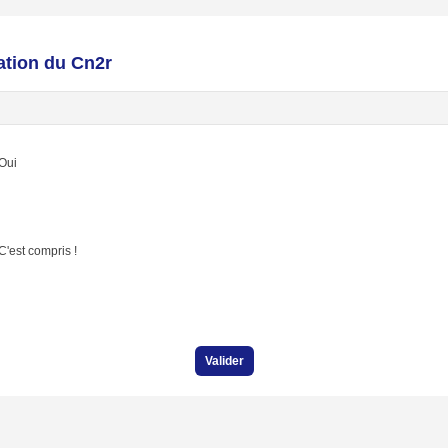
mation du Cn2r
Oui
C'est compris !
Valider