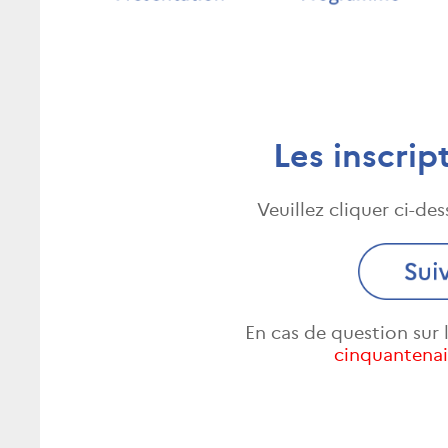
Les inscrip
Veuillez cliquer ci-de
En cas de question sur 
cinquantena