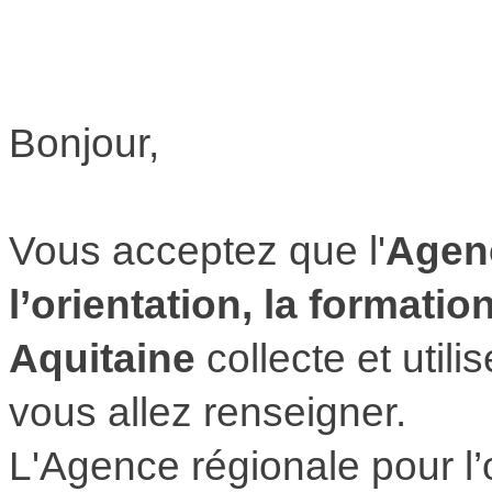
Bonjour,
Vous acceptez que l'
Agenc
l’orientation, la formatio
Aquitaine
collecte et util
vous allez renseigner.
L'Agence régionale pour l’o