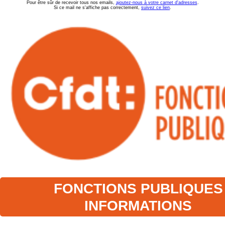
Pour être sûr de recevoir tous nos emails,
ajoutez-nous à votre carnet d'adresses
.
Si ce mail ne s'affiche pas correctement,
suivez ce lien
.
FONCTIONS PUBLIQUES
INFORMATIONS