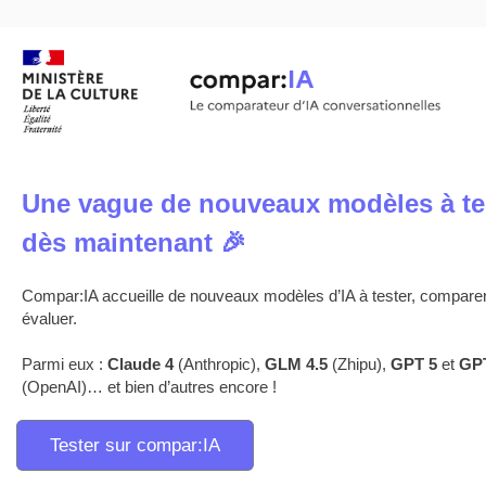
Une vague de nouveaux modèles à te
dès maintenant 🎉
Compar:IA accueille de nouveaux modèles d’IA à tester, comparer
évaluer.
Parmi eux :
Claude 4
(Anthropic),
GLM 4.5
(Zhipu),
GPT 5
et
GP
(OpenAI)… et bien d’autres encore !
Tester sur compar:IA