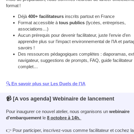
format !
Déjà
400+ facilitateurs
inscrits partout en France
Format accessible à
tous publics
(lycées, entreprises,
associations…)
Aucun prérequis pour devenir facilitateur, juste l’envie d’en
apprendre plus sur l’impact environnemental de l’IA et parta
savoirs !
Des ressources pédagogiques complètes : diaporamas, ex
navigateur, suggestions de prompts, FAQ, guide facilitateur
complet…
🔍 En savoir plus sur Les Duels de l'IA
📹 [A vos agenda] Webinaire de lancement
Pour inaugurer ce nouvel atelier, nous organisons un
webinaire
d'embarquement
le
8 octobre à 14h.
👉 Pour participer, inscrivez-vous comme facilitateur et cochez l