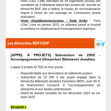
Paris (14e).
Cette opération de 69 logements sociaux est
constituée de 3 bâtiments datant des années 80. Inscrite en
démarche BDF, elle a obtenu le niveau de reconnaissance
Argent à l'issue de son passage en Commission phase
réalisation.
Visite réhabilitation/extension - Dalle Keller
- Paris
(15e). Livré en janvier 2025, ce bâtiment passif et évolutif
accueillera un établissement d’enseignement supérieur.
[APPEL À PROJETS] Subvention de 25K€ -
Accompagnement Démarches Bâtiments durables
L’appel à projets ACTEE en trois points :
Dispositif dédié aux rénovations de bâtiments publics
Subvention de 25 000 € par projet engagé dans la
démarche Bâtiments durables franciliens (BDF), avec 80 %
du financement consacré à l’accompagnement en
démarche et aux études préliminaires.
Dépôt de dossier possible du 1er décembre 2024 au 1er
mars 2025.
En savoir +