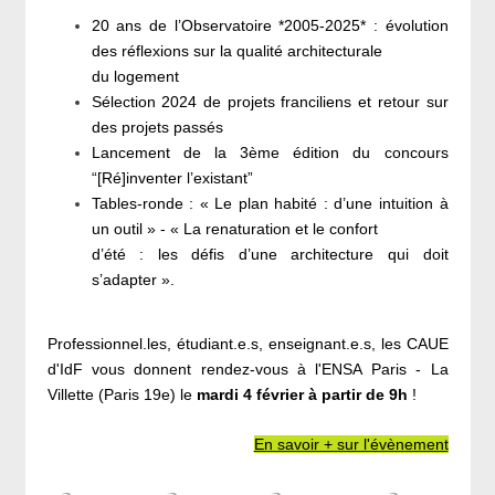
20 ans de l’Observatoire *2005-2025* : évolution
des réflexions sur la qualité architecturale
du logement
Sélection 2024 de projets franciliens et retour sur
des projets passés
Lancement de la 3ème édition du concours
“[Ré]inventer l’existant”
Tables-ronde : « Le plan habité : d’une intuition à
un outil » - « La renaturation et le confort
d’été : les défis d’une architecture qui doit
s’adapter ».
Professionnel.les, étudiant.e.s, enseignant.e.s, les CAUE
d'IdF vous donnent rendez-vous à l'ENSA Paris - La
Villette (Paris 19e) le
mardi 4 février à partir de 9h
!
En savoir + sur l'évènement