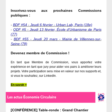
Inscrivez-vous aux prochaines Commissions
publiques :
-
BDF #54 - Jeudi 6 février - Urban Lab, Paris (18e)
-
QDF #5 - Jeudi 13 février, École d'Urbanisme de Paris
(77)
-
BDF #55 - Jeudi 20 mars - Mairie de Villennes-sur-
Seine (78)
Devenez membre de Commission !
En tant que Membre de Commission, vous apportez votre
expérience en tant que jury pour aider vos pairs à améliorer leurs
projets. Votre participation sera mise en valeur sur nos supports et,
si vous le souhaitez, sur LinkedIn.
En savoir +
[CONFÉRENCE] Table-ronde : Grand Chantier