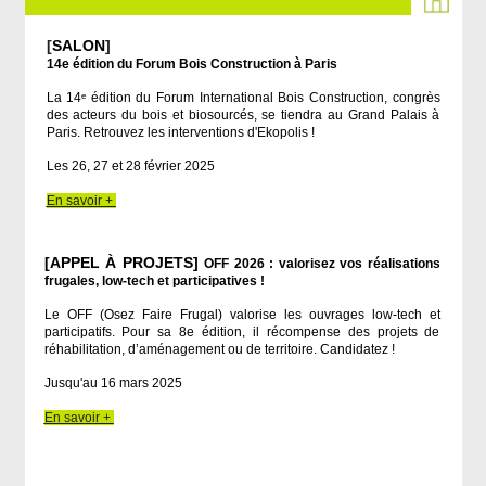
[
SALON
]
14e édition du Forum Bois Construction à Paris
La 14ᵉ édition du Forum International Bois Construction, congrès
des acteurs du bois et biosourcés, se tiendra au Grand Palais à
Paris. Retrouvez les interventions d'Ekopolis !
Les 26, 27 et 28 février 2025
En savoir +
[APPEL À PROJETS]
OFF 2026 : valorisez vos réalisations
frugales, low-tech et participatives !
Le OFF (Osez Faire Frugal) valorise les ouvrages low-tech et
participatifs. Pour sa 8e édition, il récompense des projets de
réhabilitation, d’aménagement ou de territoire. Candidatez !
Jusqu'au 16 mars 2025
En savoir +