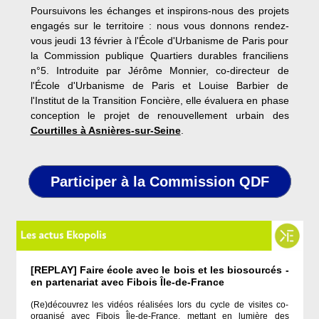
Poursuivons les échanges et inspirons-nous des projets
engagés sur le territoire : nous vous donnons rendez-
vous jeudi 13 février à l'École d'Urbanisme de Paris pour
la Commission publique Quartiers durables franciliens
n°5. Introduite par Jérôme Monnier, co-directeur de
l'École d'Urbanisme de Paris et Louise Barbier de
l'Institut de la Transition Foncière, elle évaluera en phase
conception le projet de renouvellement urbain des
Courtilles à Asnières-sur-Seine
.
Participer à la Commission QDF
[REPLAY] Faire école avec le bois et les biosourcés -
en partenariat avec Fibois Île-de-France
(Re)découvrez les vidéos réalisées lors du cycle de visites co-
organisé avec Fibois Île-de-France, mettant en lumière des