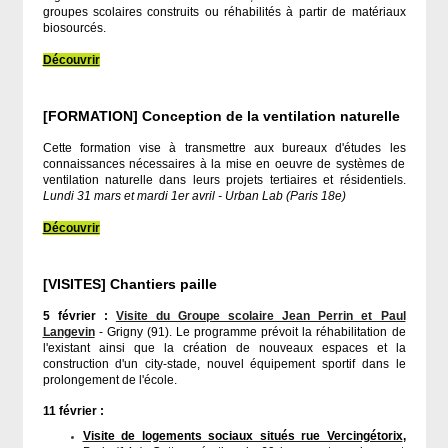
groupes scolaires construits ou réhabilités à partir de matériaux
biosourcés.
Découvrir
[FORMATION] Conception de la ventilation naturelle
Cette formation vise à transmettre aux bureaux d'études les
connaissances nécessaires à la mise en oeuvre de systèmes de
ventilation naturelle dans leurs projets tertiaires et résidentiels.
Lundi 31 mars et mardi 1er avril - Urban Lab (Paris 18e)
Découvrir
[VISITES] Chantiers paille
5 février :
Visite du Groupe scolaire Jean Perrin et Paul
Langevin
- Grigny (91). Le programme prévoit la réhabilitation de
l'existant ainsi que la création de nouveaux espaces et la
construction d'un city-stade, nouvel équipement sportif dans le
prolongement de l'école.
11 février :
Visite de logements sociaux situés rue Vercingétorix
,