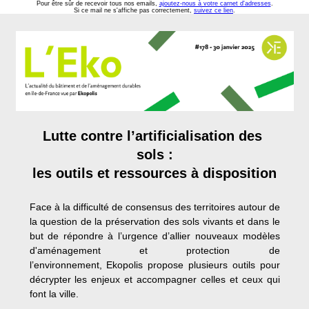
Pour être sûr de recevoir tous nos emails,
ajoutez-nous à votre carnet d'adresses
.
Si ce mail ne s'affiche pas correctement,
suivez ce lien
.
Lutte contre l’artificialisation des 
sols :
​​​​les outils et ressources à disposition
Face à la difficulté de consensus des territoires autour de
la question de la préservation des sols vivants et dans le
but de répondre à l’urgence d’allier nouveaux modèles
d'aménagement et protection de
l’environnement, Ekopolis propose plusieurs outils pour
décrypter les enjeux et accompagner celles et ceux qui
font la ville.