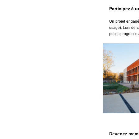
Participez à 
Un projet engag
usage). Lors de c
public progresse 
Devenez memb