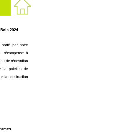
 Bois 2024
 porté par notre
qui récompense 8
 ou de rénovation
e la palettes de
par la construction
normes