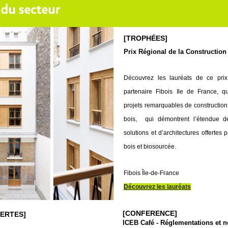
[TROPHÉES]
Prix Régional de la Construction
Découvrez les lauréats de ce prix
partenaire Fibois Ile de France, 
projets remarquables de construction
bois, qui démontrent l’étendue d
solutions et d’architectures offertes 
bois et biosourcée.
Fibois Île-de-France
Découvrez les lauréats
[CONFERENCE]
ERTES]
ICEB Café - Réglementations et 