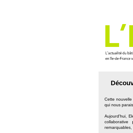
Découvr
Cette nouvelle 
qui nous parai
Aujourd'hui, E
collaborative
remarquables, 