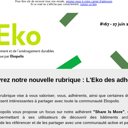
Pour être sûr de recevoir tous nos emails,
ajoutez-nous à votre carnet d'adresses
.
Si ce mail ne s'affiche pas correctement,
suivez ce lien
.
ez notre nouvelle rubrique : L'Eko des adh
rubrique vise à vous valoriser, vous, adhérents, ainsi que certaines de
ssent intéressantes à partager avec toute la communauté Ekopolis.
kopolis vous propose un focus sur notre adhérent
"Share Is More"
,
 permettant à ses utilisateurs de découvrir des bâtiments arch
de les référencer et de les partager avec une communauté active et p