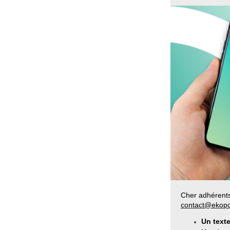
Cher adhérents
contact@ekopol
Un text