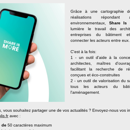
Grâce à une cartographie 
réalisations répondant
environnementaux,
Share Is
lumière le travail des archi
entreprises du bâtiment 
connecter les acteurs entre eux.
C'est à la fois:
1 - un outil d'aide à la conce
architectes, maîtres d'ouvr
facilitant la recherche de r
conçues et éco-construites
2 - un outil de valorisation du s
tous les acteurs du bât
l'aménagement.
, vous souhaitez partager une de vos actualités ?
Envoyez-nous vos in
is.fr
avec :
e de
50 caractères maximum