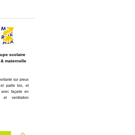
upe scolaire
& maternelle
ortante sur pieux
et paille bio, et
e avec façade en
 et ventilation