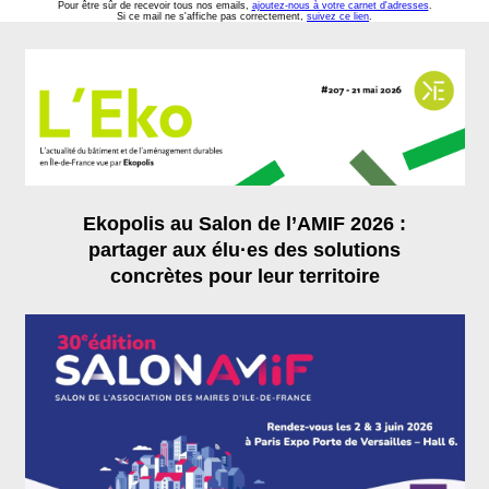
Pour être sûr de recevoir tous nos emails,
ajoutez-nous à votre carnet d'adresses
.
Si ce mail ne s'affiche pas correctement,
suivez ce lien
.
Ekopolis au Salon de l’AMIF 2026 :
partager aux élu·es des solutions
concrètes pour leur territoire