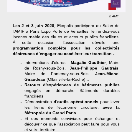
© AMIF
Les 2 et 3 juin 2026
, Ekopolis participera au Salon de
l’AMIF à Paris Expo Porte de Versailles, le rendez-vous
incontournable des élu·es et acteurs publics franciliens.
À cette occasion, l’association dévoile une
programmation complète pour les collectivités
désireuses d’engager ou accélérer leur transition :
Interventions d'élu·es :
Magalie Gauthier
, Maire
de Rosny-sous-Bois,
Jean-Philippe Gautrais
,
Maire de Fontenay-sous-Bois,
Jean-Michel
Giraudeau
(Ollainville-la-Roche)...
Retours d'expériences de bâtiments publics
engagés en démarche Bâtiments durables
franciliens
Démonstration
d'outils opérationnels
pour lever
les freins de l'économie circulaire,
avec la
Métropole du Grand Paris
Et des moments conviviaux pour échanger et
découvrir ce que l'association peut faire pour vous
et votre territoire.