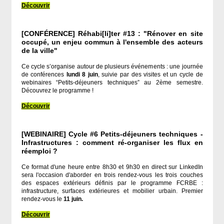
Découvrir
[CONFÉRENCE] Réhabi[li]ter #13 : "Rénover en site
occupé, un enjeu commun à l'ensemble des acteurs
de la ville"
Ce cycle s’organise autour de plusieurs événements : une journée
de conférences
lundi 8 juin
, suivie par des visites et un cycle de
webinaires “Petits-déjeuners techniques” au 2ème semestre.
Découvrez le programme !
Découvrir
[WEBINAIRE] Cycle #6 Petits-déjeuners techniques -
Infrastructures : comment ré-organiser les flux en
réemploi ?
Ce format d'une heure entre 8h30 et 9h30 en direct sur LinkedIn
sera l'occasion d'aborder en trois rendez-vous les trois couches
des espaces extérieurs définis par le programme FCRBE :
infrastructure, surfaces extérieures et mobilier urbain. Premier
rendez-vous le
11 juin.
Découvrir