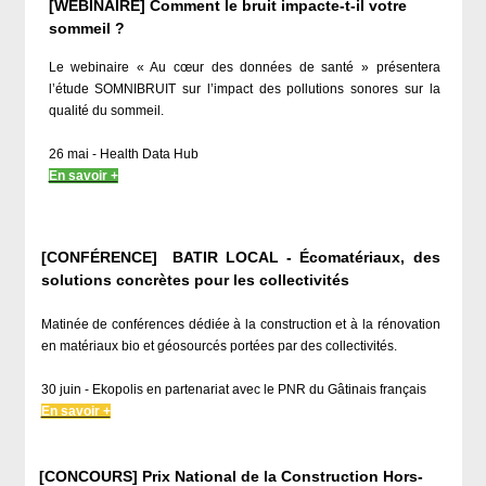
[WEBINAIRE] Comment le bruit impacte-t-il votre
sommeil ?
Le webinaire « Au cœur des données de santé » présentera
l’étude SOMNIBRUIT sur l’impact des pollutions sonores sur la
qualité du sommeil.
26 mai - Health Data Hub
En savoir +
[CONFÉRENCE] BATIR LOCAL - Écomatériaux, des
solutions concrètes pour les collectivités
Matinée de conférences dédiée à la construction et à la rénovation
en matériaux bio et géosourcés portées par des collectivités.
30 juin - Ekopolis en partenariat avec le PNR du Gâtinais français
En savoir +
[CONCOURS]
Prix National de la Construction Hors-