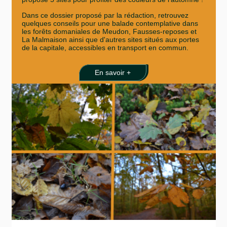
Dans ce dossier proposé par la rédaction, retrouvez
quelques conseils pour une balade contemplative dans
les forêts domaniales de Meudon, Fausses-reposes et
La Malmaison ainsi que d'autres sites situés aux portes
de la capitale, accessibles en transport en commun.
En savoir +