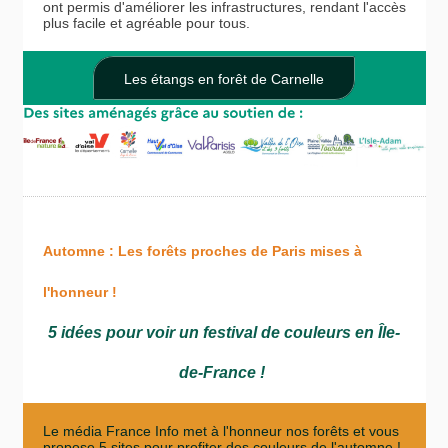
ont permis d'améliorer les infrastructures, rendant l'accès
plus facile et agréable pour tous.
Les étangs en forêt de Carnelle
Automne : Les forêts proches de Paris mises à
l'honneur !
5 idées pour voir un festival de couleurs en Île-
de-France !
Le média France Info met à l'honneur nos forêts et vous
propose 5 sites pour profiter des couleurs de l'automne !