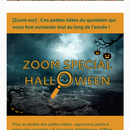
[Zoom sur] : C
es petites bêtes du quotidien qui
nous font sursauter tout au long de l’année !
Peur et phobie des petites bêtes, apprenons plutôt à
mieux les connaître ! À l’occasion d’Halloween, l’Office