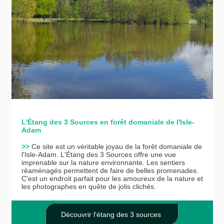
L'Étang des 3 Sources en forêt domaniale de l'Isle-
Adam
>>
Ce site est un véritable joyau de la forêt domaniale de
l'Isle-Adam. L'Étang des 3 Sources offre une vue
imprenable sur la nature environnante. Les sentiers
réaménagés permettent de faire de belles promenades.
C'est un endroit parfait pour les amoureux de la nature et
les photographes en quête de jolis clichés.
Découvrir l'étang des 3 sources