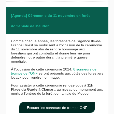
[Agenda]
Cérémonie du 11 novembre en forêt
domaniale de Meudon
Comme chaque année, les forestiers de l'agence Ile-de-
France Ouest se mobilisent à l'occasion de la cérémonie
du 11 novembre afin de rendre hommage aux
forestiers qui ont combattu et donné leur vie pour
défendre notre patrie durant la première guerre
mondiale.
À l'occasion de cette cérémonie 2024,
8 sonneurs de
trompe de l'ONF
seront présents aux côtés des forestiers
locaux pour rendre hommage.
Pour assister à cette cérémonie rendez-vous
à 11h
Place du Garde à Clamart,
au niveau du monument aux
morts
à l'entrée de la forêt domaniale de Meudon.
Ecouter les sonneurs de trompe ONF