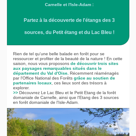
Carnelle et l'Isle-Adam :
Partez à la découverte de l'étangs des 3
sources, du Petit étang et du Lac Bleu !
Rien de tel qu'une belle balade en forêt pour se
ressourcer et profiter de la beauté de la nature ! En cette
saison, nous vous proposons
de découvrir trois sites
aux paysages remarquables situés dans le
département du Val d'Oise.
Récemment réaménagés
par l'Office National des Forêts
grâce au soutien de
partenaires locaux
, ces lieux sont des trésors à
explorer.
>>
Découvrez Le Lac Bleu et le Petit Etang de la forêt
domaniale de Carnelle, ainsi que l'Etang des 3 sources
en forêt domaniale de l'Isle-Adam.