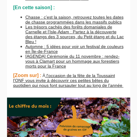
[En cette saison] :
Chasse : c’est la saison, retrouvez toutes les dates
de chasse programmées dans les massifs publics
Les trésors cachés des forêts domaniales de
Carnelle et l'Isle-Adam : Partez à la découverte
des étangs des 3 sources, du Petit étang et du Lac
Bleu !
Automne : 5 idées pour voir un festival de couleurs
en Île-de-France
[AGENDA] Cérémonie du 11 novembre : rendez-
vous à Clamart pour un hommage aux forestiers
morts pour la France
[Zoom sur] :
À
l'occasion de la fête de la Toussaint
l'ONF vous invite à découvrir ces petites bêtes
du
quotidien qui nous font sursauter tout au long de l’année