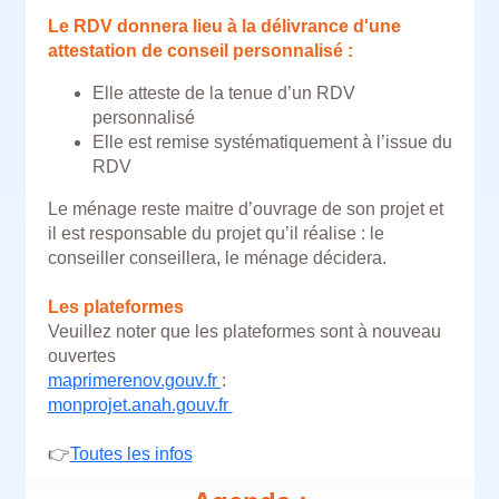
Le RDV donnera lieu à la délivrance d'une
attestation de conseil personnalisé :
Elle atteste de la tenue d’un RDV
personnalisé
Elle est remise systématiquement à l’issue du
RDV
Le ménage reste maitre d’ouvrage de son projet et
il est responsable du projet qu’il réalise : le
conseiller conseillera, le ménage décidera.
Les plateformes
Veuillez noter que les plateformes sont à nouveau
ouvertes
maprimerenov.gouv.fr
:
monprojet.anah.gouv.fr
👉
Toutes les infos