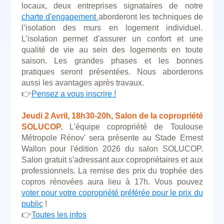
locaux, deux entreprises signataires de notre
charte d'engagement
aborderont les techniques de
l’isolation des murs en logement individuel.
L’isolation permet d'assurer un confort et une
qualité de vie au sein des logements en toute
saison. Les grandes phases et les bonnes
pratiques seront présentées. Nous aborderons
aussi les avantages après travaux.
👉
Pensez a vous inscrire !
Jeudi 2 Avril, 18h30-20h, Salon de la copropriété
SOLUCOP.
L'équipe copropriété de Toulouse
Métropole Rénov' sera présente au Stade Ernest
Wallon pour l'édition 2026 du salon SOLUCOP.
Salon gratuit s'adressant aux copropriétaires et aux
professionnels. La remise des prix du trophée des
copros rénovées aura lieu à 17h. Vous pouvez
voter pour votre copropriété préférée pour le prix du
public
!
👉
Toutes les infos