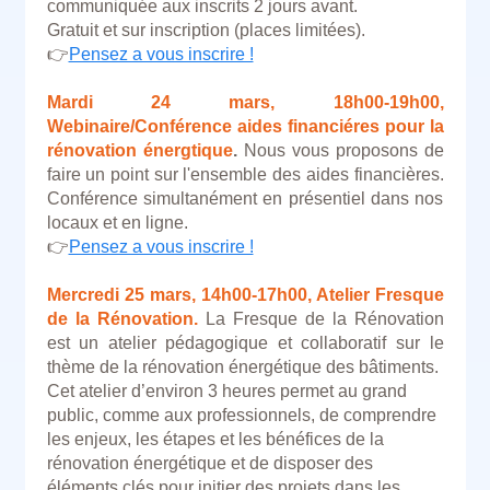
communiquée aux inscrits 2 jours avant.
Gratuit et sur inscription (places limitées).
👉
Pensez a vous inscrire !
Mardi 24 mars, 18h00-19h00,
Webinaire/Conférence aides financiéres pour la
rénovation énergtique
.
Nous vous proposons de
faire un point sur l'ensemble des aides financières.
Conférence simultanément en présentiel dans nos
locaux et en ligne.
👉
Pensez a vous inscrire !
Mercredi 25 mars, 14h00-17h00, Atelier Fresque
de la Rénovation.
La Fresque de la Rénovation
est un atelier pédagogique et collaboratif sur le
thème de la rénovation énergétique des bâtiments.
Cet atelier d’environ 3 heures permet au grand
public, comme aux professionnels, de comprendre
les enjeux, les étapes et les bénéfices de la
rénovation énergétique et de disposer des
éléments clés pour initier des projets dans les