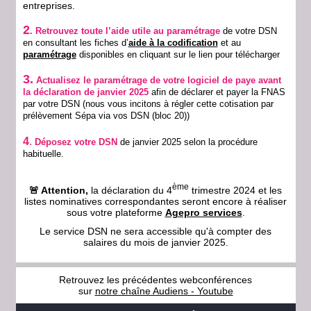
entreprises.
2
. Retrouvez toute l’aide utile au paramétrage
de votre DSN
en consultant
les fiches d’
aide à la codification
et au
paramétrage
disponibles en cliquant sur le lien pour télécharger
3.
Actualisez le paramétrage de votre logiciel de paye avant
la déclaration de janvier 2025
afin de déclarer et payer la FNAS
par votre DSN (nous vous incitons à régler cette cotisation par
prélèvement Sépa via vos DSN (bloc 20))
4
.
Déposez votre DSN
de janvier 2025 selon la procédure
habituelle.
ème
🚨 Attention,
la déclaration du 4
trimestre 2024 et les
listes nominatives correspondantes seront encore à réaliser
sous votre plateforme
Agepro services
.
Le service DSN ne sera accessible qu'à compter des
salaires du mois de janvier 2025.
Retrouvez les précédentes webconférences
sur
notre chaîne Audiens - Youtube