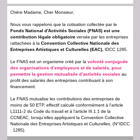
Chère Madame, Cher Monsieur,
Nous vous rappelons que la cotisation collectée par le
Fonds National d'Activités Sociales (FNAS) est une
contribution légale obligatoire
versée par les entreprises
rattachées à la
Convention Collective Nationale des
Entreprises Artistiques et Culturelles (EAC),
IDCC 1285.
Le FNAS est un organisme créé par la
volonté conjuguée
des organisations d’employeurs et de salariés, pour
permettre la gestion mutualisée d’activités sociales
au
profit des salariés des entreprises contribuant à son
financement.
Le FNAS mutualise les contributions des entreprises de
moins de 50 ETP, effectif calculé conformément à l'article
L1111-2 du Code du travail et à l'article III.1.1 de la
CCNEAC, lorsqu’elles appliquent la Convention Collective
Nationale des Entreprises Artistiques et Culturelles, (N°IDCC
: 1285).