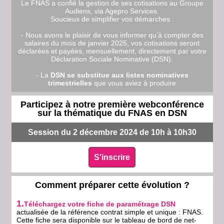
Le FNAS a confié la gestion de ses cotisations au Groupe
Audiens, via Agepro Services.
Soucieux de simplifier vos démarches :
- Nous avons le plaisir de vous informer qu’à compter des
salaires du mois de janvier 2025, vos cotisations seront
déclarées et payées, mensuellement, directement par votre
Déclaration Sociale Nominative (DSN).
- La
DSN se substitue aux listes nominatives
trimestrielles
que vous aviez à produire
Participez à notre première webconférence
sur la thématique du FNAS en DSN
Session du 2 décembre 2024 de 10h à 10h30
S'inscrire
Comment préparer cette évolution ?
1.
Téléchargez votre fiche de paramétrage DSN
actualisée de la référence contrat simple et unique : FNAS.
Cette fiche sera disponible sur le tableau de bord de net-