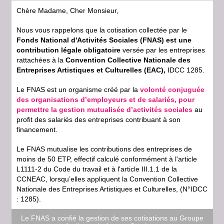
Chère Madame, Cher Monsieur,
Nous vous rappelons que la cotisation collectée par le
Fonds National d'Activités Sociales (FNAS) est une
contribution légale obligatoire
versée par les entreprises
rattachées à la
Convention Collective Nationale des
Entreprises Artistiques et Culturelles (EAC),
IDCC 1285.
Le FNAS est un organisme créé par la
volonté conjuguée
des organisations d’employeurs et de salariés, pour
permettre la gestion mutualisée d’activités sociales
au
profit des salariés des entreprises contribuant à son
financement.
Le FNAS mutualise les contributions des entreprises de
moins de 50 ETP, effectif calculé conformément à l'article
L1111-2 du Code du travail et à l'article III.1.1 de la
CCNEAC, lorsqu’elles appliquent la Convention Collective
Nationale des Entreprises Artistiques et Culturelles, (N°IDCC
: 1285).
Le FNAS a confié la gestion de ses cotisations au Groupe