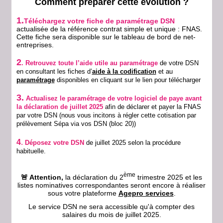
Comment préparer cette évolution ?
1.
Téléchargez votre fiche de paramétrage DSN
actualisée de la référence contrat simple et unique : FNAS.
Cette fiche sera disponible sur le tableau de bord de net-
entreprises.
2
. Retrouvez toute l’aide utile au paramétrage
de votre DSN
en consultant
les fiches d’
aide à la codification
et au
paramétrage
disponibles en cliquant sur le lien pour télécharger
3.
Actualisez le paramétrage de votre logiciel de paye avant
la déclaration de juillet 2025
afin de déclarer et payer la FNAS
par votre DSN (nous vous incitons à régler cette cotisation par
prélèvement Sépa via vos DSN (bloc 20))
4
.
Déposez votre DSN
de juillet 2025 selon la procédure
habituelle.
ème
🚨 Attention,
la déclaration du 2
trimestre 2025 et les
listes nominatives correspondantes seront encore à réaliser
sous votre plateforme
Agepro services
.
Le service DSN ne sera accessible qu'à compter des
salaires du mois de juillet 2025.