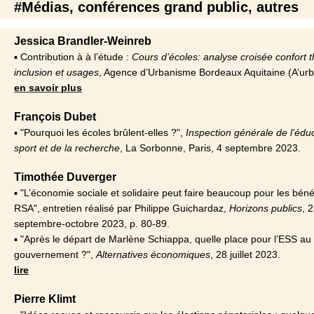
#Médias, conférences grand public, autres
Jessica Brandler-Weinreb
▪ Contribution à à l’étude :
Cours d’écoles: analyse croisée confort 
inclusion et usages
, Agence d’Urbanisme Bordeaux Aquitaine (A’urb
en savoir plus
François Dubet
▪ "Pourquoi les écoles brûlent-elles ?",
Inspection générale de l’édu
sport et de la recherche
, La Sorbonne, Paris, 4 septembre 2023.
Timothée Duverger
▪ "L’économie sociale et solidaire peut faire beaucoup pour les béné
RSA", entretien réalisé par Philippe Guichardaz,
Horizons publics
, 2
septembre-octobre 2023, p. 80-89.
▪ "Après le départ de Marlène Schiappa, quelle place pour l’ESS au
gouvernement ?",
Alternatives économiques
, 28 juillet 2023.
lire
Pierre Klimt