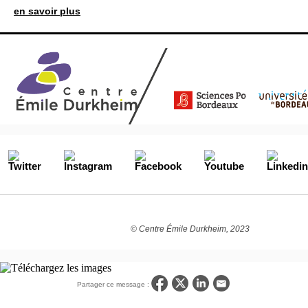
en savoir plus
© Centre Émile Durkheim, 2023
Partager ce message :