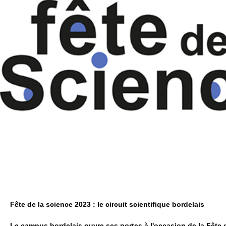
Fête de la science 2023 : le circuit scientifique bordelais
Le campus bordelais ouvre ses portes à l'occasion de la Fête 