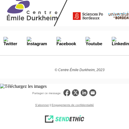
© Centre Émile Durkheim, 2023
Partager ce message :
S'abonner
|
Engagements de confidentialité