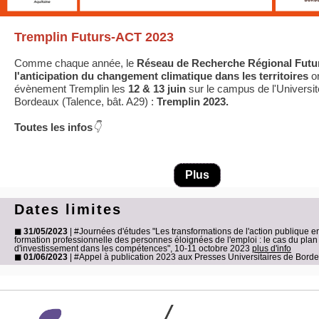
Tremplin Futurs-ACT 2023
Comme chaque année, le
Réseau de Recherche Régional Futu
l'anticipation du changement climatique dans les territoires
or
évènement Tremplin les
12 & 13 juin
sur le campus de l'Universit
Bordeaux (Talence, bât. A29) :
Tremplin 2023.
Toutes les infos
👇
Plus
Dates limites
◼ 31/05/2023
| #Journées d'études "Les transformations de l'action publique e
formation professionnelle des personnes éloignées de l'emploi : le cas du plan
d'investissement dans les compétences", 10-11 octobre 2023
plus d'info
◼ 01/06/2023
| #Appel à publication 2023 aux Presses Universitaires de Bor