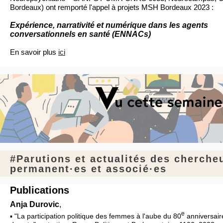
Bordeaux) ont remporté l'appel à projets MSH Bordeaux 2023 :
Expérience, narrativité et numérique dans les agents
conversationnels en santé (ENNACs)
En savoir plus
ici
#Parutions et actualités des cherche
permanent·es et associé·es
Publications
Anja Durovic
,
e
▪ "La participation politique des femmes à l'aube du 80
anniversaire