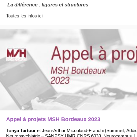
La différence : figures et structures
Toutes les infos
ici
Appel à projets MSH Bordeaux 2023
To
nya Tartour
et Jean-Arthur Micoulaud-Franchi (Sommeil, Addic
Neuropsychiatrie – SANPSY UMR CNRS 6033, Neurocampus, Un