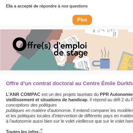
Ella a accepté de répondre à nos questions
Plus
Offre d’un contrat doctoral au Centre Émile Durk
L’ANR COMPAC
est un des projets lauréats du
PPR Autonomie 
vieillissement et situations de handicap
. Il répond au défi 2 du 
conceptions des politiques
publiques en matière d’autonomie
. Il entend comparer les modèle
et les politiques locales d’intervention de différents pays en matiè
à l’autonomie aussi bien sur le volet
vieillesse
que sur le volet
han
Toutes les infos
👇