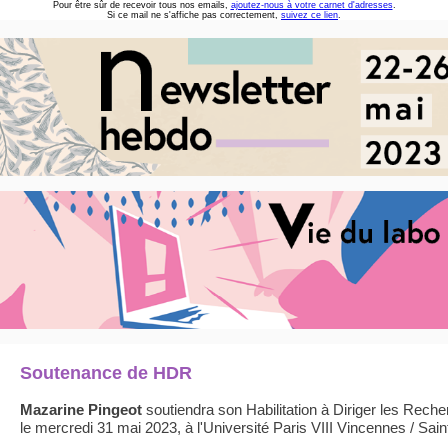
Pour être sûr de recevoir tous nos emails,
ajoutez-nous à votre carnet d'adresses
.
Si ce mail ne s'affiche pas correctement,
suivez ce lien
.
Soutenance de HDR
Mazarine Pingeot
soutiendra son Habilitation à Diriger les Rec
le mercredi 31 mai 2023, à l'Université Paris VIII Vincennes / Sai