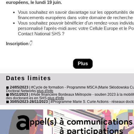
européens, le lundi 19 juin.
Vous souhaitez en savoir davantage sur les opportunités de
financements européens dans votre domaine de recherche
Vous souhaitez pouvoir bénéficier d'un rendez-vous individu
personnalisé l'après-midi avec votre Cellule Europe et le Po
Contact National SHS ?
Inscription
👇
Plus
Dates limites
◼
24/05/2023
| #Cycle de formation - Programme MSCA (Marie Sklodowska Cur
Doctoral Networks
plus d'info
◼ 05/11/2023
| #Aide financière Bordeaux Métropole - soutien 2023 à la mobili
des doctorant·es en SHS
plus d'info
◼ 30/05/2023-28/11/2023
| #Programme Marie S. Curie Actions - réseaux doc