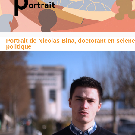
Portrait de Nicolas Bina, doctorant en scien
politique