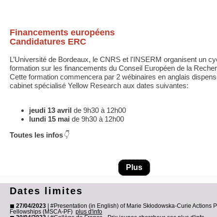
Financements européens
Candidatures ERC
L’Université de Bordeaux, le CNRS et l'INSERM organisent un cy
formation sur les financements du Conseil Européen de la Reche
Cette formation commencera par 2 wébinaires en anglais dispens
cabinet spécialisé Yellow Research aux dates suivantes:
jeudi 13 avril
de 9h30 à 12h00
lundi 15 mai
de 9h30 à 12h00
Toutes les infos
👇
Plus
Dates limites
◼
27/04/2023
| #Presentation (in English) of Marie Skłodowska-Curie Actions P
Fellowships (MSCA-PF)
plus d'info