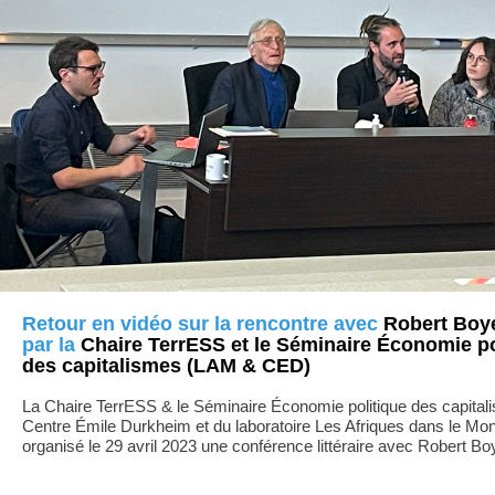
Retour en vidéo sur la rencontre avec
Robert Boy
par la
Chaire TerrESS et le Séminaire Économie po
des capitalismes
(LAM & CED)
La Chaire TerrESS & le Séminaire Économie politique des capital
Centre Émile Durkheim et du laboratoire Les Afriques dans le Mo
organisé le 29 avril 2023 une conférence littéraire avec Robert Bo