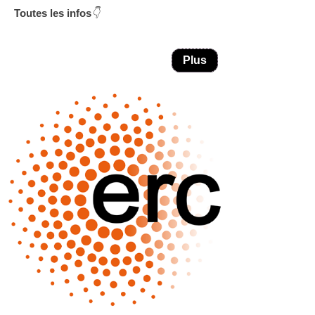
Toutes les infos
👇
Plus