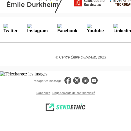
© Centre Émile Durkheim, 2023
Partager ce message :
S'abonner
|
Engagements de confidentialité