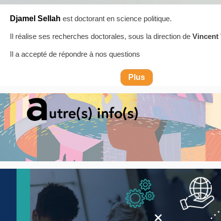
Djamel Sellah
est doctorant en science politique.
Il réalise ses recherches doctorales, sous la direction de
Vincent 
Il a accepté de répondre à nos questions
Plus