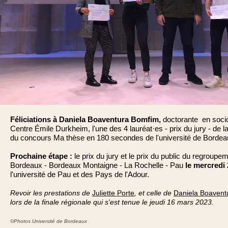
Féliciations à
Daniela Boaventura Bomfim,
doctorante en soci
Centre Émile Durkheim, l'une des 4 lauréat·es - prix du jury - de la
du concours Ma thèse en 180 secondes de l'université de Bordea
Prochaine étape :
le prix du jury et le prix du public du regroupe
Bordeaux - Bordeaux Montaigne - La Rochelle - Pau
le mercredi
l'université de Pau et des Pays de l'Adour.
Revoir les prestations de
Juliette Porte
, et celle de
Daniela Boavent
lors de la finale régionale qui s'est tenue le jeudi 16 mars 2023.
©Photos Université de Bordeaux