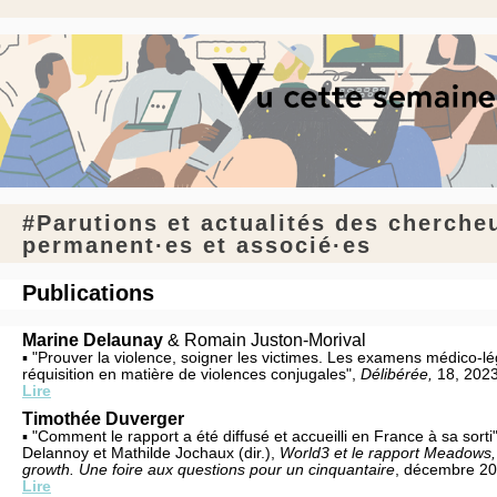
#Parutions et actualités des cherche
permanent·es et associé·es
Publications
Marine Delaunay
& Romain Juston-Morival
▪ "Prouver la violence, soigner les victimes. Les examens médico-l
réquisition en matière de violences conjugales",
Délibérée,
18, 2023
Lire
Timothée Duverger
▪ "Comment le rapport a été diffusé et accueilli en France à sa sorti
Delannoy et Mathilde Jochaux (dir.),
World3 et le rapport Meadows, 
growth. Une foire aux questions pour un cinquantaire
, décembre 202
Lire