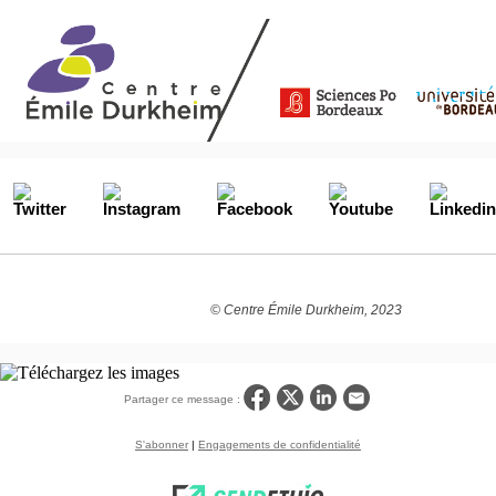
© Centre Émile Durkheim, 2023
Partager ce message :
S'abonner
|
Engagements de confidentialité