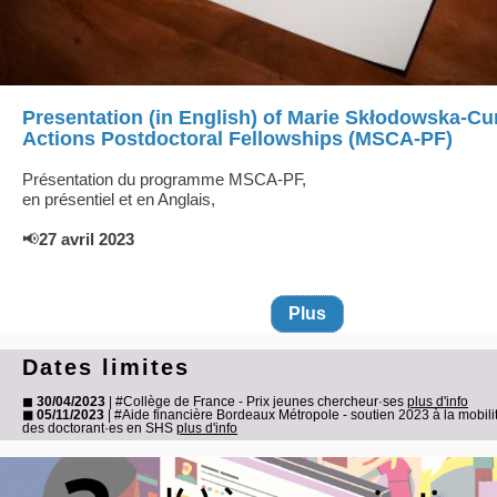
Presentation (in English) of Marie Skłodowska-Cu
Actions Postdoctoral Fellowships (MSCA-PF)
Présentation du programme MSCA-PF,
en présentiel et en Anglais,
📢
27 avril 2023
Plus
Dates limites
◼
30/04/2023
| #Collège de France - Prix jeunes chercheur·ses
plus d'info
◼ 05/11/2023
| #Aide financière Bordeaux Métropole - soutien 2023 à la mobili
des doctorant·es en SHS
plus d'info