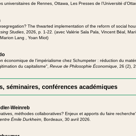
 universitaires de Rennes, Ottawa, Les Presses de l’Université d’Otta
n
segregation? The thwarted implementation of the reform of social hous
sing Studies
, 2026, p. 1-22. (avec Valérie Sala Pala, Vincent Béal, Mar
Marion Lang , Yoan Miot)
rdo
ion économique de l’impérialisme chez Schumpeter : réduction du matér
gitimation du capitalisme",
Revue de Philosophie Économique
, 26 (2)​​​​​​
s, séminaires, conférences académiques
dler-Weinreb
atives, méthodes collaboratives? Enjeux et apports du faire recherche
ntre Émile Durkheim,
Bordeaux, 30 avril 2026.