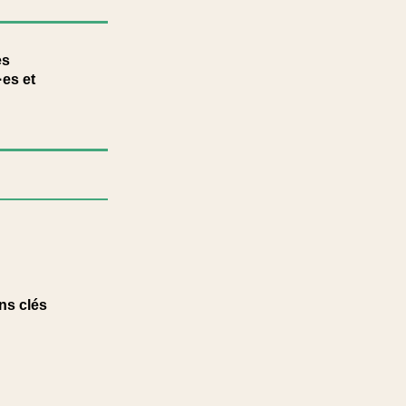
es
es et
ns clés