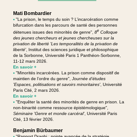
Mati Bombardier
▪
"La prison, le temps du soin ? L’incarcération comme
bifurcation dans les parcours de santé des personnes
e
détenues issues des minorités de genre",
8
Colloque
des jeunes chercheurs et jeunes chercheuses sur la
privation de liberté 'Les temporalités de la privation de
liberté'
, Institut des sciences juridique et philosophique
de la Sorbonne, Université Paris 1 Panthéon-Sorbonne,
11-12 mars 2026.
En savoir +
▪
"Minorités incarcérées. La prison comme dispositif de
maintien de l’ordre du genre",
Journée d’études
'Espaces, politisations et savoirs minoritaires'
, Université
Paris Cité, 2 mars 2026.
En savoir +
▪
"Enquêter la santé des minorités de genre en prison. La
non-binarité comme ressource épistémologique",
Séminaire 'Genre et monde carcéral'
, Université Paris
Cité, 13 février 2026.
Benjamin Bürbaumer
▪
"Rapport Draghi : pointe avancée de la stratégie