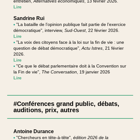
entretien,
Alternatives économiques
, 13 février 2026.
Lire
Sandrine Rui
▪
"La bataille de l’opinion publique fait partie de l’exercice
démocratique", interview,
Sud-Ouest
, 22 février 2026.
Lire
▪
"La voix des citoyens face à la loi sur la fin de vie : une
question de débat démocratique",
Actu Istres
, 21 février
2026.
Lire
▪
"Ce que le débat parlementaire doit à la Convention sur
la Fin de vie",
The Conversation
, 19 janvier 2026
Lire
#Conférences grand public, débats,
auditions, prix, autres
Antoine Durance
▪
"Chercheurs en tête-à-tête",
édition 2026 de la