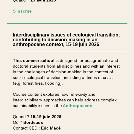
Quand ?
29 avril 2026
S'inscrire
Interdisciplinary issues of ecological transition:
contributing to decision-making in an
anthropocene context, 15-19 juin 2026
This summer school
is designed for postgraduate and
doctoral students from all disciplines and with an interest
in the challenges of decision-making in the context of
socio-ecological transition, including at times of crisis
(e.g. forest fires, flooding).
Course content explores how reflexivity and
interdisciplinary approaches can help address complex
sustainability issues in the
Anthropocene
.
Quand ?
15-19 juin 2026
Où ?
Bordeaux
Contact CED :
Éric Macé​