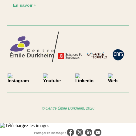
En savoir +
© Centre Émile Durkheim, 2026
Partager ce message :