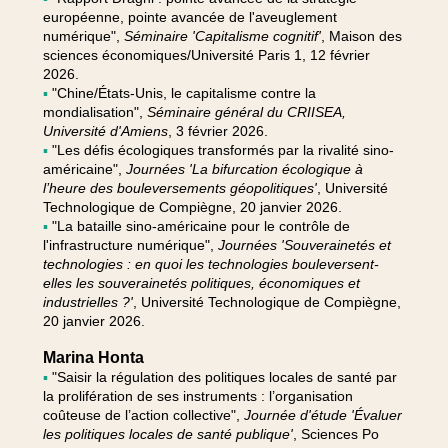
européenne, pointe avancée de l'aveuglement
numérique",
Séminaire 'Capitalisme cognitif'
, Maison des
sciences économiques/Université Paris 1, 12 février
2026.
▪
"Chine/États-Unis, le capitalisme contre la
mondialisation",
Séminaire général du CRIISEA,
Université d'Amiens
, 3 février 2026.
▪
"Les défis écologiques transformés par la rivalité sino-
américaine",
Journées 'La bifurcation écologique à
l’heure des bouleversements géopolitiques'
, Université
Technologique de Compiègne, 20 janvier 2026.
▪
"La bataille sino-américaine pour le contrôle de
l'infrastructure numérique",
Journées 'Souverainetés et
technologies : en quoi les technologies bouleversent-
elles les souverainetés politiques, économiques et
industrielles ?'
, Université Technologique de Compiègne,
20 janvier 2026.
Marina Honta
▪
"Saisir la régulation des politiques locales de santé par
la prolifération de ses instruments : l’organisation
coûteuse de l’action collective",
Journée d'étude 'Évaluer
les politiques locales de santé publique'
, Sciences Po