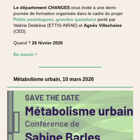
Le département CHANGES
vous invite à une demi-
journée de formation organisée dans le cadre du projet
Petits sociologues, grandes questions
porté par
Valérie Deldrève (ETTIS-INRAE) et
Agnès Villechaise
(CED).
Quand ?
26 février 2026
En savoir +
Métabolisme urbain, 10 mars 2026