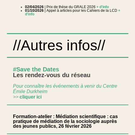
02/04/2026
| Prix de thèse du GRALE 2026
+ d'info
01/10/2026
| Appel à articles pour les Cahiers de la LCD
+
d'info
//Autres infos//
#Save the Dates
Les rendez-vous du réseau
Pour connaître les événements à venir du Centre
Émile Durkheim
>>
cliquer ici
Formation-atelier : Médiation scientifique : cas
pratique de médiation de la sociologie auprès
des jeunes publics, 26 février 2026