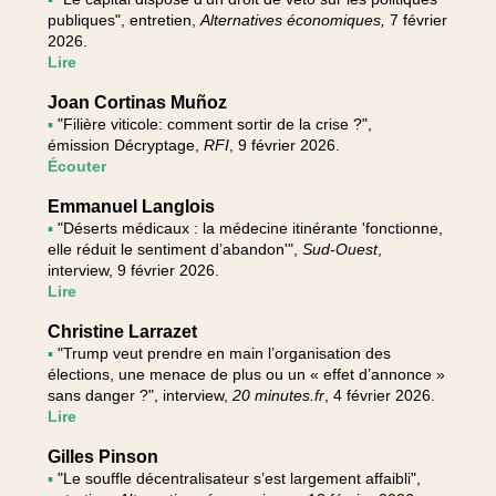
publiques", entretien,
Alternatives économiques,
7 février
2026.
Lire
Joan Cortinas Muñoz
▪
"Filière viticole: comment sortir de la crise ?",
émission Décryptage,
RFI
, 9 février 2026.
Écouter
Emmanuel Langlois
▪
"Déserts médicaux : la médecine itinérante 'fonctionne,
elle réduit le sentiment d’abandon'",
Sud-Ouest
,
interview, 9 février 2026.
Lire
Christine Larrazet
▪
"Trump veut prendre en main l’organisation des
élections, une menace de plus ou un « effet d’annonce »
sans danger ?", interview,
20 minutes.fr
, 4 février 2026.
Lire
Gilles Pinson
▪
"Le souffle décentralisateur s’est largement affaibli",