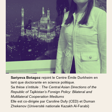
Sariyeva Botagoz
rejoint le Centre Émile Durkheim en
tant que doctorante en science politique.
Sa thèse s'intitule :
The Central Asian Directions of the
Republic of Tajikistan’s Foreign Policy: Bilateral and
Multilateral Cooperation Mediums
Elle est co-dirigée par Caroline Dufy (CED) et Duman
Zhekenov (Université nationale Kazakh Al-Farabi)