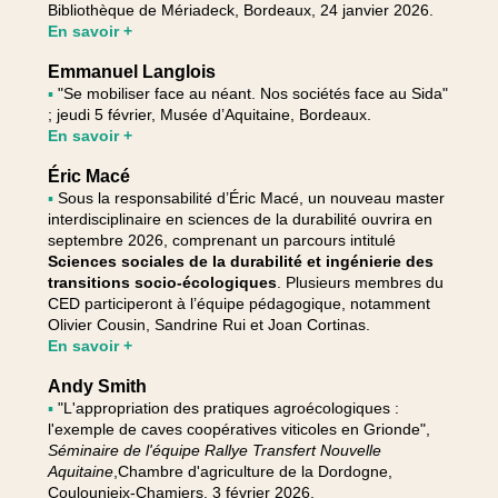
Bibliothèque de Mériadeck, Bordeaux, 24 janvier 2026.
En savoir +
Emmanuel Langlois
▪
"Se mobiliser face au néant. Nos sociétés face au Sida"
; jeudi 5 février, Musée d’Aquitaine, Bordeaux.
En savoir +
Éric Macé
▪
Sous la responsabilité d’Éric Macé, un nouveau master
interdisciplinaire en sciences de la durabilité ouvrira en
septembre 2026, comprenant un parcours intitulé
Sciences sociales de la durabilité et ingénierie des
transitions socio-écologiques
. Plusieurs membres du
CED participeront à l’équipe pédagogique, notamment
Olivier Cousin, Sandrine Rui et Joan Cortinas.
En savoir +
Andy Smith
▪
"L'appropriation des pratiques agroécologiques :
l'exemple de caves coopératives viticoles en Grionde",
Séminaire de l'équipe Rallye Transfert Nouvelle
Aquitaine
,Chambre d'agriculture de la Dordogne,
Coulounieix-Chamiers, 3 février 2026.