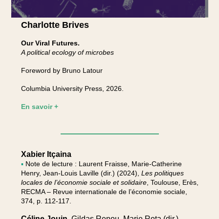
Charlotte Brives
Our Viral Futures.
A political ecology of microbes
Foreword by Bruno Latour
Columbia University Press, 2026.
En savoir +
Xabier Itçaina
▪
Note de lecture : Laurent Fraisse, Marie-Catherine
Henry, Jean-Louis Laville (dir.) (2024),
Les politiques
locales de l’économie sociale et solidaire
, Toulouse, Erès,
RECMA – Revue internationale de l’économie sociale,
374, p. 112-117.
Céline Jouin
, Gildas Renou, Marie Rota (dir.)