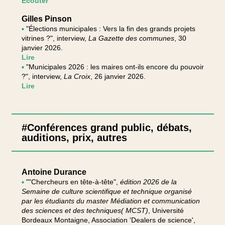
Écouter
Gilles Pinson
▪
"Élections municipales : Vers la fin des grands projets
vitrines ?", interview,
La Gazette des communes
, 30
janvier 2026.
Lire
▪
"Municipales 2026 : les maires ont-ils encore du pouvoir
?", interview,
La Croix
, 26 janvier 2026.
Lire
#Conférences grand public, débats,
auditions, prix, autres
Antoine Durance
▪
""Chercheurs en tête-à-tête",
édition 2026 de la
Semaine de culture scientifique et technique organisé
par les étudiants du master Médiation et communication
des sciences et des techniques( MCST)
, Université
Bordeaux Montaigne, Association 'Dealers de science',