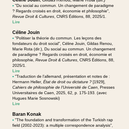
▪
"Du social au commun. Un changement de paradigme
? Regards croisés en droit, économie et philosophie",
Revue Droit & Cultures
, CNRS Éditions, 88, 2025/1.
Lire
Céline Jouin
▪
"Politiser la théorie du commun. Les leçons des
fondateurs du droit social", Céline Jouin, Gildas Renou,
Marie Rota (dir.), Du social au commun. Un changement
de paradigme ? Regards croisés en droit, économie et
philosophie,
Revue Droit & Cultures
, CNRS Éditions, 88,
2025/1.
Lire
▪
"Traduction de l’allemand, présentation et notes de :
Hermann Heller,
État de droit ou dictature ?
[1929],
Cahiers de philosophie de l’Université de Caen
, Presses
Universitaires de Caen, 2025, 62, p. 175-193. (avec
Hugues Marie Sosnowski)
Lire
Baran Konak
▪
"The foundation and transformation of the Turkish rap
field (2002-2023): a multiple correspondence analysis",