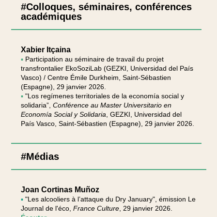
#Colloques, séminaires, conférences
académiques
Xabier Itçaina
▪
Participation au séminaire de travail du projet
transfrontalier EkoSoziLab (GEZKI, Universidad del País
Vasco) / Centre Émile Durkheim, Saint-Sébastien
(Espagne), 29 janvier 2026.
▪
"Los regímenes territoriales de la economía social y
solidaria”,
Conférence au Master Universitario en
Economía Social y Solidaria
, GEZKI, Universidad del
País Vasco, Saint-Sébastien (Espagne), 29 janvier 2026.
#Médias
Joan Cortinas Muñoz
▪
"Les alcooliers à l’attaque du Dry January", émission Le
Journal de l'éco,
France Culture
, 29 janvier 2026.