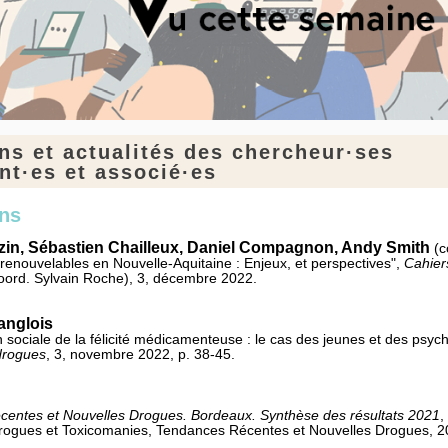
ns et actualités des chercheur·ses
t·es et associé·es
ons
in, Sébastien Chailleux, Daniel Compagnon, Andy Smith
(c
renouvelables en Nouvelle-Aquitaine : Enjeux, et perspectives",
Cahier
oord. Sylvain Roche), 3, décembre 2022.
nglois
n sociale de la félicité médicamenteuse : le cas des jeunes et des psyc
drogues
, 3, novembre 2022, p. 38-45.
entes et Nouvelles Drogues. Bordeaux. Synthèse des résultats 2021
,
rogues et Toxicomanies, Tendances Récentes et Nouvelles Drogues, 2