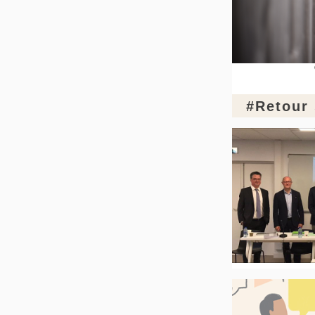
#Retour 