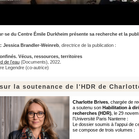
r·se du Centre Émile Durkheim présente sa recherche et la publ
ec
Jessica Brandler-Weinreb
, directrice de la publication :
onfinés. Vécus, ressources, territoires
d de l'eau
(Documents), 2022.
e Legendre (co-autrice)
sur la soutenance de l'HDR de Charlott
Charlotte Brives
, chargée de 
a soutenu son
Habilitation à dir
recherches (HDR)
, le 29 novem
l'Université Paris Nanterre :
Le dossier soumis à l’appui de cet
se compose de trois volumes :