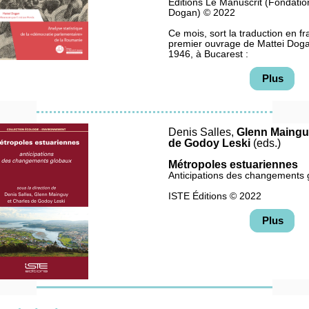
Éditions Le Manuscrit (Fondatio
Dogan) © 2022
Ce mois, sort la traduction en fr
premier ouvrage de Mattei Doga
1946, à Bucarest :
Plus
Denis Salles,
Glenn Maingu
de Godoy Leski
(eds.)
Métropoles estuariennes
Anticipations des changements 
ISTE Éditions © 2022
Plus