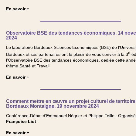
En savoir +
Observatoire BSE des tendances économiques, 14 nov
2024
Le laboratoire Bordeaux Sciences Economiques (BSE) de l’Universi
e
Bordeaux et ses partenaires ont le plaisir de vous convier à la 3
éd
l’Observatoire BSE des tendances économiques, dédiée cette anné
thème Santé et Travail.
En savoir +
Comment mettre en œuvre un projet culturel de territoire
Bordeaux Montaigne, 19 novembre 2024
Conférence-Débat d'Emmanuel Négrier et Philippe Teillet. Organisé
Françoise Liot
.
En savoir +