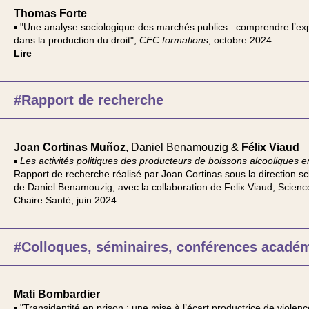
Thomas Forte
▪ "Une analyse sociologique des marchés publics : comprendre l’ex
dans la production du droit",
CFC formations
, octobre 2024.
Lire
#Rapport de recherche
Joan Cortinas Muñoz
, Daniel Benamouzig &
Félix Viaud
▪
Les activités politiques des producteurs de boissons alcooliques 
Rapport de recherche réalisé par Joan Cortinas sous la direction sci
de Daniel Benamouzig, avec la collaboration de Felix Viaud, Scienc
Chaire Santé, juin 2024.
#Colloques, séminaires, conférences acadé
Mati Bombardier
▪ "Transidentité en prison : une mise à l’écart productrice de violenc