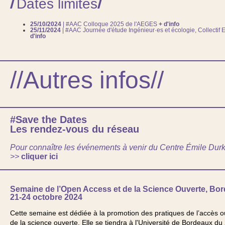
/
/
Dates limites
25/10/2024
| #AAC Colloque 2025 de l'AEGES
+ d'info
25/11/2024
| #AAC Journée d'étude Ingénieur·es et écologie, Collectif
d'info
//Autres infos//
#Save the Dates
Les rendez-vous du réseau
Pour connaître les événements à venir du Centre Émile Dur
>>
cliquer ici
Semaine de l’Open Access et de la Science Ouverte, Bo
21-24 octobre 2024
Cette semaine est dédiée à la promotion des pratiques de l’accès o
de la science ouverte. Elle se tiendra à l'Université de Bordeaux du