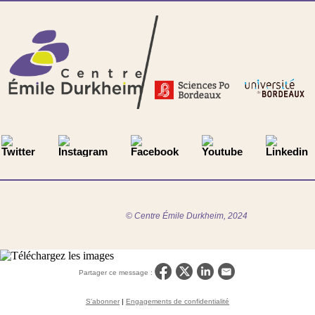
© Centre Émile Durkheim, 2024
Partager ce message :
S'abonner
|
Engagements de confidentialité