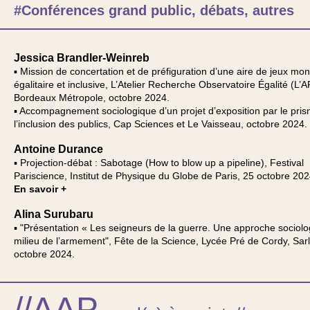
#Conférences grand public, débats, autres
Jessica Brandler-Weinreb
▪ M
ission de concertation et de préfiguration d’une aire de jeux m
égalitaire et inclusive, L’Atelier Recherche Observatoire Égalité (L’
Bordeaux Métropole, octobre 2024.
▪ Accompagnement sociologique d’un projet d’exposition par le pri
l’inclusion des publics, Cap Sciences et Le Vaisseau, octobre 2024.
Antoine Durance
▪ Projection-débat : Sabotage (How to blow up a pipeline), Festival
Pariscience, Institut de Physique du Globe de Paris, 25 octobre 202
En savoir +
Alina Surubaru
▪ "Présentation « Les seigneurs de la guerre. Une approche sociol
milieu de l’armement", Fête de la Science, Lycée Pré de Cordy, Sarl
octobre 2024.
//AAP