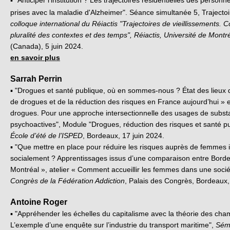
prises avec la maladie d'Alzheimer". Séance simultanée 5, Trajectoi
colloque international du Réiactis "Trajectoires de vieillissements. C
pluralité des contextes et des temps", Réiactis, Université de Montr
(Canada), 5 juin 2024.
en savoir plus
Sarrah Perrin
▪ "Drogues et santé publique, où en sommes-nous ? État des lieux
de drogues et de la réduction des risques en France aujourd’hui » 
drogues. Pour une approche intersectionnelle des usages de subs
psychoactives", Module "Drogues, réduction des risques et santé pu
École d’été de l’ISPED
, Bordeaux, 17 juin 2024.
▪ "Que mettre en place pour réduire les risques auprès de femmes 
socialement ? Apprentissages issus d’une comparaison entre Borde
Montréal », atelier « Comment accueillir les femmes dans une socié
Congrès de la Fédération Addiction
, Palais des Congrès, Bordeaux,
Antoine Roger
▪ "Appréhender les échelles du capitalisme avec la théorie des cha
L’exemple d’une enquête sur l’industrie du transport maritime",
Sémi