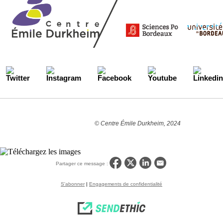
© Centre Émile Durkheim, 2024
Partager ce message :
S'abonner
|
Engagements de confidentialité