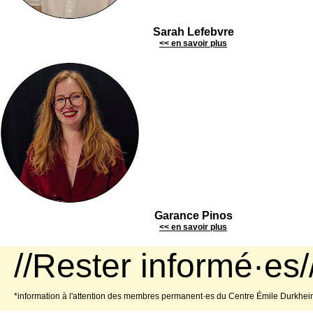
Sarah Lefebvre
<< en savoir plus
Garance Pinos
<< en savoir plus
//Rester informé·es/
*information à l'attention des membres permanent·es du Centre Émile Durkhe