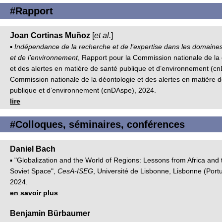
#Rapport
Joan Cortinas Muñoz
[
et al.
]
▪
Indépendance de la recherche et de l’expertise dans les domaines
et de l’environnement
, Rapport pour la Commission nationale de la
et des alertes en matière de santé publique et d’environnement (c
Commission nationale de la déontologie et des alertes en matière 
publique et d’environnement (cnDAspe), 2024.
lire
#Colloques, séminaires, conférences
Daniel Bach
▪ "Globalization and the World of Regions: Lessons from Africa and 
Soviet Space",
CesA-ISEG
, Université de Lisbonne, Lisbonne (Port
2024.
en savoir plus
Benjamin Bürbaumer