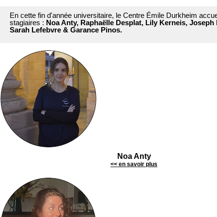
En cette fin d'année universitaire, le Centre Émile Durkheim accue
stagiaires :
Noa Anty, Raphaëlle Desplat, Lily Kerneis, Josep
Sarah Lefebvre & Garance Pinos.
Noa Anty
<< en savoir plus