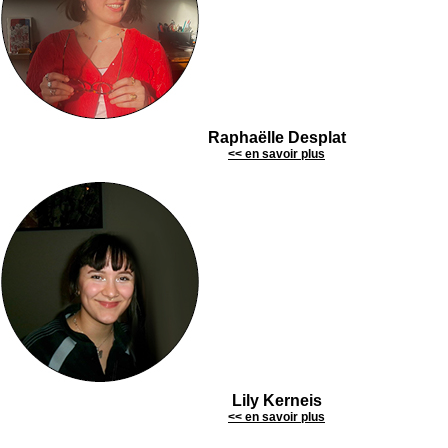
Raphaëlle Desplat
<< en savoir plus
Lily Kerneis
<< en savoir plus