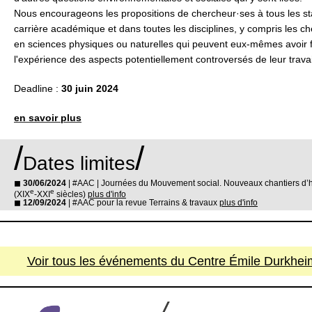
Nous encourageons les propositions de chercheur·ses à tous les st
carrière académique et dans toutes les disciplines, y compris les c
en sciences physiques ou naturelles qui peuvent eux-mêmes avoir f
l'expérience des aspects potentiellement controversés de leur travai
Deadline :
30 juin 2024
en savoir plus
/
/
Dates limites
◼
30/06/2024
| #AAC | Journées du Mouvement social. Nouveaux chantiers d’hi
e
e
(XIX
-XXI
siècles)
plus d'info
◼
12/09/2024
| #AAC pour la revue Terrains & travaux
plus d'info
Voir tous les événements du Centre Émile Durkheim