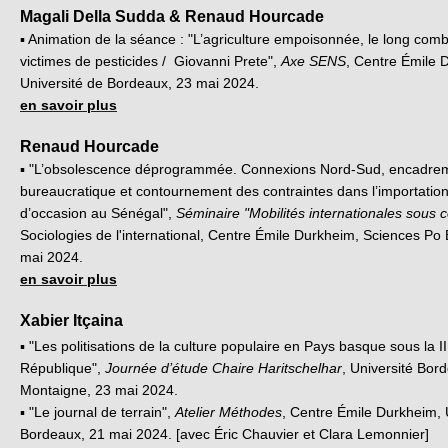
Magali Della Sudda & Renaud Hourcade
▪ Animation de la séance : "L’agriculture empoisonnée, le long com
victimes de pesticides / Giovanni Prete",
Axe SENS
, Centre Émile 
Université de Bordeaux, 23 mai 2024.
en savoir plus
Renaud Hourcade
▪ "L’obsolescence déprogrammée. Connexions Nord-Sud, encadre
bureaucratique et contournement des contraintes dans l’importation
d’occasion au Sénégal",
Séminaire "Mobilités internationales sous c
Sociologies de l'international, Centre Émile Durkheim, Sciences Po
mai 2024.
en savoir plus
Xabier Itçaina
▪ "Les politisations de la culture populaire en Pays basque sous la II
République",
Journée d’étude Chaire Haritschelhar
, Université Bor
Montaigne, 23 mai 2024.
▪ "Le journal de terrain",
Atelier Méthodes
, Centre Émile Durkheim, 
Bordeaux, 21 mai 2024. [avec Éric Chauvier et Clara Lemonnier]