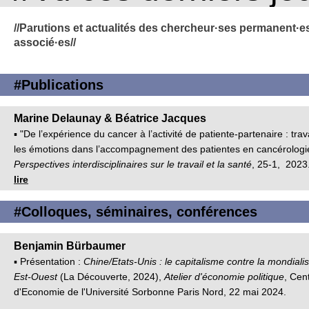
//Parutions et actualités des chercheur·ses permanent·es
associé·es//
#Publications
Marine Delaunay & Béatrice Jacques
▪ "De l’expérience du cancer à l’activité de patiente-partenaire : trav
les émotions dans l’accompagnement des patientes en cancérologi
Perspectives interdisciplinaires sur le travail et la santé
, 25-1, 2023.
lire
#Colloques, séminaires, conférences
Benjamin Bürbaumer
▪ Présentation :
Chine/Etats-Unis : le capitalisme contre la mondialis
Est-Ouest
(La Découverte, 2024),
Atelier d'économie politique
, Cen
d'Economie de l'Université Sorbonne Paris Nord, 22 mai 2024.