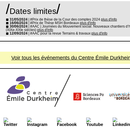
/
/
Dates limites
◼
31/05/2024
| #Prix de thèse de la Cour des comptes 2024
plus d'info
◼
16/06/2024
| #Prix de Thèse MSH Bordeaux
plus d'info
◼
30/06/2024
| #AAC | Journées du Mouvement social. Nouveaux chantiers d’hi
(XIXe-XXIe siècles)
plus d'info
◼
12/09/2024
| #AAC pour la revue Terrains & travaux
plus d'info
Voir tous les événements du Centre Émile Durkheim