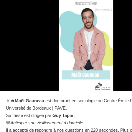
👨‍🎓
Maël Gauneau
est doctorant en sociologie au Centre Émile 
Université de Bordeaux | PAVE.
Sa thèse est dirigée par
Guy Tapie
:
💬
Anticiper son vieillissement à domicile
Il a accepté de répondre à nos questions en 220 secondes. Plus o