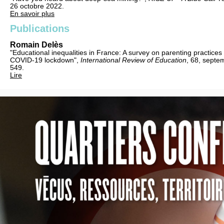
26 octobre 2022.
En savoir plus
Publications
Romain Delès
"Educational inequalities in France: A survey on parenting practices d
COVID-19 lockdown",
International Review of Education
, 68, septe
549.
Lire