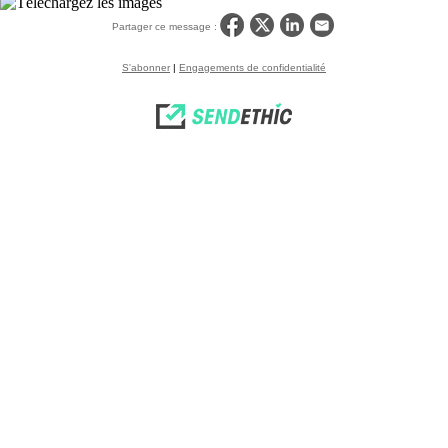
Partager ce message :
S'abonner
|
Engagements de confidentialité