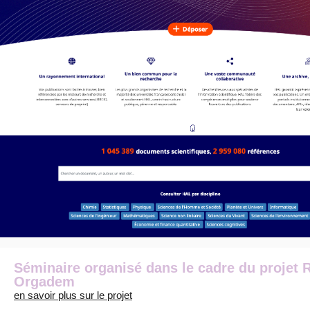
Séminaire organisé dans le cadre du projet 
Orgadem
en savoir plus sur le projet