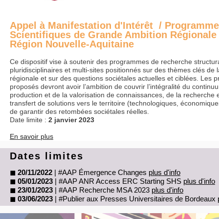
Appel à Manifestation d'Intérêt / Programm
Scientifiques de Grande Ambition Régional
Région Nouvelle-Aquitaine
Ce dispositif vise à soutenir des programmes de recherche structur
pluridisciplinaires et multi-sites positionnés sur des thèmes clés de l
régionale et sur des questions sociétales actuelles et ciblées. Les
proposés devront avoir l’ambition de couvrir l’intégralité du continu
production et de la valorisation de connaissances, de la recherche 
transfert de solutions vers le territoire (technologiques, économiques
de garantir des retombées sociétales réelles.
Date limite :
2 janvier 2023
En savoir plus
Dates limites
◼
20/11/2022
| #AAP Émergence Changes
plus d'info
◼
05/01/2023
| #AAP ANR Access ERC Starting SHS
plus d'info
◼
23/01/2023
| #AAP Recherche MSA 2023
plus d'info
◼
03/06/2023
| #Publier aux Presses Universitaires de Bordeaux