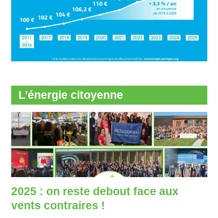
L’énergie citoyenne
2025 : on reste debout face aux
vents contraires !