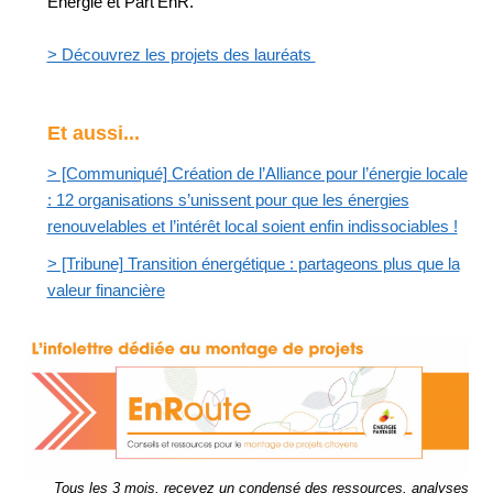
Énergie et Part'EnR.
> Découvrez les projets des lauréats
Et aussi...
> [Communiqué] Création de l’Alliance pour l’énergie locale
: 12 organisations s’unissent pour que les énergies
renouvelables et l’intérêt local soient enfin indissociables !
> [Tribune] Transition énergétique : partageons plus que la
valeur financière
Tous les 3 mois, recevez un condensé des ressources, analyses