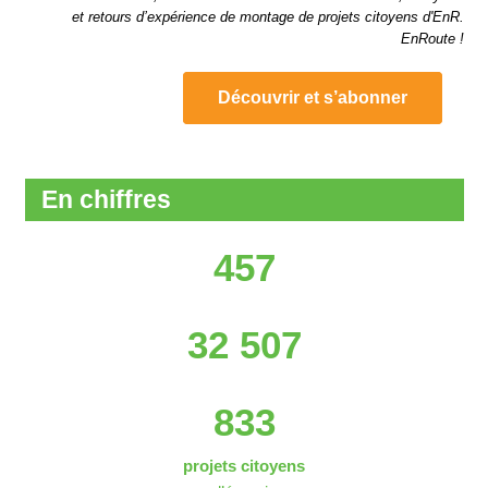
et retours d’expérience de montage de projets citoyens d'EnR.
EnRoute !
Découvrir et s’abonner
En chiffres
457
32 507
833
projets citoyens