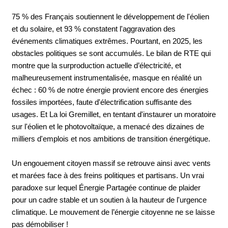
75 % des Français soutiennent le développement de l'éolien
et du solaire, et 93 % constatent l'aggravation des
événements climatiques extrêmes. Pourtant, en 2025, les
obstacles politiques se sont accumulés. Le bilan de RTE qui
montre que la surproduction actuelle d’électricité, et
malheureusement instrumentalisée, masque en réalité un
échec : 60 % de notre énergie provient encore des énergies
fossiles importées, faute d'électrification suffisante des
usages. Et La loi Gremillet, en tentant d'instaurer un moratoire
sur l'éolien et le photovoltaïque, a menacé des dizaines de
milliers d'emplois et nos ambitions de transition énergétique.
Un engouement citoyen massif se retrouve ainsi avec vents
et marées face à des freins politiques et partisans. Un vrai
paradoxe sur lequel Énergie Partagée continue de plaider
pour un cadre stable et un soutien à la hauteur de l'urgence
climatique. Le mouvement de l’énergie citoyenne ne se laisse
pas démobiliser !