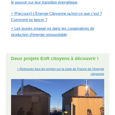
le pouvoir sur leur transition énergétique
> [Parcours] L’Énergie Citoyenne qu’est-ce que c’est ?
Comment se lancer ?
> Les jeunes engagé·es dans les coopératives de
production d’énergie renouvelable
Deux projets EnR citoyens à découvrir !
> Retrouvez tous les projets sur la carte de France de l’énergie
citoyenne