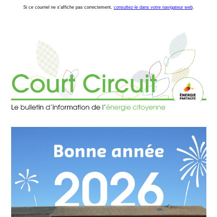
Si ce courriel ne s'affiche pas correctement,
consultez-le dans votre navigateur web
.