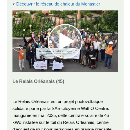
> Découvrir le réseau de chaleur du Monastier
Le Relais Orléanais
(45)
Le Relais Orléanais est un projet photovoltaïque
solidaire porté par la SAS citoyenne Watt O Centre.
Inaugurée en mai 2025, cette centrale solaire de 46
kWc installée sur le toit du Relais Orléanais, centre
d'accueil de jour pour personnes en grande précarité,