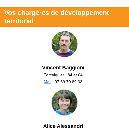
Vos chargé·es de développement
territorial
Vincent Baggioni
Forcalquier | 84 et 04
Mail
| 07 69 70 89 33
Alice Alessandri