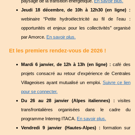
paysage de la transition énergétique.
En savoir plus.
Jeudi 18 décembre, de 10h à 12h30 (en ligne) :
webinaire “Petite hydroélectricité au fil de l'eau :
opportunités et enjeux pour les collectivités” organisé
par Amorce.
En savoir plus.
Et les premiers rendez-vous de 2026 !
Mardi 6 janvier, de 12h à 13h (en ligne) :
café des
projets consacré au retour d'expérience de Centrales
Villageoises ayant mutualisé un emploi.
Suivre ce lien
pour se connecter.
Du 26 au 28 janvier (Alpes italiennes) :
visites
transfrontalières organisées dans le cadre du
programme Interreg ITACA.
En savoir plus.
Vendredi 9 janvier (Hautes-Alpes) :
formation sur