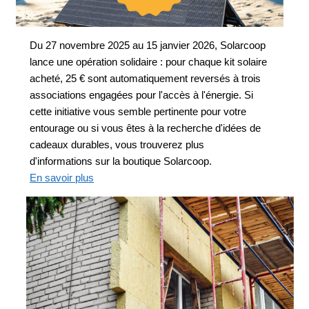
Du 27 novembre 2025 au 15 janvier 2026, Solarcoop
lance une opération solidaire : pour chaque kit solaire
acheté, 25 € sont automatiquement reversés à trois
associations engagées pour l'accès à l'énergie. Si
cette initiative vous semble pertinente pour votre
entourage ou si vous êtes à la recherche d'idées de
cadeaux durables, vous trouverez plus
d'informations sur la boutique Solarcoop.
En savoir plus