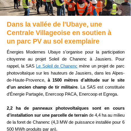
Dans la vallée de l’Ubaye, une
Centrale Villageoise en soutien à
un parc PV au sol exemplaire
Énergies Modernes Ubaye s’organise pour la participation
citoyenne au projet Soleil de Chanenc à Jausiers. Pour
rappel, la SAS
Le Soleil de Chanenc
mène un projet de parc
photovoltaïque sur les hauteurs de Jausiers, dans les Alpes-
de-Haute-Provence,
à 1500 mètres d’altitude sur le site
d’un ancien champ de tir militaire
. La SAS est constituée
d’Énergie Partagée, Enercoop PACA, Enercoop et Egrega.
2,2 ha de panneaux photovoltaïques sont en cours
d’installation sur une parcelle de terrain
de 4,4 ha au milieu
de la foret de Chanenc (4,3 MW de puissance installée pour 6
500 MWh produits par an).