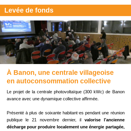
Levée de fonds
À Banon, une centrale villageoise
en autoconsommation collective
Le projet de la centrale photovoltaïque (300 kWc) de Banon
avance avec une dynamique collective affirmée.
Présenté à plus de soixante habitant·es pendant une réunion
publique le 21 novembre dernier, il
valorise l’ancienne
décharge pour produire localement une énergie partagée,