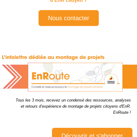
d'EnR citoyen ?
Nous contacter
Tous les 3 mois, recevez un condensé des ressources, analyses
et retours d’expérience de montage de projets citoyens d'EnR.
EnRoute !
Découvrir et s’abonner