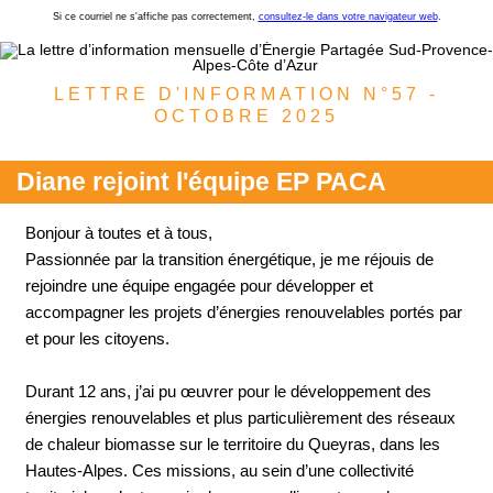
Si ce courriel ne s'affiche pas correctement,
consultez-le dans votre navigateur web
.
LETTRE D'INFORMATION N°57 -
OCTOBRE 2025
Diane rejoint l'équipe EP PACA
Bonjour à toutes et à tous,
Passionnée par la transition énergétique, je me réjouis de
rejoindre une équipe engagée pour développer et
accompagner les projets d’énergies renouvelables portés par
et pour les citoyens.
Durant 12 ans, j’ai pu œuvrer pour le développement des
énergies renouvelables et plus particulièrement des réseaux
de chaleur biomasse sur le territoire du Queyras, dans les
Hautes-Alpes. Ces missions, au sein d’une collectivité