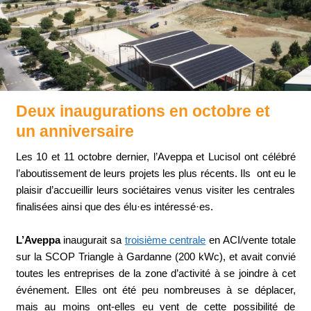
Deux inaugurations en octobre et
un anniversaire
Les 10 et 11 octobre dernier, l’Aveppa et Lucisol ont célébré
l’aboutissement de leurs projets les plus récents. Ils ont eu le
plaisir d’accueillir leurs sociétaires venus visiter les centrales
finalisées ainsi que des élu·es intéressé·es.
L’Aveppa
inaugurait sa
troisième centrale
en ACI/vente totale
sur la SCOP Triangle à Gardanne (200 kWc), et avait convié
toutes les entreprises de la zone d’activité à se joindre à cet
événement. Elles ont été peu nombreuses à se déplacer,
mais au moins ont-elles eu vent de cette possibilité de