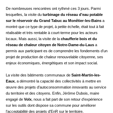
De nombreuses rencontres ont rythmé ces 3 jours. Parmi
lesquelles, la visite du
turbinage du réseau d’eau potable
sur le réservoir du Grand Tabuc au Monêtier-les-Bains
a
montré que ce type de projet, à petite échelle, était tout à fait
réalisable et très rentable à court-terme pour les acteurs
locaux. Mais aussi, la visite de la
chaufferie bois et du
réseau de chaleur citoyen de Notre-Dame-du-Laus
a
permis aux participant·es de comprendre les fondements d’un
projet de production de chaleur renouvelable citoyenne, ses
enjeux économiques, énergétiques et son impact social.
La visite des bâtiments communaux de
Saint-Martin-les-
Eaux
, a démontré la capacité des collectivités à mettre en
œuvre des projets d’autoconsommation innovants au service
du territoire et des citoyens. Enfin, Jérôme Dubois, maire
engagé de
Volx
, nous a fait part de son retour d’expérience
sur les outils dont dispose sa commune pour améliorer
l’acceptabilité des projets d’EnR sur le territoire.