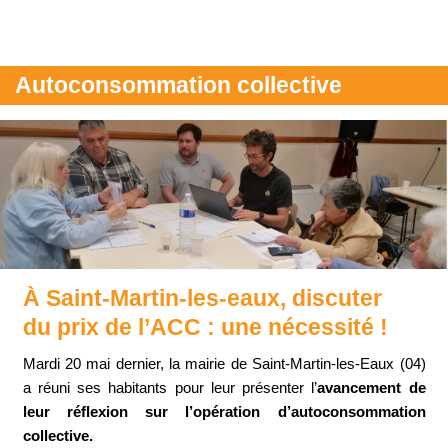
Autoconsommation collective
À Saint-Martin-les-eaux, discuter
du prix de l’ACC : une nécessité !
Mardi 20 mai dernier, la mairie de Saint-Martin-les-Eaux (04)
a réuni ses habitants pour leur présenter l’
avancement de
leur réflexion sur l’opération d’autoconsommation
collective.