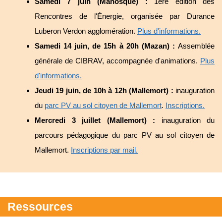
Samedi 7 juin (Manosque) :
1ère édition des
Rencontres de l'Énergie, organisée par Durance
Luberon Verdon agglomération.
Plus d'informations.
Samedi 14 juin, de 15h à 20h (Mazan) :
Assemblée
générale de CIBRAV, accompagnée d'animations.
Plus
d'informations.
Jeudi 19 juin, de 10h à 12h (Mallemort) :
inauguration
du
parc PV au sol citoyen de Mallemort
.
Inscriptions.
Mercredi 3 juillet (Mallemort) :
inauguration du
parcours pédagogique du parc PV au sol citoyen de
Mallemort.
Inscriptions par mail.
Ressources