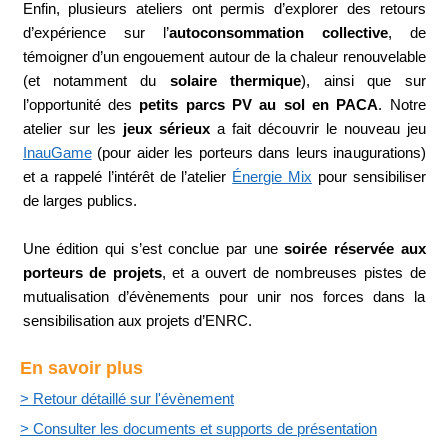
Enfin, plusieurs ateliers ont permis d’explorer des retours
d’expérience sur l’
autoconsommation collective
, de
témoigner d’un engouement autour de la chaleur renouvelable
(et notamment du
solaire thermique
), ainsi que sur
l’opportunité des
petits parcs PV au sol en PACA
. Notre
atelier sur les
jeux sérieux
a fait découvrir le nouveau jeu
InauGame
(pour aider les porteurs dans leurs inaugurations)
et a rappelé l’intérêt de l’atelier
Énergie Mix
pour sensibiliser
de larges publics.
Une édition qui s’est conclue par une
soirée réservée aux
porteurs de projets
, et a ouvert de nombreuses pistes de
mutualisation d’évènements pour unir nos forces dans la
sensibilisation aux projets d’ENRC.​​​
En savoir plus
> Retour détaillé sur l'évènement
> Consulter les documents et supports de présentation