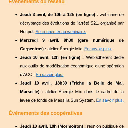
Évènements du réseau
Jeudi 3 avril, de 10h à 12h (en ligne) :
webinaire de
décryptage des évolutions de l'arrêté S21, organisé par
Hespul.
Se connecter au webinaire.
Mercredi 9 avril, 9h30 (gare numérique de
Carpentras) :
atelier Énergie Mix.
En savoir plus.
Jeudi 10 avril, 12h (en ligne) :
Web’adhérent dédié
aux outils de modélisation économique d’une opération
d’ACC !
En savoir plus.
Jeudi 10 avril, 18h30 (Friche la Belle de Mai,
Marseille) :
atelier Énergie Mix dans le cadre de la
levée de fonds de Massilia Sun System.
En savoir plus.
Évènements des coopératives
Jeudi 10 avril, 18h (Mormoiron) :
réunion publique de