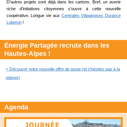
D’autres projets sont déjà dans les cartons. Bref, un avenir
riche d’initiatives citoyennes s’ouvre à cette nouvelle
coopérative. Longue vie aux
Centrales Villageoises Durance
Luberon
!
Énergie Partagée recrute dans les
Hautes-Alpes !
> Découvrir notre nouvelle offre de poste (et n'hésitez pas à la
relayer)
Agenda