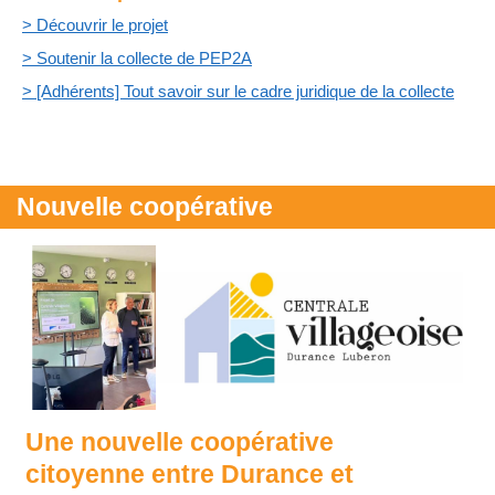
> Découvrir le projet
> Soutenir la collecte de PEP2A
> [Adhérents] Tout savoir sur le cadre juridique de la collecte
Nouvelle coopérative
Une nouvelle coopérative
citoyenne entre Durance et