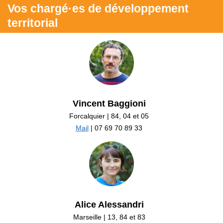
Vos chargé·es de développement
territorial
Vincent Baggioni
Forcalquier | 84, 04 et 05
Mail
| 07 69 70 89 33
Alice Alessandri
Marseille | 13, 84 et 83