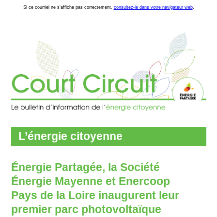
Si ce courriel ne s'affiche pas correctement,
consultez-le dans votre navigateur web
.
L’énergie citoyenne
Énergie Partagée, la Société
Énergie Mayenne et Enercoop
Pays de la Loire inaugurent leur
premier parc photovoltaïque