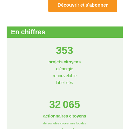
Découvrir et s’abonner
En chiffres
353
projets citoyens
d’énergie
renouvelable
labellisés
32 065
actionnaires citoyens
de sociétés citoyennes locales