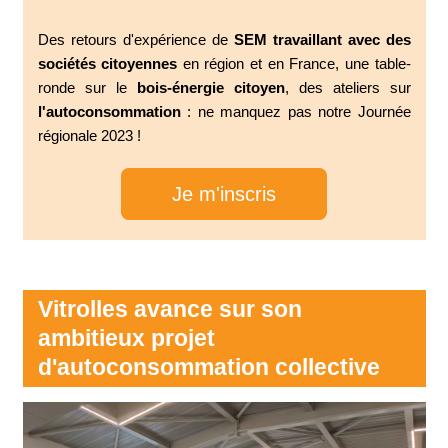
Des retours d'expérience de
SEM travaillant avec des
sociétés citoyennes
en région et en France, une table-
ronde sur le
bois-énergie citoyen
, des ateliers sur
l'autoconsommation
: ne manquez pas notre Journée
régionale 2023 !
Je m'inscris
Vitrolles avance sur son
ambitieux projet
d'autoconsommation collective