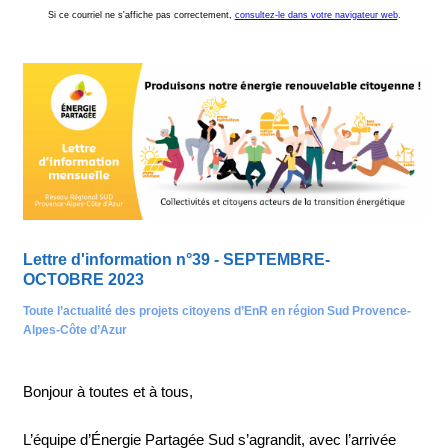
Si ce courriel ne s'affiche pas correctement,
consultez-le dans votre navigateur web
.
Lettre d'information n°39 - SEPTEMBRE-
OCTOBRE 2023
Toute l’actualité des projets citoyens d’EnR en région Sud Provence-
Alpes-Côte d’Azur
Bonjour à toutes et à tous,
L’équipe d’Énergie Partagée Sud s’agrandit, avec l’arrivée