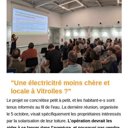
"Une électricitré moins chère et
locale à Vitrolles ?"
Le projet se concrétise petit à petit, et les habitant-e-s sont
tenus informés au fil de l’eau. La dernière réunion, organisée
le 5 octobre, visait spécifiquement les propriétaires intéressés
par la solarisation de leur toiture.
L’opération devrait les
aider à se lancer dans l'aventure, et pourquoi pas vendre