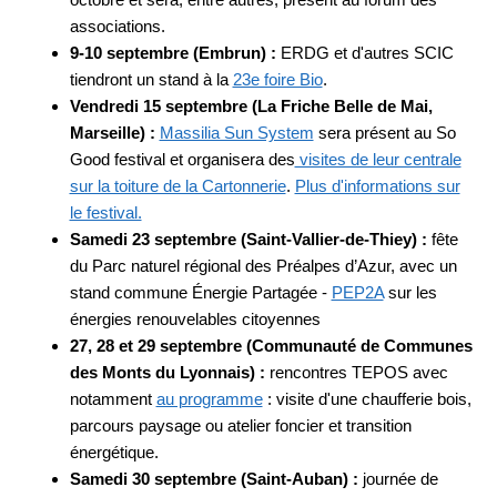
associations.
9-10 septembre (Embrun) :
ERDG et d'autres SCIC
tiendront un stand à la
23e foire Bio
.
Vendredi 15 septembre (La Friche Belle de Mai,
Marseille) :
Massilia Sun System
sera présent au So
Good festival et organisera des
visites de leur centrale
sur la toiture de la Cartonnerie
.
Plus d'informations sur
le festival.
Samedi 23 septembre (Saint-Vallier-de-Thiey) :
fête
du Parc naturel régional des Préalpes d’Azur, avec un
stand commune Énergie Partagée -
PEP2A
sur les
énergies renouvelables citoyennes
27, 28 et 29 septembre (Communauté de Communes
des Monts du Lyonnais) :
rencontres TEPOS avec
notamment
au programme
: visite d'une chaufferie bois,
parcours paysage ou atelier foncier et transition
énergétique.
Samedi 30 septembre (Saint-Auban) :
journée de