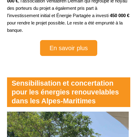
000 €
, l’association Ventabren Demain qui regroupe le noyau
des porteurs du projet a également pris part à
l’investissement initial et Énergie Partagée a investi
450 000 €
pour rendre le projet possible. Le reste a été emprunté à la
banque.
En savoir plus
Sensibilisation et concertation
pour les énergies renouvelables
dans les Alpes-Maritimes