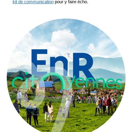
kit de communication
pour y faire écho.