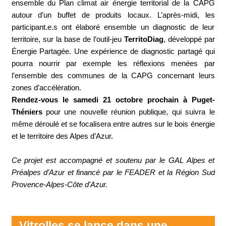
ensemble du Plan climat air énergie territorial de la CAPG
autour d’un buffet de produits locaux. L’après-midi, les
participant.e.s ont élaboré ensemble un diagnostic de leur
territoire, sur la base de l’outil-jeu
TerritoDiag
, développé par
Énergie Partagée. Une expérience de diagnostic partagé qui
pourra nourrir par exemple les réflexions menées par
l’ensemble des communes de la CAPG concernant leurs
zones d’accélération.
Rendez-vous le samedi 21 octobre prochain à Puget-
Théniers
pour une nouvelle réunion publique, qui suivra le
même déroulé et se focalisera entre autres sur le bois énergie
et le territoire des Alpes d’Azur.
Ce projet est accompagné et soutenu par le GAL Alpes et
Préalpes d’Azur et financé par le FEADER et la Région Sud
Provence-Alpes-Côte d'Azur.
Vitrolles se lance dans une