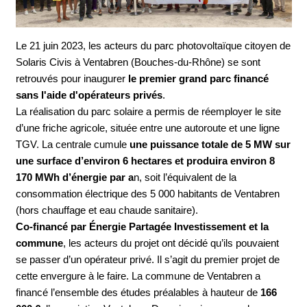
Le 21 juin 2023, les acteurs du parc photovoltaïque citoyen de
Solaris Civis à Ventabren (Bouches-du-Rhône) se sont
retrouvés pour inaugurer
le premier grand parc financé
sans l'aide d'opérateurs privés
.
La réalisation du parc solaire a permis de réemployer le site
d’une friche agricole, située entre une autoroute et une ligne
TGV. La centrale cumule
une puissance totale de 5 MW sur
une surface d’environ 6 hectares et produira environ 8
170 MWh d’énergie par a
n, soit l’équivalent de la
consommation électrique des 5 000 habitants de Ventabren
(hors chauffage et eau chaude sanitaire).
Co-financé par Énergie Partagée Investissement et la
commune
, les acteurs du projet ont décidé qu’ils pouvaient
se passer d’un opérateur privé. Il s’agit du premier projet de
cette envergure à le faire. La commune de Ventabren a
financé l’ensemble des études préalables à hauteur de
166