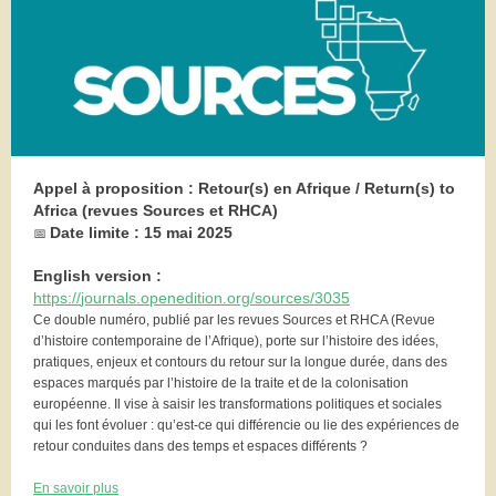
Appel à proposition : Retour(s) en Afrique / Return(s) to
Africa (revues Sources et RHCA)
Date limite : 15 mai 2025
📅
English version :
https
:
/
/
journals.openedition.org
/
sources
/
3035
Ce double numéro, publié par les revues Sources et RHCA (Revue
d’histoire contemporaine de l’Afrique), porte sur l’histoire des idées,
pratiques, enjeux et contours du retour sur la longue durée, dans des
espaces marqués par l’histoire de la traite et de la colonisation
européenne. Il vise à saisir les transformations politiques et sociales
qui les font évoluer : qu’est-ce qui différencie ou lie des expériences de
retour conduites dans des temps et espaces différents ?
En savoir plus