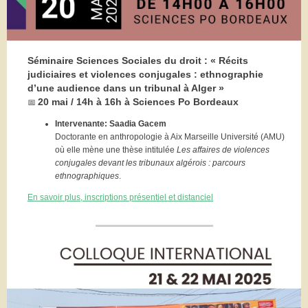
Séminaire Sciences Sociales du droit : « Récits
judiciaires et violences conjugales : ethnographie
d’une audience dans un tribunal à Alger »
20 mai / 14h à 16h à Sciences Po Bordeaux
📅
Intervenante:
Saadia Gacem
Doctorante en anthropologie à Aix Marseille Université (AMU)
où elle mène une thèse intitulée
Les affaires de violences
conjugales devant les tribunaux algérois : parcours
ethnographiques
.
En savoir plus, inscriptions présentiel et distanciel