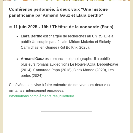
Conférence performée, à deux voix "Une histoire
panafricaine par Armand Gauz et Elara Bertho"
11 juin 2025 - 19h / Théâtre de la concorde (Paris)
📅
Elara Bertho
est chargée de recherches au CNRS. Elle a
publié Un couple panafricain. Miriam Makeba et Stokely
Carmichael en Guinée (Rot Bo Krik, 2025).
Armand Gauz
est romancier et photographe. Il a publié
plusieurs romans aux éditions Le Nouvel Attila, Debout-payé
(2014), Camarade Papa (2018), Black Manoo (2020), Les
portes (2024).
Cet événement vise à faire entendre de nouveau ces deux voix
militantes, intensément engagées.
Informations complémentaires, billetterie