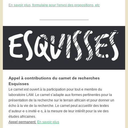
En savoir plus, formulaire pour l'envoi des propositions, etc
Appel à contributions du carnet de recherches
Esquisses
Le carnet est ouvert à la participation pour tout·e membre du
laboratoire LAM. Le carnet s’adapte aux formes pertinentes pour la
présentation de la recherche sur le terrain africain et pour donner un
écho à la vie de la recherche. Le carnet peut accueillir des textes
d’auteur·e·s invité·e·s, à la mesure de leur intérêt pour la vie des
études africaines.
Appel permanent.
En savoir plus