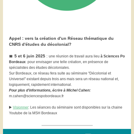
Appel : vers la création d'un Réseau thématique du
CNRS d'études du décolonial?
5 et 6 juin 2025
:
📅
une réunion de travail aura lieu
à Sciences Po
Bordeaux
pour envisager une telle création, en présence de
spécialistes des études décoloniales.
Sur Bordeaux, ce réseau fera suite au séminaire "Décolonial et
Universel" existant depuis trois ans mais sera un réseau national et,
logiquement, rapidement international.
Pour plus d'informations, écrire à Michel Cahen:
m.cahen@sciencespobordeaux.fr
▶️
Visionner
: Les séances du séminaire sont disponibles sur la chaine
Youtube de la MSH Bordeaux