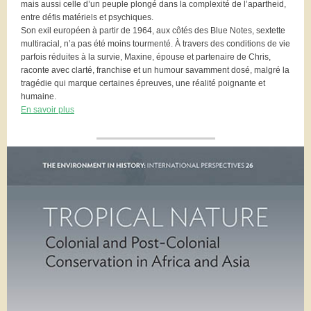
mais aussi celle d’un peuple plongé dans la complexité de l’apartheid,
entre défis matériels et psychiques.
Son exil européen à partir de 1964, aux côtés des Blue Notes, sextette
multiracial, n’a pas été moins tourmenté. À travers des conditions de vie
parfois réduites à la survie, Maxine, épouse et partenaire de Chris,
raconte avec clarté, franchise et un humour savamment dosé, malgré la
tragédie qui marque certaines épreuves, une réalité poignante et
humaine.
En savoir plus