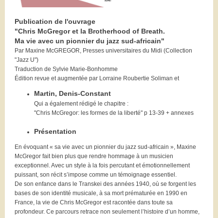
Publication de l'ouvrage
"Chris McGregor et la Brotherhood of Breath.
Ma vie avec un pionnier du jazz sud-africain"
Par Maxine McGREGOR, Presses universitaires du Midi (Collection
"Jazz U")
Traduction de Sylvie Marie-Bonhomme
Édition revue et augmentée par Lorraine Roubertie Soliman et
Martin, Denis-Constant
Qui a également rédigé
le chapitre :
"Chris McGregor: les formes de la liberté" p 13-39 + annexes
Présentation
En évoquant « sa vie avec un pionnier du jazz sud-africain », Maxine
McGregor fait bien plus que rendre hommage à un musicien
exceptionnel. Avec un style à la fois percutant et émotionnellement
puissant, son récit s’impose comme un témoignage essentiel.
De son enfance dans le Transkei des années 1940, où se forgent les
bases de son identité musicale, à sa mort prématurée en 1990 en
France, la vie de Chris McGregor est racontée dans toute sa
profondeur. Ce parcours retrace non seulement l’histoire d’un homme,