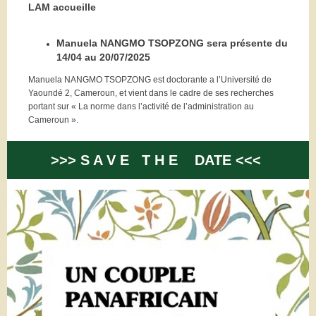
LAM accueille
Manuela NANGMO TSOPZONG sera présente du
14/04 au 20/07/2025
Manuela NANGMO TSOPZONG est doctorante a l’Université de
Yaoundé 2, Cameroun, et vient dans le cadre de ses recherches
portant sur « La norme dans l’activité de l’administration au
Cameroun ».
>>> S A V E T H E DATE <<<