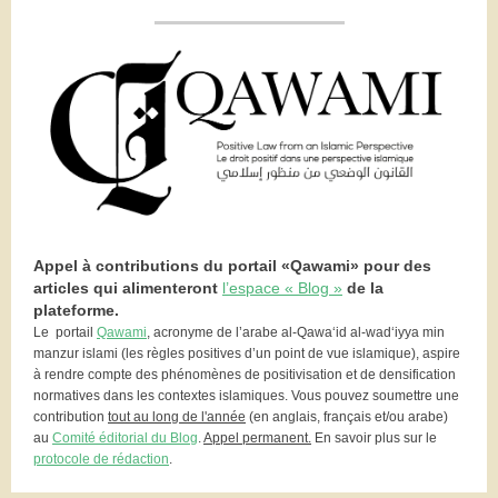
Appel à contributions du portail «Qawami» pour des
articles qui alimenteront
l’espace « Blog »
de la
plateforme.
Le portail
Qawami
, acronyme de l’arabe al-Qawa‘id al-wad‘iyya min
manzur islami (les règles positives d’un point de vue islamique), aspire
à rendre compte des phénomènes de positivisation et de densification
normatives dans les contextes islamiques. Vous pouvez soumettre une
contribution
tout au long de l'année
(en anglais, français et/ou arabe)
au
Comité éditorial du Blog
.
Appel permanent.
En savoir plus sur le
protocole de rédaction
.