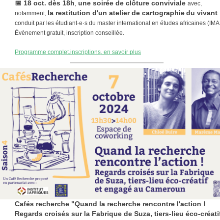
📅
18 oct. dès 18h
une soirée de clôture conviviale
,
avec,
la restitution d'un atelier de cartographie
du vivant
notamment,
conduit par les étudiant·e·s du master international en études africaines (IMA
Évènement gratuit, inscription conseillée.
Programme complet,inscriptions, en savoir plus
Cafés recherche "Quand la recherche rencontre l'action !
Regards croisés sur la Fabrique de Suza, tiers-lieu éco-créati