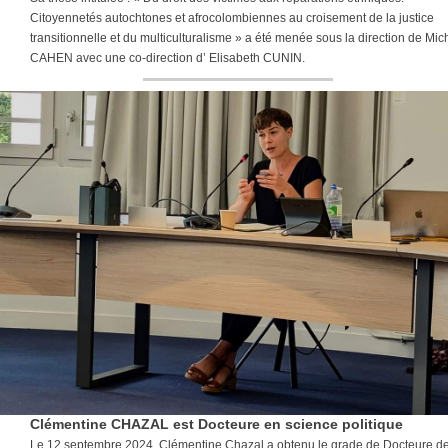
Citoyennetés autochtones et afrocolombiennes au croisement de la justice
transitionnelle et du multiculturalisme » a été menée sous la direction de Mic
CAHEN avec une co-direction d’ Elisabeth CUNIN.
Clémentine CHAZAL est Docteure en science politique
Le 12 septembre 2024, Clémentine Chazal a obtenu le grade de Docteure d