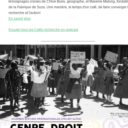
témoignages croisés de Chloé Buire, géographe, et Marème Malong, fondatr
de la Fabrique de Suza. Une manière, le temps d'un café, de faire converger 
recherche et l'action!
En savoir plus
Ecouter tous les Cafés recherche en podcast