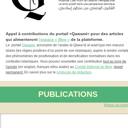
Appel à contributions du portail «Qawami» pour des articles
qui alimenteront
l’espace « Blog »
de la plateforme.
Le portail
Qawami
, acronyme de l’arabe al-Qawa‘id al-wad‘iyya min manzur
islami (les règles positives d’un point de vue islamique), aspire à rendre compt
des phénomènes de positivisation et de densification normatives dans les
contextes islamiques. Vous pouvez soumettre une contribution
tout au long de
l'année
(en anglais, français et/ou arabe) au
Comité éditorial du Blog
.
Appel
permanent.
En savoir plus sur le
protocole de rédaction
.
PUBLICATIONS
Retour au som