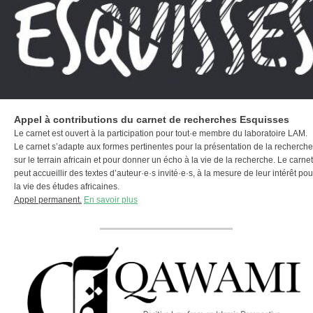
Appel à contributions du carnet de recherches Esquisses
Le carnet est ouvert à la participation pour tout·e membre du laboratoire LAM.
Le carnet s’adapte aux formes pertinentes pour la présentation de la recherche
sur le terrain africain et pour donner un écho à la vie de la recherche. Le carnet
peut accueillir des textes d’auteur·e·s invité·e·s, à la mesure de leur intérêt pou
la vie des études africaines.
Appel permanent.
En savoir plus