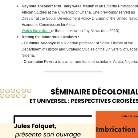
Keynote speaker: Prof. Takyiwaaa Manuh
is an Emerita Professor of
African Studies at the University of Ghana. She previously served as
Director at the Social Development Policy Division of the United Nati
Economic Commission for Africa.
Watch the extract
of ther interview on Joy News (dec 2023)
Among the numerous speakers :
- Olufunke Adeboye
is a Nigerian professor of Social History at the
Department of History and Strategic Studies of the University of Lagos
Nigeria.
- Charmaine Pereira
is a writer and feminist scholar in Abuja, Nigeria.