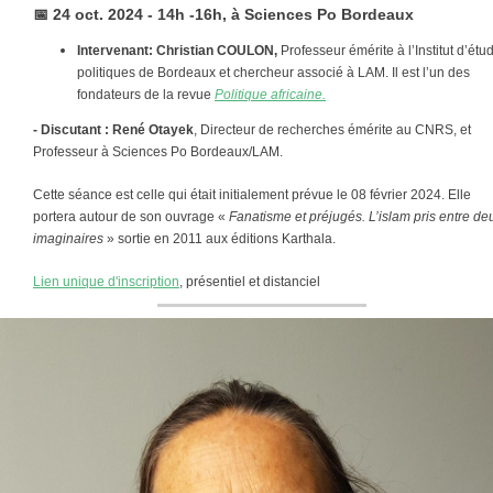
📅
24 oct. 2024 - 14h -16h, à Sciences Po Bordeaux
Intervenant: Christian COULON,
Professeur émérite à l’Institut d’étu
politiques de Bordeaux et chercheur associé à LAM. Il est l’un des
fondateurs de la revue
Politique africaine.
- Discutant : René Otayek
, Directeur de recherches émérite au CNRS, et
Professeur à Sciences Po Bordeaux/LAM.
Cette séance est celle qui était initialement prévue le 08 février 2024. Elle
portera autour de son
ouvrage «
Fanatisme et préjugés. L’islam pris entre de
imaginaires
» sortie en 2011 aux éditions Karthala.
Lien unique d'inscription
, présentiel et distanciel