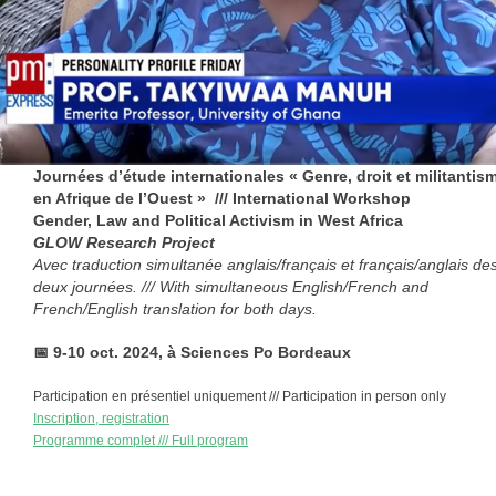
Journées d’étude internationales « Genre, droit et militantis
en Afrique de l’Ouest » /// International Workshop
Gender, Law and Political Activism in West Africa
GLOW Research Project
Avec traduction simultanée anglais/français et français/anglais de
deux journées. /// With simultaneous English/French and
French/English translation for both days.
📅
9-10 oct. 2024, à Sciences Po Bordeaux
Participation en présentiel uniquement /// Participation in person only
Inscription, registration
Programme complet /// Full program