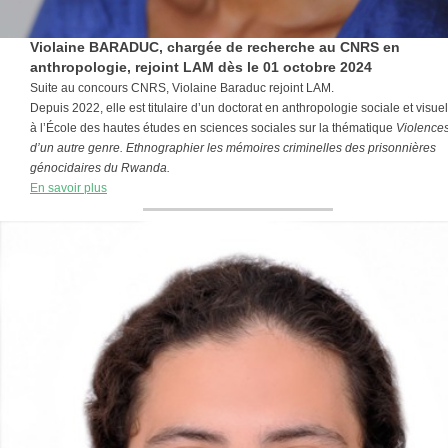
Violaine BARADUC, chargée de recherche au CNRS en
anthropologie, rejoint LAM dès le 01 octobre 2024
Suite au concours CNRS, Violaine Baraduc rejoint LAM.
Depuis 2022, elle est titulaire d’un doctorat en anthropologie sociale et visuel
à l’École des hautes études en sciences sociales sur la thématique
Violence
d’un autre genre. Ethnographier les mémoires criminelles des prisonnières
génocidaires du Rwanda.
En savoir plus