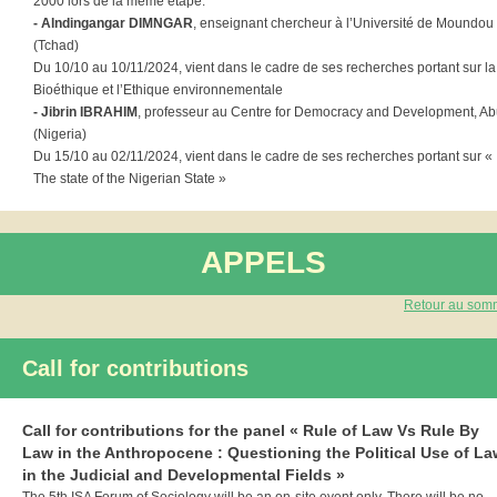
2000 lors de la même étape.
- Alndingangar DIMNGAR
, enseignant chercheur à l’Université de Moundou
(Tchad)
Du 10/10 au 10/11/2024, vient dans le cadre de ses recherches portant sur la
Bioéthique et l’Ethique environnementale
- Jibrin IBRAHIM
, professeur au Centre for Democracy and Development, Ab
(Nigeria)
Du 15/10 au 02/11/2024, vient dans le cadre de ses recherches portant sur «
The state of the Nigerian State »
APPELS
Retour au som
Call for contributions
Call for contributions for the panel « Rule of Law Vs Rule By
Law in the Anthropocene : Questioning the Political Use of La
in the Judicial and Developmental Fields »