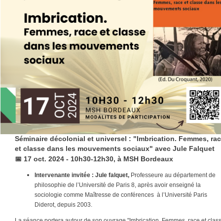
Séminaire décolonial et universel : "Imbrication. Femmes, ra
et classe dans les mouvements sociaux" avec Jule Falquet
📅
17 oct. 2024 - 10h30-12h30, à MSH Bordeaux
Intervenante invitée : Jule falquet,
Professeure au département de
philosophie de l’Université de Paris 8, après avoir enseigné la
sociologie comme Maîtresse de conférences à l’Université Paris
Diderot, depuis 2003.
La séance portera autour de son ouvrage "Imbrication. Femmes, race et clas