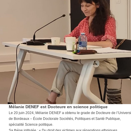
Mélanie DENEF est Docteure en science politique
Le 20 juin 2024, Mélanie DENEF a obtenu le grade de Docteure de l’Universi
de Bordeaux – École Doctorale Sociétés, Politiques et Santé Publique,
spécialité Science politique.
Sa thèse intitulée : « Du droit des victimes aux réparations ethniques.