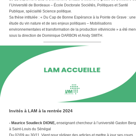
l’Université de Bordeaux – École Doctorale Sociétés, Politiques et Santé
Publique, spécialité Science politique.
Sa thèse intitulée : « Du Cap de Bonne Espérance à la Pointe de Grave : une
étude du vin nature et de ses enjeux politiques – Mobilisations
environnementales et transformation de la production vitivinicole » a été me
sous la direction de Dominique DARBON et Andy SMITH.
Invités à LAM à la rentrée 2024
- Maurice Soudieck DIONE,
enseignant chercheur à l’université Gaston Berg
à Saint-Louis du Sénégal
Du 02/09 au 30/11. Vient pour rédiger des articles et mettre à jour ses cours.