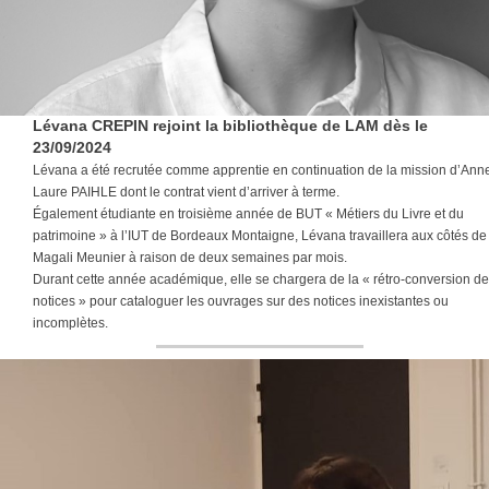
Lévana CREPIN rejoint la bibliothèque de LAM dès le
23/09/2024
Lévana a été recrutée comme apprentie en continuation de la mission d’Ann
Laure PAIHLE dont le contrat vient d’arriver à terme.
Également étudiante en troisième année de BUT « Métiers du Livre et du
patrimoine » à l’IUT de Bordeaux Montaigne, Lévana travaillera aux côtés de
Magali Meunier à raison de deux semaines par mois.
Durant cette année académique, elle se chargera de la « rétro-conversion de
notices » pour cataloguer les ouvrages sur des notices inexistantes ou
incomplètes.