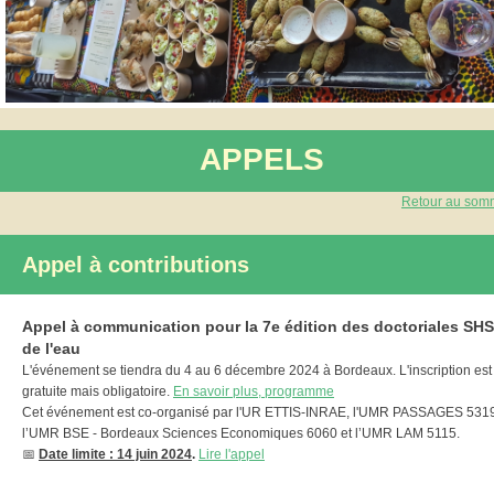
APPELS
Retour au som
Appel à contributions
Appel à communication pour la 7e édition des doctoriales SHS
de l'eau
L'événement se tiendra du 4 au 6 décembre 2024 à Bordeaux. L'inscription est
gratuite mais obligatoire.
En savoir plus, programme
Cet événement est co-organisé par l'UR ETTIS-INRAE, l'UMR PASSAGES 5319
l’UMR BSE - Bordeaux Sciences Economiques 6060 et l’UMR LAM 5115.
📅
Date limite : 14 juin 2024
.
Lire l'appel