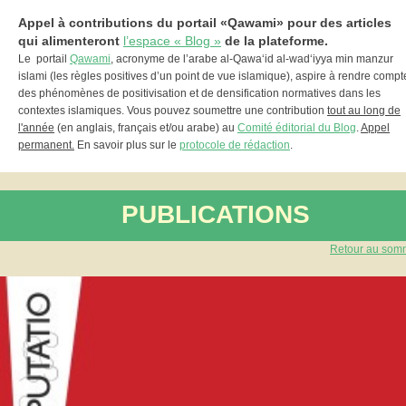
Appel à contributions du portail «Qawami» pour des articles
qui alimenteront
l’espace « Blog »
de la plateforme.
Le portail
Qawami
, acronyme de l’arabe al-Qawa‘id al-wad‘iyya min manzur
islami (les règles positives d’un point de vue islamique), aspire à rendre compt
des phénomènes de positivisation et de densification normatives dans les
contextes islamiques. Vous pouvez soumettre une contribution
tout au long de
l'année
(en anglais, français et/ou arabe) au
Comité éditorial du Blog
.
Appel
permanent.
En savoir plus sur le
protocole de rédaction
.
PUBLICATIONS
Retour au som