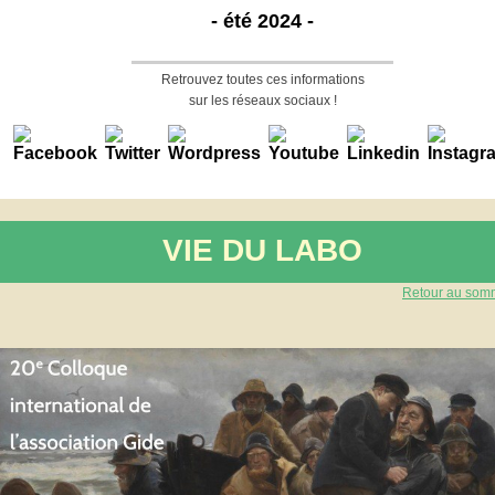
- été 2024 -
Retrouvez toutes ces informations
sur les réseaux sociaux !
VIE DU LABO
Retour au som