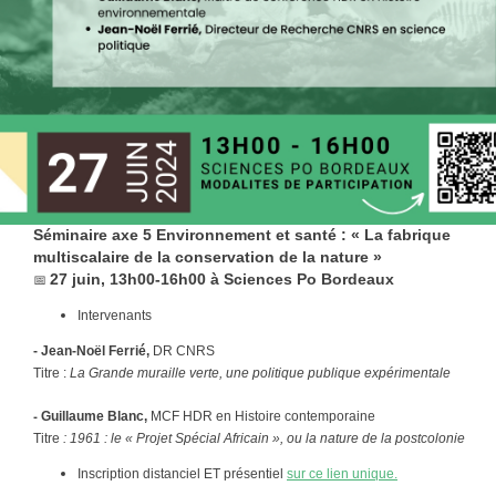
Séminaire axe 5 Environnement et santé : « La fabrique
multiscalaire de la conservation de la nature »
📅
27 juin, 13h00-16h00 à Sciences Po Bordeaux
Intervenants
- Jean-Noël Ferrié,
DR CNRS
Titre :
La Grande muraille verte, une politique publique expérimentale
-
Guillaume Blanc,
MCF HDR en Histoire contemporaine
Titre
: 1961 : le « Projet Spécial Africain », ou la nature de la postcolonie
Inscription distanciel ET présentiel
sur ce lien unique.