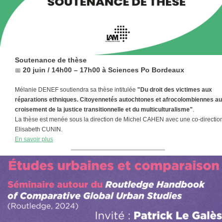
Soutenance de thèse
20 juin / 14h00 – 17h00 à Sciences Po Bordeaux
📅
Mélanie DENEF soutiendra sa thèse intitulée
"Du droit des victimes aux
réparations ethniques. Citoyennetés autochtones et afrocolombiennes au
croisement de la justice transitionnelle et du multiculturalisme"
.
La thèse est menée sous la direction de Michel CAHEN avec une co-direction
Elisabeth CUNIN.
En savoir plus