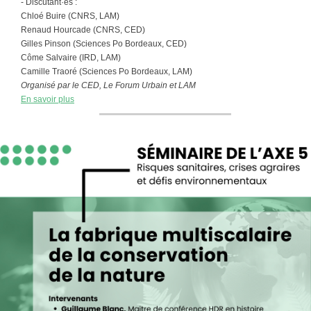
- Discutant·es :
Chloé Buire (CNRS, LAM)
Renaud Hourcade (CNRS, CED)
Gilles Pinson (Sciences Po Bordeaux, CED)
Côme Salvaire (IRD, LAM)
Camille Traoré (Sciences Po Bordeaux, LAM)
Organisé par le CED, Le Forum Urbain et LAM
En savoir plus