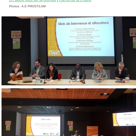
En savoir plus sur la journée
|
Carnet de la Chaire
Photos : A.E PROST/LAM