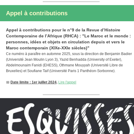
Appel à contributions
Appel à contributions pour le n°9 de la Revue d’Histoire
Contemporaine de l’Afrique (RHCA) : "Le Maroc et le monde :
personnes, idées et objets en circulation depuis et vers le
Maroc contemporain (XIXe-XXIe siècles)"
Ce numéro à paraître en automne 2025, sous la direction de Benjamin Badier
(Université Jean Moulin Lyon 3), Yazid Benhadda (University of Exeter),
Abdelmounaim Fanidi (EHESS), Othmane Mouyyah (Université Libre de
Bruxelles) et Soufiane Taif (Université Paris 1 Panthéon-Sorbonne).
📅
Date limite : 1er juillet 2024
.
Lire l'appel