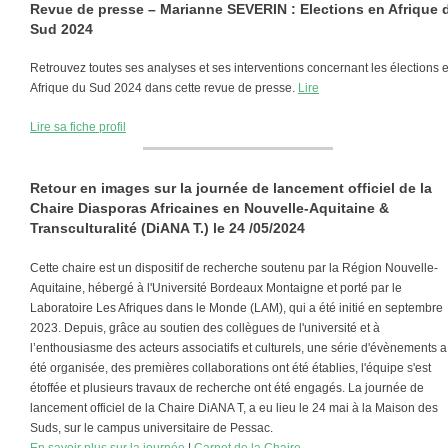
Revue de presse – Marianne SEVERIN : Elections en Afrique 
Sud 2024
Retrouvez toutes ses analyses et ses interventions concernant les élections 
Afrique du Sud 2024 dans cette revue de presse.
Lire
Lire sa fiche profil
Retour en images sur la journée de lancement officiel de la
Chaire Diasporas Africaines en Nouvelle-Aquitaine &
Transculturalité (DiANA T.) le 24 /05/2024
Cette chaire est un dispositif de recherche soutenu par la Région Nouvelle-
Aquitaine, hébergé à l'Université Bordeaux Montaigne et porté par le
Laboratoire Les Afriques dans le Monde (LAM), qui a été initié en septembre
2023. Depuis, grâce au soutien des collègues de l'université et à
l’enthousiasme des acteurs associatifs et culturels, une série d'évènements a
été organisée, des premières collaborations ont été établies, l'équipe s'est
étoffée et plusieurs travaux de recherche ont été engagés. La journée de
lancement officiel de la Chaire DiANA T, a eu lieu le 24 mai à la Maison des
Suds, sur le campus universitaire de Pessac.