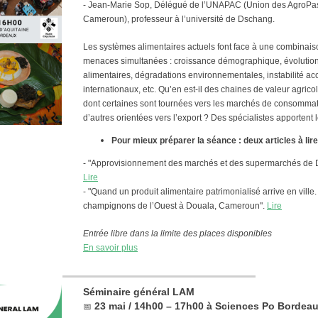
- Jean-Marie Sop, Délégué de l’UNAPAC (Union des AgroPa
Cameroun), professeur à l’université de Dschang.
Les systèmes alimentaires actuels font face à une combinais
menaces simultanées : croissance démographique, évolutio
alimentaires, dégradations environnementales, instabilité a
internationaux, etc. Qu’en est-il des chaines de valeur agri
dont certaines sont tournées vers les marchés de consommati
d’autres orientées vers l’export ? Des spécialistes apportent 
Pour mieux préparer la séance : deux articles à lir
- "Approvisionnement des marchés et des supermarchés de 
Lire
- "Quand un produit alimentaire patrimonialisé arrive en ville
champignons de l’Ouest à Douala, Cameroun".
Lire
Entrée libre dans la limite des places disponibles
En savoir plus
Séminaire général LAM
23 mai / 14h00 – 17h00 à Sciences Po Bordea
📅