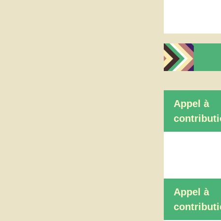
Appel à
contribut
Appel à
contribut