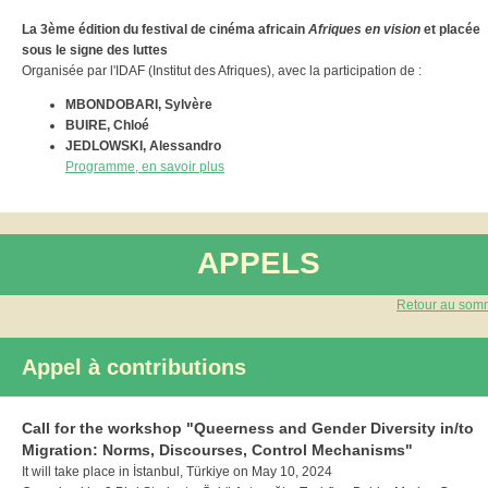
La 3ème édition du festival de cinéma africain
Afriques en vision
et placée
sous le signe des luttes
Organisée par l'IDAF (Institut des Afriques), avec la participation de :
MBONDOBARI, Sylvère
BUIRE, Chloé
JEDLOWSKI, Alessandro
Programme, en savoir plus
APPELS
Retour au som
Appel à contributions
Call for the workshop "Queerness and Gender Diversity in/to
Migration: Norms, Discourses, Control Mechanisms"
It will take place in İstanbul, Türkiye on May 10, 2024