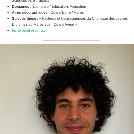
Sciences Po Bordeaux
Domaines :
Économie / Éducation, Formation
Aires géographiques :
Côte d'Ivoire / Maroc
Sujet de thèse :
« Facteurs et Conséquences du Chômage des Jeunes
Diplômés au Maroc et en Côte d’Ivoire »
Fiche profil et contact