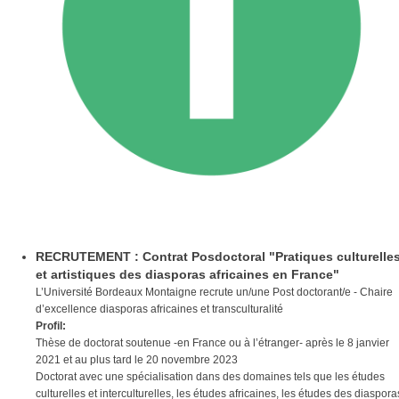
RECRUTEMENT : Contrat Posdoctoral "Pratiques culturelle
et artistiques des diasporas africaines en France"
L’Université Bordeaux Montaigne recrute un/une Post doctorant/e - Chaire
d’excellence diasporas africaines et transculturalité
Profil:
Thèse de doctorat soutenue -en France ou à l’étranger- après le 8 janvier
2021 et au plus tard le 20 novembre 2023
Doctorat avec une spécialisation dans des domaines tels que les études
culturelles et interculturelles, les études africaines, les études des diaspora