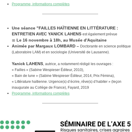
Programme, informations complètes
Une séance "FAILLES HAÏTIENNE EN LITTÉRATURE :
ENTRETIEN AVEC YANICK LAHENS
est également prévue
📅
Le 16 novembre à 18h,
au Musée d'Aquitaine
Animée par Margaux LOMBARD –
Doctorante en science politique
(Laboratoire LAM) et en sociologie (Université de Lausanne).
Yanick LAHENS
,
autrice, a notamment rédigé les ouvrages :
« Failles » (Sabine Wespieser Éditeur, 2010),
« Bain de lune » (Sabine Wespieser Éditeur, 2014, Prix Fémina),
« Littérature haïtienne. Urgence(s) d’écrire, rêve(s) d’habiter » (leçon
inaugurale au Collège de France), Fayard, 2019
Programme, informations complètes