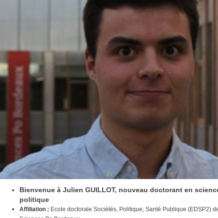
Bienvenue à Julien GUILLOT, nouveau doctorant en scienc
politique
Affiliation :
Ecole doctorale Sociétés, Politique, Santé Publique (EDSP2) d