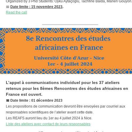
Organized by 3 Phd Students: Öykü Aytaçoğlu, Tachfine Baida, Marien Gouyon
📅
Date limite : 15 novembre 2023
.
Read the call
L’appel à communications individuel pour les 37 ateliers
retenus pour les 8èmes Rencontres des études africaines en
France est ouvert.
📅
Date limite : 01 décembre 2023
Les propositions de communication devront être envoyées par courriel aux
responsables scientifiques de l’atelier avant cette date.
Les REAFS auront lieu du 1er au 4 juillet 2024 à Nice.
Liste des ateliers avec contact de leurs responsables