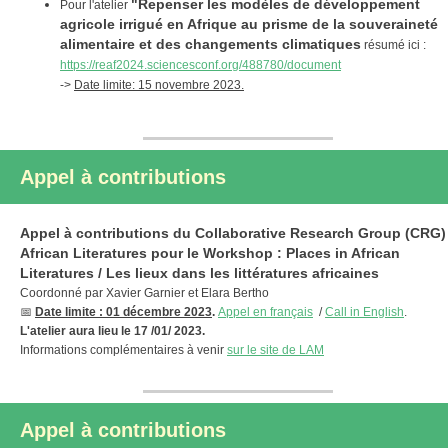
"Repenser les modèles de développement
Pour l'atelier
agricole irrigué en Afrique au prisme de la souveraineté
alimentaire et des changements climatiques
résumé ici :
https
:
/
/
reaf2024.sciencesconf.org
/
488780
/
document
->
Date limite: 15 novembre 2023.
Appel à contributions
Appel à contributions du Collaborative Research Group (CRG)
African Literatures pour le Workshop : Places in African
Literatures / Les lieux dans les littératures africaines
Coordonné par Xavier Garnier et Elara Bertho
📅
Date limite : 01 décembre 2023
.
Appel en français
/
Call in English
.
L'atelier aura lieu le 17 /01/ 2023.
Informations complémentaires à venir
sur le site de LAM
Appel à contributions