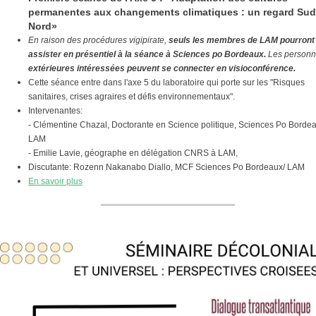
permanentes aux changements climatiques : un regard Sud
Nord»
En raison des procédures vigipirate,
seuls les membres de LAM pourront
assister en présentiel à la séance à Sciences po Bordeaux.
Les person
extérieures intéressées peuvent se connecter en visioconférence.
Cette séance entre dans l'axe 5 du laboratoire qui porte sur les "Risques
sanitaires, crises agraires et défis environnementaux".
Intervenantes:
- Clémentine Chazal, Doctorante en Science politique, Sciences Po Bordea
LAM
- Emilie Lavie, géographe en délégation CNRS à LAM,
Discutante: Rozenn Nakanabo Diallo, MCF Sciences Po Bordeaux/ LAM
En savoir plus