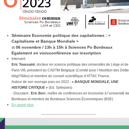
Séminaire Economie politique des capitalismes : «
Capitalisme et Banque Mondiale »
📅
06 novembre / 13h à 15h à Sciences Po Bordeaux
Egalement en visioconférence sur inscription
Intervant:
Eric Toussaint
, docteur en science politique des universités de Liège et de
Paris VIII, président du CADTM Belgique (Comité pour l’Abolition des Dette
illégiTiMes) et membre du conseil scientifique d’ATTAC France.
Autour de son ouvrage paru en 2022 ;
« BANQUE MONDIALE, UNE
HISTOIRE CRITIQUE »
(Ed. Syllepses)
- Discutant :
Eric Berr
, maître de conférences en économie à l’université d
Bordeaux et membre de Bordeaux Sciences Économiques (BSE)
En savoir plus