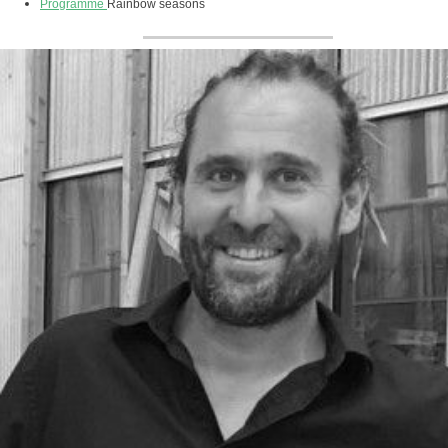
Programme
Rainbow seasons