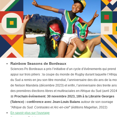
Rainbow Seasons de Bordeaux
Sciences Po Bordeaux a pris l’initiative d’un cycle d’évènements qui prend
appui sur trois piliers : la coupe du monde de Rugby durant laquelle l’Afriq
du Sud a remis en jeu son titre mondial, l’anniversaire des dix ans de la mo
de Nelson Mandela (décembre 2023) et enfin, l’anniversaire des trente ans
des premières élections libres et multiraciales en Afrique du Sud (avril 2024
📅
Prochain événement: 30 novembre 2023, 18h à la Librairie Georges
(Talence) : conférence avec Jean-Louis Balans
autour de son ouvrage
"Afrique du Sud. Contrastes et Arc-en-ciel
" (éditions Magellan, 2022)
En savoir plus sur l'ouvrage