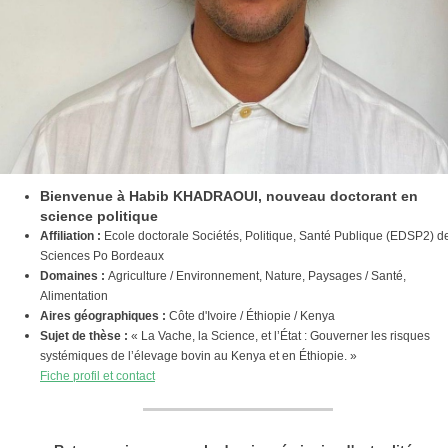
Bienvenue à Habib KHADRAOUI, nouveau doctorant en
science politique
Affiliation :
Ecole doctorale Sociétés, Politique, Santé Publique (EDSP2) d
Sciences Po Bordeaux
Domaines :
Agriculture / Environnement, Nature, Paysages / Santé,
Alimentation
Aires géographiques :
Côte d'Ivoire / Éthiopie / Kenya
Sujet de thèse :
« La Vache, la Science, et l’État : Gouverner les risques
systémiques de l’élevage bovin au Kenya et en Éthiopie. »
Fiche profil et contact