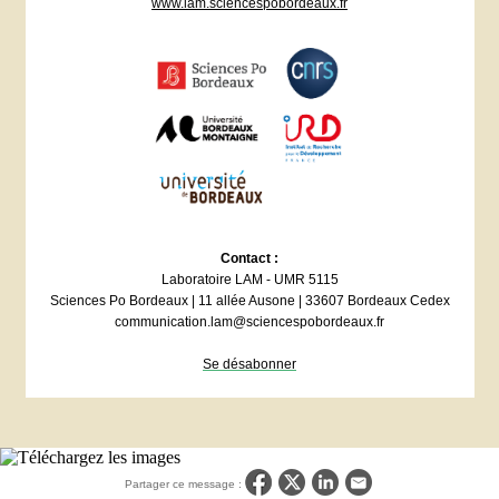
www.lam.sciencespobordeaux.fr
Contact :
Laboratoire LAM - UMR 5115
Sciences Po Bordeaux | 11 allée Ausone | 33607 Bordeaux Cedex
communication.lam@sciencespobordeaux.fr
Se désabonner
Partager ce message :