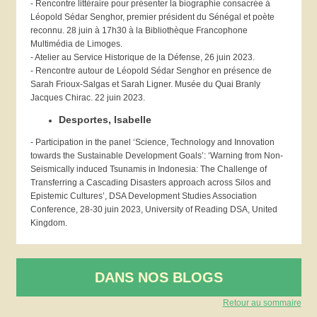
- Rencontre littéraire pour présenter la biographie consacrée à
Léopold Sédar Senghor, premier président du Sénégal et poète
reconnu. 28 juin à 17h30 à la Bibliothèque Francophone
Multimédia de Limoges.
- Atelier au
Service Historique de la Défense, 26 juin 2023.
- Rencontre autour de Léopold Sédar Senghor en présence de
Sarah Frioux-Salgas et Sarah Ligner. Musée du Quai Branly
Jacques Chirac. 22 juin 2023.
Desportes, Isabelle
- Participation in the panel ‘Science, Technology and Innovation
towards the Sustainable Development Goals’: ‘Warning from Non-
Seismically induced Tsunamis in Indonesia: The Challenge of
Transferring a Cascading Disasters approach across Silos and
Epistemic Cultures’, DSA Development Studies Association
Conference, 28-30 juin 2023, University of Reading DSA, United
Kingdom.
DANS NOS BLOGS
Retour au sommaire