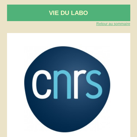
VIE DU LABO
Retour au sommaire