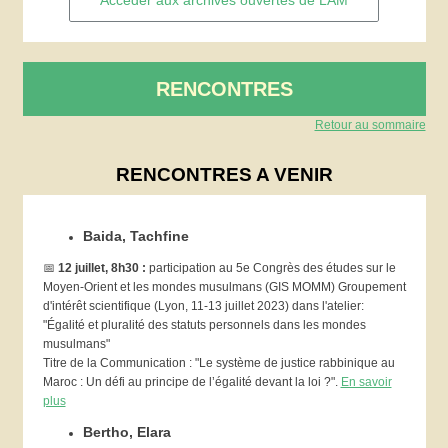
Accéder aux archives ouvertes de LAM
RENCONTRES
Retour au sommaire
RENCONTRES A VENIR
Baida, Tachfine
📅
12 juillet, 8h30 :
participation au
5e Congrès des études sur le
Moyen-Orient et les mondes musulmans (GIS MOMM) Groupement
d'intérêt scientifique (Lyon, 11-13 juillet 2023) dans l'atelier:
"Égalité et pluralité des statuts personnels dans les mondes
musulmans"
Titre de la Communication : "Le système de justice rabbinique au
Maroc : Un défi au principe de l’égalité devant la loi ?".
En savoir
plus
Bertho, Elara