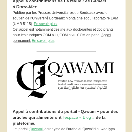
Appel à contributions de La revue
Les Cahiers
d'Outre-Mer
Publiée par les Presses Universitaires de Bordeaux avec le
soutien de l’Université Bordeaux Montaigne et du laboratoire LAM
(UMR 5115).
En savoir plus.
Cet appel est notamment destiné aux doctorantes et doctorants,
pour les rubriques COM a lu, COM a vu, COM en parle.
Appel
permanent.
En savoir plus
Appel à contributions du portail «Qawami» pour des
articles qui alimenteront
l’espace « Blog »
de la
plateforme.
Le portail
Qawami
, acronyme de l’arabe al-Qawa‘id al-wad‘iyya