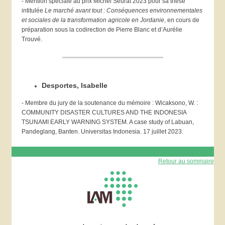
- Mention spéciale au prix Michel Seurat 2023 pour sa thèse
intitulée
Le marché avant tout : Conséquences environnementales
et sociales de la transformation agricole en Jordanie
, en cours de
préparation sous la codirection de Pierre Blanc et d’Aurélie
Trouvé.
Desportes, Isabelle
- Membre du jury de la soutenance du mémoire : Wicaksono, W. :
COMMUNITY DISASTER CULTURES AND THE INDONESIA
TSUNAMI EARLY WARNING SYSTEM. A case study of Labuan,
Pandeglang, Banten. Universitas Indonesia. 17 juillet 2023.
Retour au sommaire