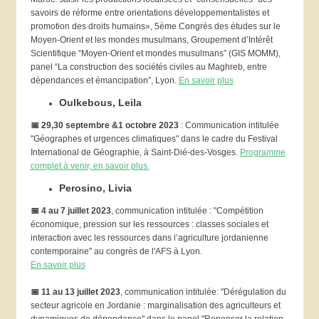
savoirs de réforme entre orientations développementalistes et
promotion des droits humains», 5ème Congrès des études sur le
Moyen-Orient et les mondes musulmans, Groupement d’Intérêt
Scientifique “Moyen-Orient et mondes musulmans” (GIS MOMM),
panel “La construction des sociétés civiles au Maghreb, entre
dépendances et émancipation”, Lyon.
En savoir plus
Oulkebous, Leila
📅 29,30 septembre &1 octobre 2023
: Communication intitulée
"Géographes et urgences climatiques" dans le cadre du Festival
International de Géographie, à Saint-Dié-des-Vosges.
Programme
complet à venir, en savoir plus.
Perosino, Livia
📅
4 au 7 juillet 2023
, communication intitulée : "Compétition
économique, pression sur les ressources : classes sociales et
interaction avec les ressources dans l’agriculture jordanienne
contemporaine" au congrès de l'AFS à Lyon.
En savoir plus
📅
11 au 13 juillet 2023
, communication intitulée: "Dérégulation du
secteur agricole en Jordanie : marginalisation des agriculteurs et