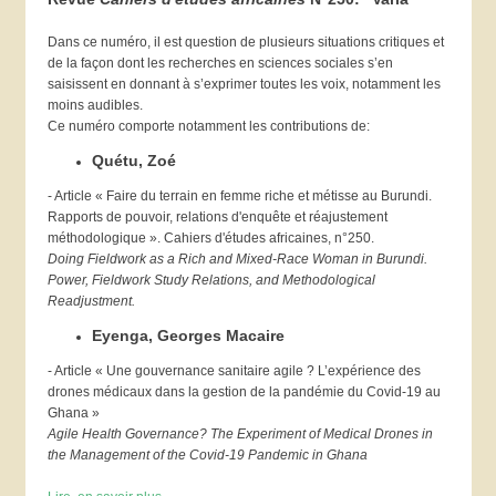
Dans ce numéro, il est question de plusieurs situations critiques et
de la façon dont les recherches en sciences sociales s’en
saisissent en donnant à s’exprimer toutes les voix, notamment les
moins audibles.
Ce numéro comporte notamment les contributions de:
Quétu, Zoé
- Article « Faire du terrain en femme riche et métisse au Burundi.
Rapports de pouvoir, relations d'enquête et réajustement
méthodologique ». Cahiers d'études africaines, n°250.
Doing Fieldwork as a Rich and Mixed-Race Woman in Burundi.
Power, Fieldwork Study Relations, and Methodological
Readjustment.
Eyenga, Georges Macaire
- Article « Une gouvernance sanitaire agile ? L’expérience des
drones médicaux dans la gestion de la pandémie du Covid-19 au
Ghana »
Agile Health Governance? The Experiment of Medical Drones in
the Management of the Covid-19 Pandemic in Ghana