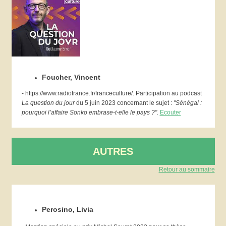
Foucher, Vincent
- https://www.radiofrance.fr/franceculture/. Participation au podcast
La question du jour
du 5 juin 2023
concernant le sujet :
"Sénégal :
pourquoi l’affaire Sonko embrase-t-elle le pays ?".
Ecouter
AUTRES
Retour au sommaire
Perosino, Livia