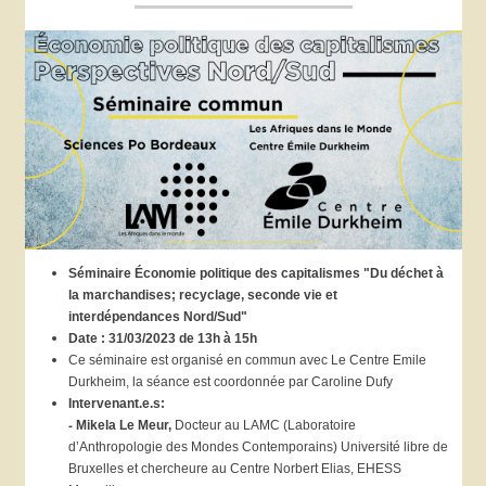
Séminaire Économie politique des capitalismes "Du déchet à
la marchandises; recyclage, seconde vie et
interdépendances Nord/Sud"
Date : 31/03/2023 de 13h à 15h
Ce séminaire est organisé en commun avec Le Centre Emile
Durkheim, la séance est coordonnée par Caroline Dufy
Intervenant.e.s:
-
Mikela Le Meur,
Docteur au LAMC (Laboratoire
d’Anthropologie des Mondes Contemporains) Université libre de
Bruxelles et chercheure au Centre Norbert Elias, EHESS