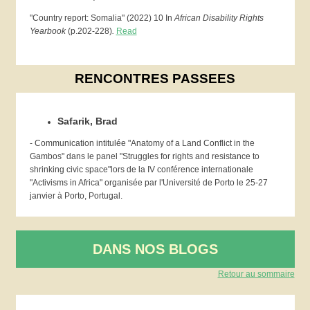
"Country report: Somalia" (2022) 10 In
African Disability Rights
Yearbook
(p.202-228)
.
Read
RENCONTRES PASSEES
Safarik, Brad
- Communication intitulée "Anatomy of a Land Conflict in the
Gambos" dans le panel "Struggles for rights and resistance to
shrinking civic space"lors de la IV conférence internationale
"Activisms in Africa" organisée par l'Université de Porto le 25-27
janvier à Porto, Portugal.
DANS NOS BLOGS
Retour au sommaire