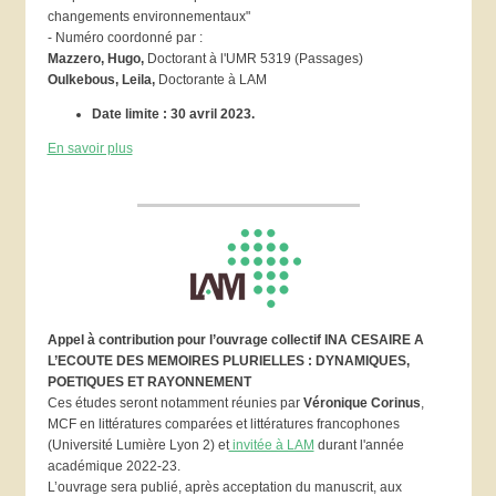
changements environnementaux"
- Numéro coordonné par :
Mazzero, Hugo,
Doctorant à l'UMR 5319 (Passages)
Oulkebous, Leila,
Doctorante à LAM
Date limite : 30 avril 2023.
En savoir plus
Appel à contribution pour l’ouvrage collectif INA CESAIRE A
L’ECOUTE DES MEMOIRES PLURIELLES : DYNAMIQUES,
POETIQUES ET RAYONNEMENT
Ces études seront notamment réunies par
Véronique Corinus
,
MCF en littératures comparées et littératures francophones
(Université Lumière Lyon 2) et
invitée à LAM
durant l'année
académique 2022-23.
L’ouvrage sera publié, après acceptation du manuscrit, aux