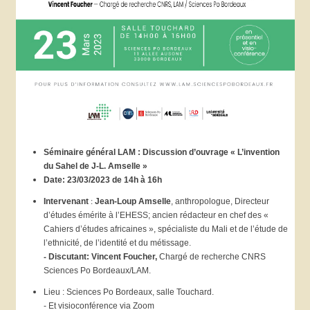
Séminaire général LAM : Discussion d’ouvrage « L’invention
du Sahel de J-L. Amselle »
Date: 23/03/2023 de 14h à 16h
:
Intervenant
Jean-Loup Amselle
, anthropologue, Directeur
d’études émérite à l’EHESS; ancien rédacteur en chef des «
Cahiers d’études africaines », spécialiste du Mali et de l’étude de
l’ethnicité, de l’identité et du métissage.
-
Discutant: Vincent Foucher,
Chargé de recherche CNRS
Sciences Po Bordeaux/LAM.
Lieu : Sciences Po Bordeaux, salle Touchard.
- Et visioconférence via Zoom