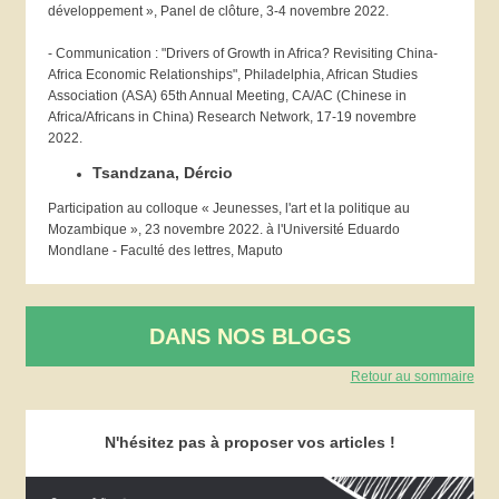
développement », Panel de clôture, 3-4 novembre 2022.
- Communication : "Drivers of Growth in Africa? Revisiting China-
Africa Economic Relationships", Philadelphia, African Studies
Association (ASA) 65th Annual Meeting, CA/AC (Chinese in
Africa/Africans in China) Research Network, 17-19 novembre
2022.
Tsandzana,
Dércio
Participation au colloque « Jeunesses, l'art et la politique au
Mozambique », 23 novembre 2022. à l'Université Eduardo
Mondlane - Faculté des lettres, Maputo
DANS NOS BLOGS
Retour au sommaire
N'hésitez pas à proposer vos articles !