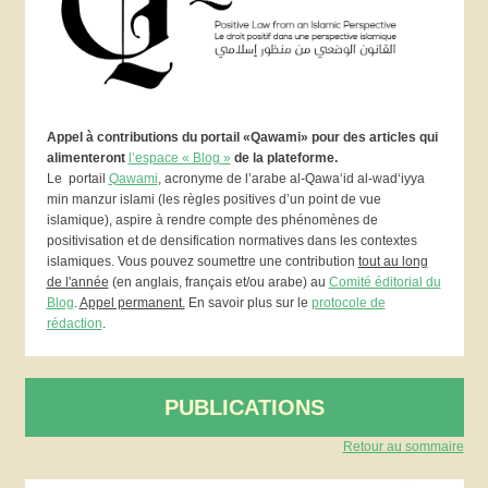
Appel à contributions du portail «Qawami» pour des articles qui
alimenteront
l’espace « Blog »
de la plateforme.
Le portail
Qawami
, acronyme de l’arabe al-Qawa‘id al-wad‘iyya
min manzur islami (les règles positives d’un point de vue
islamique), aspire à rendre compte des phénomènes de
positivisation et de densification normatives dans les contextes
islamiques. Vous pouvez soumettre une contribution
tout au long
de l'année
(en anglais, français et/ou arabe) au
Comité éditorial du
Blog
.
Appel permanent.
En savoir plus sur le
protocole de
rédaction
.
PUBLICATIONS
Retour au sommaire