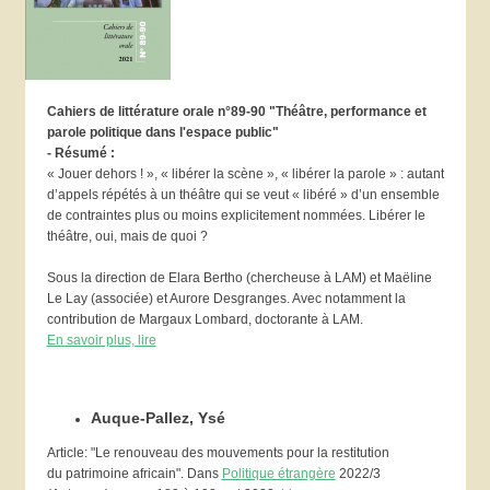
Cahiers de littérature orale n°89-90 "Théâtre, performance et
parole politique dans l'espace public"
- Résumé :
« Jouer dehors ! », « libérer la scène », « libérer la parole » : autant
d’appels répétés à un théâtre qui se veut « libéré » d’un ensemble
de contraintes plus ou moins explicitement nommées. Libérer le
théâtre, oui, mais de quoi ?
Sous la direction de Elara Bertho (chercheuse à LAM) et Maëline
Le Lay (associée) et Aurore Desgranges. Avec notamment la
contribution de Margaux Lombard, doctorante à LAM.
En savoir plus, lire
Auque-Pallez, Ysé
Article: "Le renouveau des mouvements pour la restitution
du patrimoine africain". Dans
Politique étrangère
2022/3