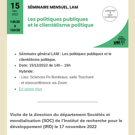
Séminaire général LAM : Les politiques publiques et le
clientélisme politique.
Date: 15/12/2022 de 14h – 16h
Hybride:
-
Lieu: Sciences Po Bordeaux, salle Touchard
- et
visioconférence via Zoom
En savoir plus
Visite de la direction du département Sociétés et
mondialisation (SOC) de l’Institut de recherche pour le
développement (IRD) le 17 novembre 2022