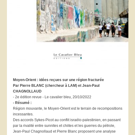
Moyen-Orient : idées reçues sur une région fracturée
Par Pierre BLANC (chercheur à LAM) et Jean-Paul
CHAGNOLLAUD
- 2e édition revue - Le cavalier bleu, 20/10/2022
- Résumé :
Région mouvante, le Moyen-Orient est le terrain de recompositions
incessantes.
Des accords Sykes-Picot au conflit israélo-palestinien, en passant
par la rivalité entre sunnites et chiites et les guerres du pétrole,
Jean-Paul Chagnollaud et Pierre Blanc proposent une analyse