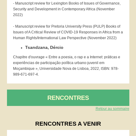
- Manuscript review for Lexington Books of Issues of Governance,
Security and Development in Contemporary Africa (November
2022)
- Manuscript review for Pretoria University Press (PULP) Books of
Issues of A Critical Review of COVID-19 Responses in Africa from a
Human Rights/International Law Perspective (November 2022)
Tsandzana, Dércio
Chapitre d'ouvrage « Entre a poesia, o rap e a Internet: práticas e
experiências de participação política urbano-juvenil em
Moçambique », Universidade Nova de Lisboa, 2022, ISBN: 978-
989-671-697-4.
RENCONTRES
Retour au sommaire
RENCONTRES A VENIR