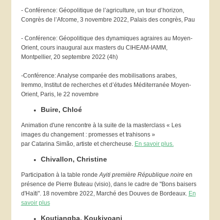
- Conférence: Géopolitique de l’agriculture, un tour d’horizon,
Congrès de l’Afcome, 3 novembre 2022, Palais des congrès, Pau
- Conférence: Géopolitique des dynamiques agraires au Moyen-
Orient, cours inaugural aux masters du CIHEAM-IAMM,
Montpellier, 20 septembre 2022 (4h)
-Conférence: Analyse comparée des mobilisations arabes,
Iremmo, Institut de recherches et d’études Méditerranée Moyen-
Orient, Paris, le 22 novembre
Buire, Chloé
Animation d'une rencontre à la suite de la masterclass « Les
images du changement : promesses et trahisons »
par Catarina Simão, artiste et chercheuse.
En savoir plus.
Chivallon, Christine
Participation à la table ronde
Ayiti première République noire
en
présence de Pierre Buteau (visio), dans le cadre de "Bons baisers
d'Haïti". 18 novembre 2022, Marché des Douves de Bordeaux.
En
savoir plus
Koutiangba, Koukiyoani