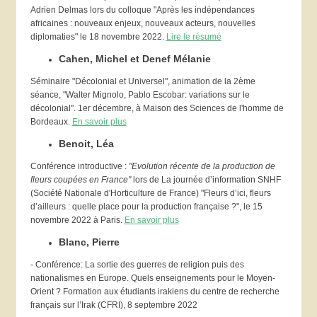
Adrien Delmas lors du colloque "Après les indépendances
africaines : nouveaux enjeux, nouveaux acteurs, nouvelles
diplomaties" le 18 novembre 2022.
Lire le résumé
Cahen, Michel et Denef Mélanie
Séminaire "Décolonial et Universel", animation de la 2ème
séance, "Walter Mignolo, Pablo Escobar: variations sur le
décolonial". 1er décembre, à Maison des Sciences de l'homme de
Bordeaux.
En savoir plus
Benoit, Léa
Conférence introductive :
"Evolution récente de la production de
fleurs coupées en France"
lors de La journée d’information SNHF
(
Société Nationale d'Horticulture de France)
"Fleurs d’ici, fleurs
d’ailleurs : quelle place pour la production française ?"
, le
15
novembre 2022 à Paris.
En savoir plus
Blanc, Pierre
- Conférence: La sortie des guerres de religion puis des
nationalismes en Europe. Quels enseignements pour le Moyen-
Orient ? Formation aux étudiants irakiens du centre de recherche
français sur l’Irak (CFRI), 8 septembre 2022