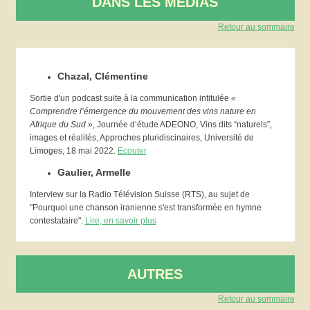
DANS LES MEDIAS
Retour au sommaire
Chazal, Clémentine
Sortie d'un podcast suite à la communication intitulée
«
Comprendre l’émergence du mouvement des vins nature en
Afrique du Sud
», Journée d’étude ADEONO, Vins dits “naturels”,
images et réalités, Approches pluridiscinaires, Université de
Limoges, 18 mai 2022.
Ecouter
Gaulier, Armelle
Interview sur la Radio Télévision Suisse (RTS), au sujet de
"Pourquoi une chanson iranienne s'est transformée en hymne
contestataire".
Lire, en savoir plus
AUTRES
Retour au sommaire