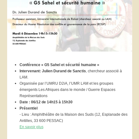
Conférence « G5 Sahel et sécurité humaine »
,
Intervenant: Julien Durand de Sanctis
chercheur associé à
LAM.
Organisée par l’UMRU D2iA, l’UMR LAM et les groupes
émergents Les Afriques dans
le monde / Guerre Espaces
Représentations
Date :
06/12 de 14h15 à 15h30
Présentiel
- Lieu : Amphithéâtre de la Maison des Suds (12, Esplanade des
Antilles, 33 600 PESSAC)
En savoir plus