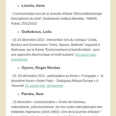
Lizzola, Irene
- Communication lors de la Journée d'étude "Ethnométhodologie
francophone du droit", Nederlands Instituut Marokko - NIMAR,
Rabat, 25/11/2022
Oulkebous, Leila
- 01-
03 décembre 2022 : intervention lors du colloque “Limits,
Borders and Environment: Times, Spaces, Methods” organisé à
Mulhouse,
sur le thème "Environnement et transfrontalier : pour
une approche diachronique et multi-scalaire".
En savoir plus;
programme
Oyono, Roger Nicolas
- 01 -03 décembre 2022 : participation au forum « S’engager » : le
deuxième forum « Notre Futur – Dialogues Afrique-Europe » à
Yaoundé.
En savoir plus, programme
Panata, Sara
- 15 décembre : communication « Droits des femmes,
nationalisme, anticolonialisme. Sur les routes internationales des
militantes nigérianes (1944-1963) » lors de la journée d'études "