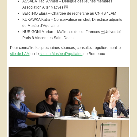
ASSABA Hadj Ahmed – Délégué des jeunes membres
Association Alter Natives 
BERTHO Elara – Chargée de recherche au CNRS / LAM
KUKAWKA Katia – Conservatrice en chef, Directrice adjointe
du Musée d’Aquitaine
NUR GONI Marian – Maîtresse de conférences Université
Paris 8 Vincennes-Saint-Denis
Pour connaître les prochaines séances, consultez régulièrement le
site de LAM
ou le
site du Musée d'Aquitaine
de Bordeaux.