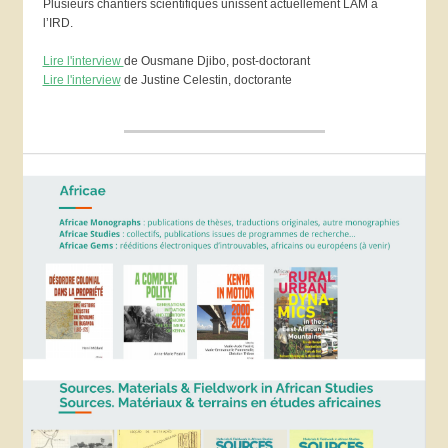
Plusieurs chantiers scientifiques unissent actuellement LAM à
l’IRD.
Lire l'interview
de Ousmane Djibo, post-doctorant
Lire l'interview
de Justine Celestin, doctorante