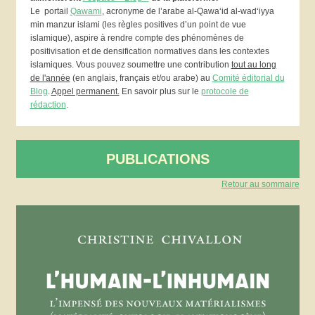
Le portail
Qawami
, acronyme de l’arabe al-Qawa‘id al-wad‘iyya
min manzur islami (les règles positives d’un point de vue
islamique), aspire à rendre compte des phénomènes de
positivisation et de densification normatives dans les contextes
islamiques. Vous pouvez soumettre une contribution
tout au long
de l'année
(en anglais, français et/ou arabe) au
Comité éditorial du
Blog
.
Appel permanent.
En savoir plus sur le
protocole de
rédaction
.
PUBLICATIONS
Retour au sommaire