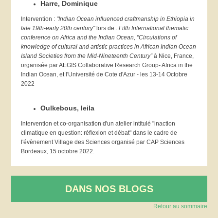
Harre, Dominique
Intervention :
"Indian Ocean influenced craftmanship in Ethiopia in
late 19th-early 20th century"
lors de :
Fifth International thematic
conference on Africa and the Indian Ocean, "Circulations of
knowledge of cultural and artistic practices in African Indian Ocean
Island Societies from the Mid-Nineteenth Century”
à Nice, France,
organisée par AEGIS Collaborative Research Group- Africa in the
Indian Ocean, et l'Université de Cote d'Azur - les 13-14 Octobre
2022
Oulkebous, leila
Intervention et co-organisation d'un atelier intitulé "inaction
climatique en question: réflexion et débat" dans le cadre de
l'évènement Village des Sciences organisé par CAP Sciences
Bordeaux, 15 octobre 2022.
DANS NOS BLOGS
Retour au sommaire