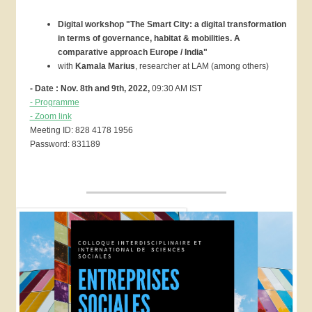
Digital workshop "The Smart City: a digital transformation
in terms of governance, habitat & mobilities.
A
comparative approach Europe / India"
with
Kamala Marius
, researcher at LAM (among others)
- Date : Nov. 8th and 9th, 2022,
09:30 AM IST
- Programme
- Zoom link
Meeting ID: 828 4178 1956
Password: 831189