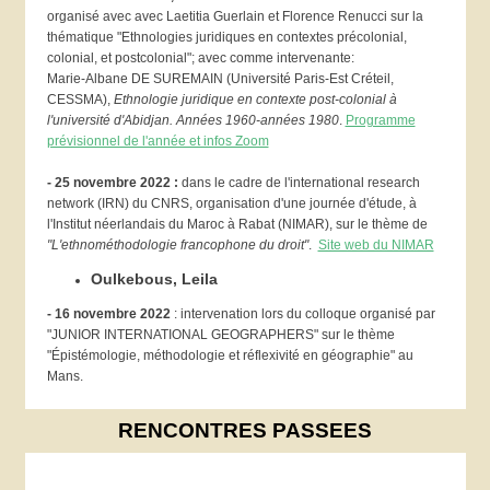
organisé avec avec Laetitia Guerlain et Florence Renucci sur la
thématique "Ethnologies juridiques en contextes précolonial,
colonial, et postcolonial"; avec comme intervenante:
Marie-Albane DE SUREMAIN (Université Paris-Est Créteil,
CESSMA),
Ethnologie juridique en contexte post-colonial à
l'université d'Abidjan. Années 1960-années 1980
.
Programme
prévisionnel de l'année et infos Zoom
- 25 novembre 2022 :
dans le cadre de l'international research
network (IRN) du CNRS, organisation d'une journée d'étude, à
l'Institut néerlandais du Maroc à Rabat (NIMAR), sur le thème de
"L'ethnométhodologie francophone du droit"
.
Site web du NIMAR
Oulkebous, Leila
-
16 novembre 2022
: intervenation lors du colloque organisé par
"JUNIOR INTERNATIONAL GEOGRAPHERS" sur le thème
"Épistémologie, méthodologie et réflexivité en géographie" au
Mans.
RENCONTRES PASSEES