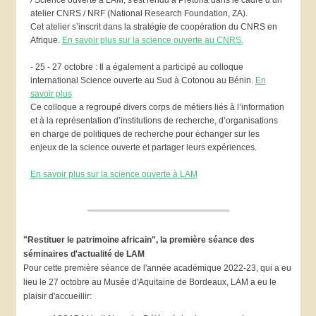
/ Science ouverte à LAM, s'est rendu à Pretoria dans le cadre d’un
atelier CNRS / NRF (National Research Foundation, ZA).
Cet atelier s’inscrit dans la stratégie de coopération du CNRS en
Afrique.
En savoir plus sur la science ouverte au CNRS.
- 25 - 27 octobre : Il a également a participé au colloque
international Science ouverte au Sud à Cotonou au Bénin.
En
savoir plus
Ce colloque a regroupé divers corps de métiers liés à l’information
et à la représentation d’institutions de recherche, d’organisations
en charge de politiques de recherche pour échanger sur les
enjeux de la science ouverte et partager leurs expériences.
En savoir plus sur la science ouverte à LAM
"Restituer le patrimoine africain", la première séance des
séminaires d'actualité de LAM
Pour cette première séance de l'année académique 2022-23, qui a eu
lieu le 27 octobre au Musée d'Aquitaine de Bordeaux, LAM a eu le
plaisir d'accueillir: