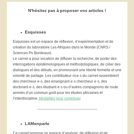
N'hésitez pas à proposer vos articles !
Esquisses
Esquisses est un espace de réflexion, d’expérimentation et de
création du laboratoire Les Afriques dans le Monde (CNRS /
Sciences Po Bordeaux).
Le carnet a pour vocation de diffuser la recherche, de porter des
interrogations épistémologiques et méthodologiques, de créer des
dialogues et des débats, en promouvant une liberté formelle et une
volonté de partage. Les contributeur·rice·s du carnet rassemblent
des chercheur·e·s, des enseignant·e·s chercheur·e·s, des
doctorant·e·s, des étudiant·e·s ou d’autres compagnons de route
animés d’un commun goût pour les études africaines et
l’interdiscipline.
Modalités pour contribuer
LAMenparle
Ce carnet propose un espace d’analyse, de réflexion et de