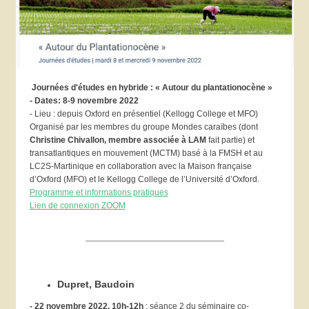
Journées d'études en hybride : « Autour du plantationocène »
- Dates: 8-9 novembre 2022
- Lieu : depuis Oxford en présentiel (Kellogg College et MFO)
Organisé par les membres du groupe Mondes caraïbes (dont
Christine Chivallon, membre associée à LAM
fait partie) et
transatlantiques en mouvement (MCTM) basé à la FMSH et au
LC2S-Martinique en collaboration avec la Maison française
d’Oxford (MFO) et le Kellogg College de l’Université d’Oxford.
Programme et informations pratiques
Lien de connexion ZOOM
Dupret, Baudoin
- 22 novembre 2022, 10h-12h
: séance 2 du séminaire co-