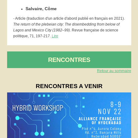
Salvaire, Côme
- Article (traduction d'un article d'abord publié en français en 2021).
The return of the plebeian city: The disembedding from below of
Lagos and Mexico City (1982–99)
. Revue française de science
politique, 71, 197-217.
Lire
RENCONTRES
Retour au sommaire
RENCONTRES A VENIR