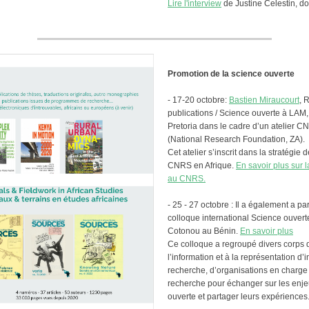
Lire l'interview
de Justine Celestin, do
Promotion de la science ouverte
- 17-20 octobre:
Bastien Miraucourt
, 
publications / Science ouverte à LAM,
Pretoria dans le cadre d’un atelier 
(National Research Foundation, ZA).
Cet atelier s’inscrit dans la stratégie
CNRS en Afrique.
En savoir plus sur 
au CNRS.
- 25 - 27 octobre : Il a également a pa
colloque international Science ouver
Cotonou au Bénin.
En savoir plus
Ce colloque a regroupé divers corps d
l’information et à la représentation d’i
recherche, d’organisations en charge 
recherche pour échanger sur les enje
ouverte et partager leurs expériences