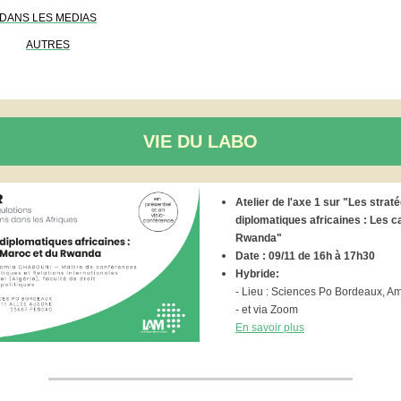
DANS LES MEDIAS
AUTRES
VIE DU LABO
Atelier de l'axe 1 sur "Les strat
diplomatiques africaines : Les c
Rwanda"
Date : 09/11 de 16h à 17h30
Hybride:
- Lieu : Sciences Po Bordeaux, Am
- et via Zoom
En savoir plus