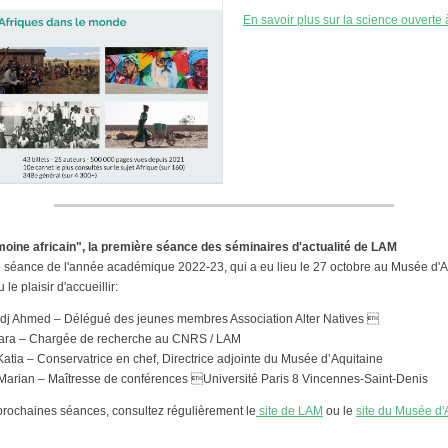
En savoir plus sur la science ouverte
imoine africain", la première séance des séminaires d'actualité de LAM
e séance de l'année académique 2022-23, qui a eu lieu le 27 octobre au Musée d'A
e plaisir d'accueillir:
j Ahmed – Délégué des jeunes membres Association Alter Natives 
ra – Chargée de recherche au CNRS / LAM
ia – Conservatrice en chef, Directrice adjointe du Musée d’Aquitaine
rian – Maîtresse de conférences Université Paris 8 Vincennes-Saint-Denis
prochaines séances, consultez régulièrement le
site de LAM
ou le
site du Musée d'