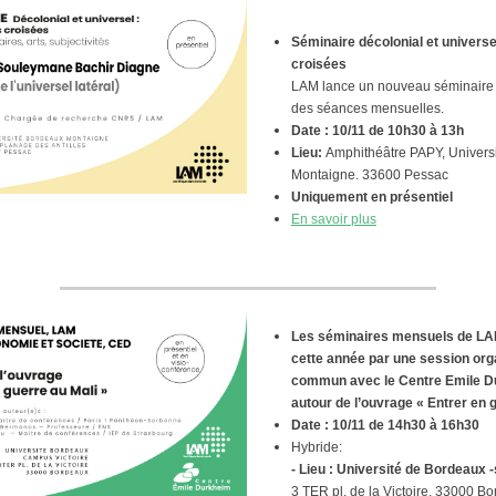
Séminaire décolonial et universe
croisées
LAM lance un nouveau séminaire 
des séances mensuelles.
Date : 10/11 de
10h30 à 13h
Lieu:
Amphithéâtre PAPY, Univers
Montaigne.
33600 Pessac
Uniquement en présentiel
En savoir plus
Les séminaires mensuels de LA
cette année par une session org
commun avec le Centre Emile D
autour de l’ouvrage « Entrer en g
Date : 10/11 de 14h30 à 16h30
Hybride:
- Lieu : Université de Bordeaux -s
3 TER pl. de la Victoire. 33000 B