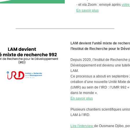
- et via Zoom : envoyé après
votre 
En savoir plus
LAM devient l’unité mixte de recher
l’Institut de Recherche pour le Dév
Depuis 2020, l’Institut de Recherche 
Développement est devenu une tutell
LAM.
Ce processus a abouti en septembre 
création d’une nouvelle Unité Mixte 
(UMR) au sein de l’IRD : l’UMR 992 «
dans le monde ».
En savoir plus
Plusieurs chantiers scientifiques uni
LAM à l’IRD.
Lire l'interview
de Ousmane Djibo, pos