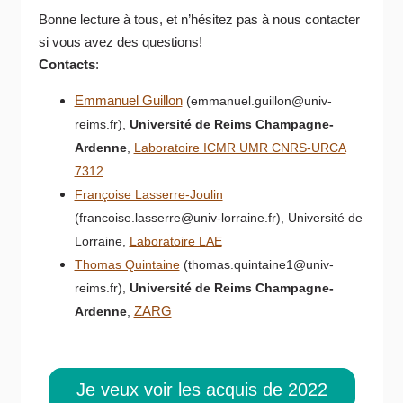
Bonne lecture à tous, et n’hésitez pas à nous contacter
si vous avez des questions!
Contacts
:
Emmanuel Guillon
(emmanuel.guillon@univ-
reims.fr),
Université de Reims Champagne-
Ardenne
,
Laboratoire ICMR UMR CNRS-URCA
7312
Françoise Lasserre-Joulin
(francoise.lasserre@univ-lorraine.fr), Université de
Lorraine,
Laboratoire LAE
Thomas Quintaine
(thomas.quintaine1@univ-
reims.fr),
Université de Reims Champagne-
ZARG
Ardenne
,
Je veux voir les acquis de 2022