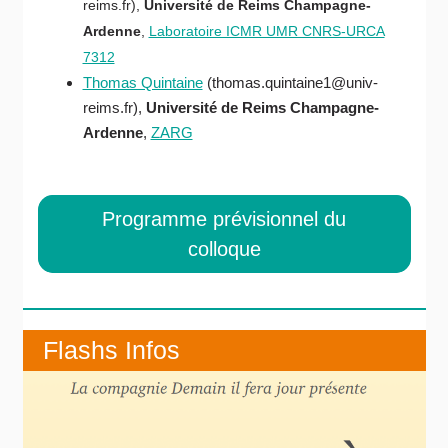
reims.fr),
Université de Reims Champagne-
Ardenne
,
Laboratoire ICMR UMR CNRS-URCA
7312
Thomas Quintaine
(thomas.quintaine1@univ-
reims.fr),
Université de Reims Champagne-
Ardenne
,
ZARG
Programme prévisionnel du
colloque
Flashs Infos