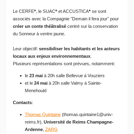
Le CERFE
*
, le SUAC
*
et ACCUSTICA
*
se sont
associés avec la Compagnie "Demain il fera jour" pour
créer un conte théâtralisé
centré sur la conservation
du Sonneur à ventre jaune.
Leur objectif:
sensibiliser les habitants et les acteurs
locaux aux enjeux environnementaux
.
Plusieurs représentations sont prévues, notamment:
le
23 mai
à 20h salle Bellevue à Vouziers
et le
24 mai
à 20h salle Valmy à Sainte-
Menehould
Contacts
:
Thomas Quintaine
(thomas.quintaine1@univ-
reims.fr),
Université de Reims Champagne-
Ardenne
,
ZARG