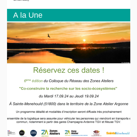
A la Une