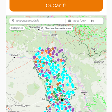
OuCan.fr