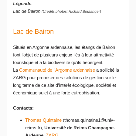
Légende
:
Lac de Bairon
(Crédits
photos
: Richard Boulanger)
Lac de Bairon
Situés en Argonne ardennaise, les étangs de Bairon
font l’objet de plusieurs enjeux liés à leur attractivité
touristique et à la biodiversité qu’ils hébergent.
La
Communauté de l’Argonne ardennaise
a sollicité la
ZARG pour proposer des solutions de gestion sur le
long terme de ce site d’intérêt écologique, sociétal et
économique sujet à une forte eutrophisation.
Contacts:
Thomas Quintaine
(thomas.quintaine1@univ-
reims.fr),
Université de Reims Champagne-
Ardenne
,
ZARG