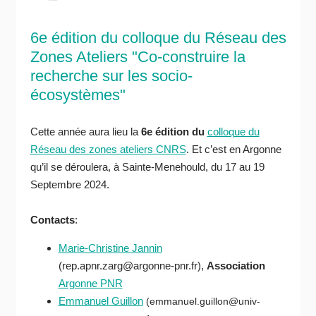
6e édition du colloque du Réseau des
Zones Ateliers "Co-construire la
recherche sur les socio-
écosystèmes"
Cette année aura lieu la
6e édition du
colloque du
Réseau des zones ateliers CNRS
. Et c’est en Argonne
qu’il se déroulera, à Sainte-Menehould, du 17 au 19
Septembre 2024.
Contacts
:
Marie-Christine Jannin
(rep.apnr.zarg@argonne-pnr.fr),
Association
Argonne PNR
Emmanuel Guillon
(emmanuel.guillon@univ-