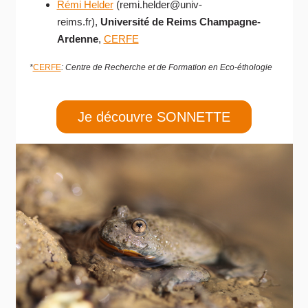
Rémi Helder
(remi.helder@univ-
reims.fr),
Université de Reims Champagne-
Ardenne
,
CERFE
*
CERFE
: Centre de Recherche et de Formation en Eco-éthologie
Je découvre SONNETTE