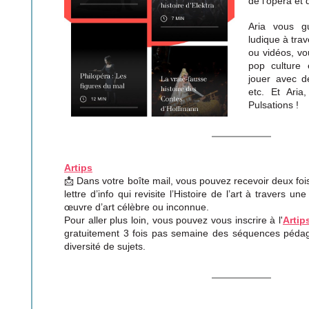
de l’opéra et 
Aria vous g
ludique à tra
ou vidéos, vo
pop culture 
jouer avec de
etc. Et Aria
Pulsations !
Artips
📩 Dans votre boîte mail, vous pouvez recevoir deux fo
lettre d’info qui revisite l’Histoire de l’art à travers u
œuvre d’art célèbre ou inconnue.
Pour aller plus loin, vous pouvez vous inscrire à l'
Arti
gratuitement 3 fois pas semaine des séquences péda
diversité de sujets.