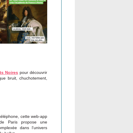
ts Noires
pour découvrir
e bruit, chuchotement,
téléphone, cette web-app
de Paris propose une
mplexée dans l’univers