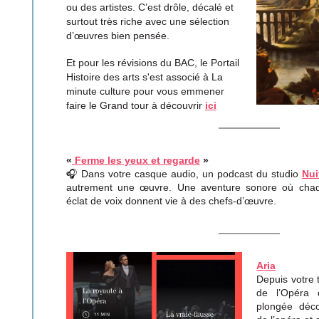
ou des artistes. C’est drôle, décalé et
surtout très riche avec une sélection
d’œuvres bien pensée.
Et pour les révisions du BAC, le Portail
Histoire des arts s'est associé à La
minute culture pour vous emmener
faire le Grand tour à découvrir
ici
«
Ferme les yeux et regarde
»
🎧 Dans votre casque audio, un podcast du studio
Nui
autrement une œuvre. Une aventure sonore où chaqu
éclat de voix donnent vie à des chefs-d’œuvre.
Aria
Depuis votre 
de l’Opéra 
plongée déco