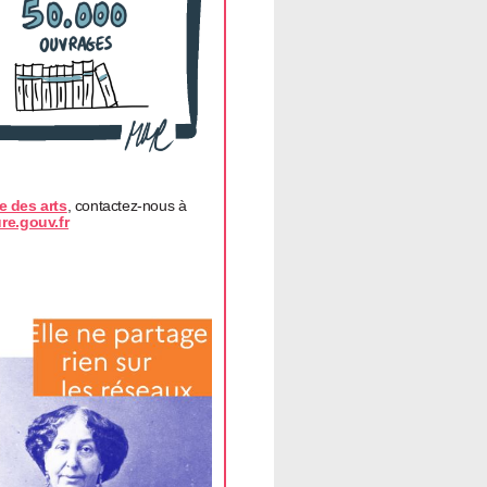
re des arts
, contactez-nous à
re.gouv.fr