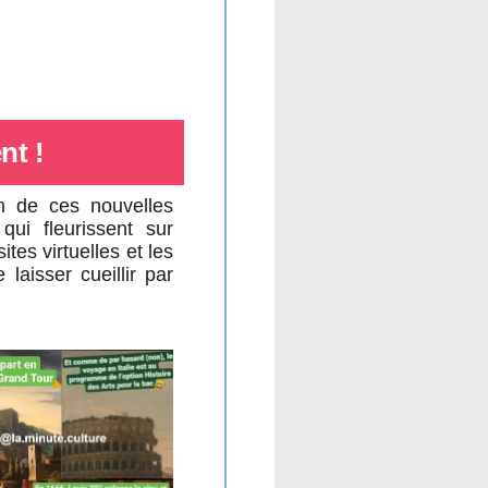
nt !
n de ces nouvelles
ui fleurissent sur
tes virtuelles et les
laisser cueillir par