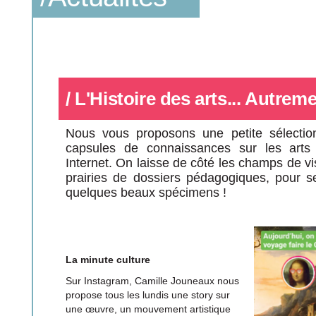
/ L'Histoire des arts... Autreme
Nous vous proposons une petite sélectio
capsules de connaissances sur les arts q
Internet. On laisse de côté les champs de visi
prairies de dossiers pédagogiques, pour se 
quelques beaux spécimens !
La minute culture
Sur Instagram, Camille Jouneaux nous
propose tous les lundis une story sur
une œuvre, un mouvement artistique