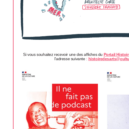
Si vous souhaitez recevoir une des affiches du
Portail Histoi
l'adresse suivante :
histoiredesarts@cultu