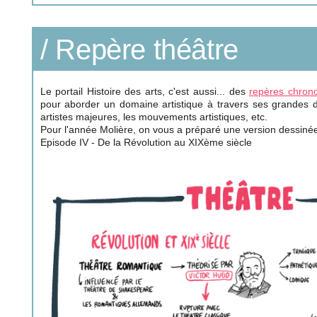
/ Repère théâtre
Le portail Histoire des arts, c'est aussi... des
repères chron
pour aborder un domaine artistique à travers ses grandes da
artistes majeures, les mouvements artistiques, etc.
Pour l'année Molière, on vous a préparé une version dessiné
Episode IV - De la Révolution au XIXème siècle